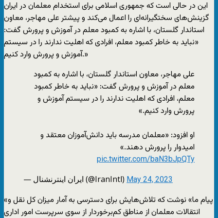
این در حالی است که جمهوری اسلامی برای استخدام معلمان در ایران
گزینش‌های سختگیرانه‌ای را اعمال می‌کند و پیشتر علی مهاجر، معاون
استاندار گلستان، با اشاره به کمبود معلم در آموزش و پرورش گفت:
«نباید به خاطر کمبود معلم، افرادی که اهلیت ندارند را در سیستم
آموزش و پرورش وارد کنیم.»
علی مهاجر، معاون استاندار گلستان، با اشاره به کمبود
معلم در آموزش و پرورش گفت: «نباید به خاطر کمبود
معلم، افرادی که اهلیت ندارند را در سیستم آموزش و
پرورش وارد کنیم.»
او افزود: «معلمان مدرسه باید دانش‌آموزان معتقد و
امیدوار را پرورش دهند.»
pic.twitter.com/baN3bJpQTy
— ايران اينترنشنال (@IranIntl)
May 24, 2023
«پیام ما» نوشت که تلاش‌هایش برای دسترسی به آمار میزان کل نقل و
انتقالات معلمان از مناطق کم‌برخوردار از سوی سرپرست امور اداری