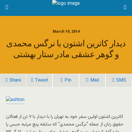
March 10, 2014
دیدار کاترین اشتون با نرگس محمدی
و گوهر عشقی مادر ستار بهشتی
Share
Tweet
Pin
Mail
SMS
کاترین اشتون اولین سفر خود به تهران را با دیدار با ۷ تن از فعالان
حقوق زنان از جمله “نرگس محمدی” که سابقه پنج مرتبه حبس را