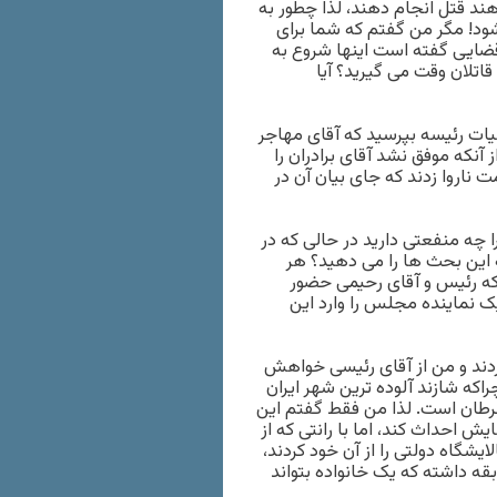
ند قتل انجام دهند، لذا چطور به
شود! مگر من گفتم که شما برای
 قضایی گفته است اینها شروع به
 قاتلان وقت می گیرید؟ آیا
 رئیسه بپرسید که آقای مهاجر
آنکه موفق نشد آقای برادران را
ناروا زدند که جای بیان آن در
 چه منفعتی دارید در حالی که در
 این بحث ها را می دهید؟ هر
که رئیس و آقای رحیمی حضور
یک نماینده مجلس را وارد این
دند و من از آقای رئیسی خواهش
د، چراکه شازند آلوده ترین شهر ایران
طان است. لذا من فقط گفتم این
ایش احداث کند، اما با رانتی که از
سابق داشتند، ۲۰ هکتار از یک پالایشگاه دولتی را از آن خود کردند،
ا سابقه داشته که یک خانواده بتواند