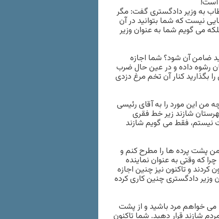
 است!
 به وزیر دادگستری گفت: مگر
یی نیست که شما بتوانید در آن
که می گویم شما به عنوان وزیر
ید ضامن آن شود؟ شما اجازه
ل کرده و یک میلیارد و ۴۰۰ میلیون تومان رشوه داده و در عین حال ضرب
ا بگذارید کنار آن تخم مرغ دزدی
ه من این مورد را به آقای رئیسی
گوش شنوا ندارد. ۹۰ درصد مردم شهرستان شازند زیر خط فقری
 نیستم، فقط می گویم شازند
من پشت پرده ها را مطرح کنم و
را که وقتی به عنوان نماینده
 کردند و تاکنون نیز چنین اجازه
ان وزیر دادگستری چنین کاری کرده
 می خواهم مرد باشید و از پشت
ردم شازند قرار دهید. شما تاکنون