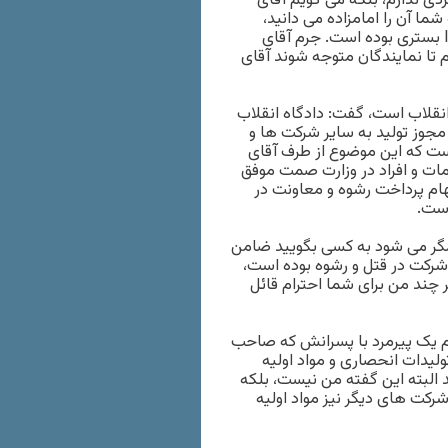
دی ندارم، بلکه می گویم آقای
ما آن را امامزاده می دانید،
معاون وزیر صمت را ترور کرده اند و آقای برادران چندین روز در ICU بستری بوده است. جرم آقای
م تا نمایندگان متوجه شوند آقای
انقلاب است، گفت: دادگاه انقلاب
 مجوز تولید به سایر شرکت ها و
ست که این موضوع از طرف آقای
مات و افراد در وزارت صمت موفق
ام پرداخت رشوه و معاونت در
است.
مگر می شود به کسی بگویید ضامن
 شرکت در قتل و رشوه بوده است،
 چند من برای شما احترام قائل
هم یک پیرمرد با پسرانش که صاحب
ولیدات انحصاری و مواد اولیه
ند البته این گفته من نیست، بلکه
شرکت های دیگر نیز مواد اولیه