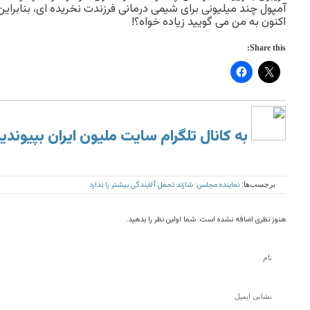
آمپول چند میلیونی برای شیمی درمانی فرزندت نخریده ای، بنابراین
اکنون به من می گویید زیاده خواه؟!
Share this:
به کانال تلگرام سایت ملیون ایران بپیوندی
نماینده مجلس: شازند تحمل آلایندگی بیشتر را ندارد
برچسب‌ها:
هنوز نظری اضافه نشده است. شما اولین نظر را بدهید.