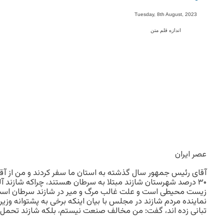
-
Tuesday, 8th August, 2023
اندازه قلم متن
عصر ایران
آقای رئیس جمهور سال گذشته به استان ما سفر کردند و من از آ
۳۰ درصد شهرستان شازند مبتلا به سرطان هستند، چراکه شازند آل
زیست محیطی است و علت غالب مرگ و میر در شازند سرطان اس
نماینده مردم شازند در مجلس با بیان اینکه برخی به پشتوانه وزی
تبانی زده اند، گفت: من مخالف صنعت نیستم، بلکه شازند تحمل آلا