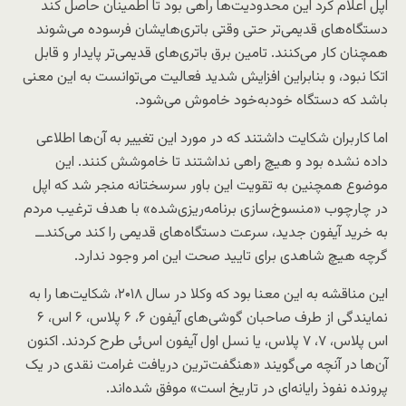
اپل اعلام کرد این محدودیت‌ها راهی بود تا اطمینان حاصل کند
دستگاه‌های قدیمی‌تر حتی وقتی باتری‌هایشان فرسوده می‌شوند
همچنان کار می‌کنند. تامین برق باتری‌های قدیمی‌تر پایدار و قابل
اتکا نبود، و بنابراین افزایش شدید فعالیت می‌توانست به این معنی
باشد که دستگاه خودبه‌خود خاموش می‌شود.
اما کاربران شکایت داشتند که در مورد این تغییر به آن‌ها اطلاعی
داده نشده بود و هیچ راهی نداشتند تا خاموشش کنند. این
موضوع همچنین به تقویت این باور سرسختانه منجر شد که اپل
در چارچوب «منسوخ‌سازی برنامه‌ریزی‌شده» با هدف ترغیب مردم
به خرید آیفون جدید، سرعت دستگاه‌های قدیمی را کند می‌کند‌ــ
گرچه هیچ شاهدی برای تایید صحت این امر وجود ندارد.
این مناقشه به این معنا بود که وکلا در سال ۲۰۱۸، شکایت‌ها را به
نمایندگی از طرف صاحبان گوشی‌های آیفون ۶، ۶ پلاس، ۶ اس، ۶
اس پلاس، ۷، ۷ پلاس، یا نسل اول آیفون اس‌ئی طرح کردند. اکنون
آن‌ها در آنچه می‌گویند «هنگفت‌ترین دریافت غرامت نقدی در یک
پرونده نفوذ رایانه‌ای در تاریخ است» موفق شده‌اند.