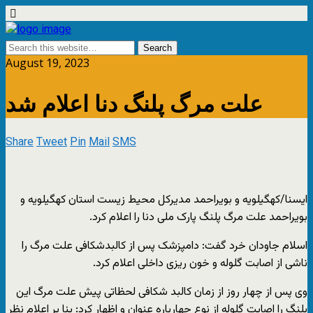
August 19, 2023
علت مرگ پلنگ دنا اعلام شد
Share
Tweet
Pin
Mail
SMS
ایسنا/کهگیلویه و بویراحمد
مدیرکل محیط زیست استان کهگیلویه و
بویراحمد علت مرگ پلنگ پارک ملی دنا را اعلام کرد.
اسلام جاودان خرد گفت: دامپزشک پس از کالبدشکافی علت مرگ را
ناشی از اصابت گلوله و خون ریزی داخلی اعلام کرد.
وی پس از چهار روز از زمان کالبد شکافی لحظاتی پیش علت مرگ این
پلنگ را اصابت گلوله از نوع چهارپاره عنوان و اظهار کرد: بنا بر اعلام نظر