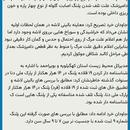
دامپزشک علت تلف شدن پلنگ اصابت گلوله از نوع چهار پاره و خون
ریزی داخلی بوده است.
جاودان خرد تصریح کرد: معاینه بالینی لاشه در همان لحظات اولیه
نشان می‌داد که خراشیدگی و سوراخ هایی برروی لاشه وجود دارد اما
باز هم اعلام علت مرگ از روی احتمال و حدس و گمان کار دقیقی نبود
بنابراین اعلام دقیق علت مرگ را منوط به نظر قطعی دامپزشک بعداز
طی مراحل کالبد شکافی موکول کردیم.
مدیرکل محیط زیست استان کهگیلویه و بویراحمد با اشاره به
شناسنامه دار کردن ۱۹ قلاده پلنگ در ۱۴ هزار هکتار از پارک ملی دنا در
سنوات گذشته خاطرنشان کرد: مطابق با بررسی های بالینی لاشه و
تطبیق خال های ثبت شده از ۱۹ قلاده (فرد) پلنگ در۱۴ هزار هکتار از
پارک ملی دنا، پلنگ تلف شده متاسفانه یکی از پلنگ هایی است ک
شناسنامه دار شده بود.
جاودان خرد ادامه داد: مطابق با بررسی های صورت گرفته این پلنگ
شماره ۹ ثبت شده با جنسیت نر بین ۷ تا ۹ سال سن دارد.