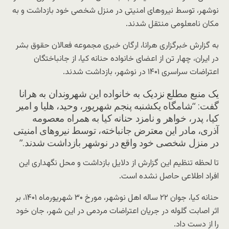
نوشهر، توسط نیروهای امنیتی در منزل شخصی خود بازداشت و به
مکان نامعلومی منتقل شدند.
به گزارش خبرگزاری هرانا، ارگان خبری مجموعه فعالان حقوق بشر
در ایران، چهار تن از اعضای خانواده حنانه کیا، از جانباختگان
اعتراضات سراسری ۱۴۰۱ در نوشهر، بازداشت شدند.
یک منبع مطلع نزدیک به خانواده این شهروندان به هرانا
گفت: “شامگاه یکشنبه پنجم شهریور، وحید، هلیا و امیر
کیا، پدر، خواهر و نامزد حنانه کیا به همراه معصومه
آذری، مادر این معترض جانباخته، توسط نیروهای امنیتی
در منزل شخصی خود واقع در نوشهر بازداشت شدند.”
تا لحظه تنظیم این گزارش از دلایل بازداشت و محل نگهداری این
افراد اطلاعی حاصل نشده است.
حنانه کیا، جوان ۲۲ ساله اهل نوشهر، مورخ ۳۰ شهریورماه ۱۴۰۱، بر
اثر اصابت گلوله در جریان اعتراضات مردمی در این شهر، جان خود
را از دست داد.