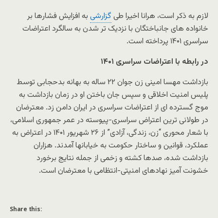
لازم به ذکر است، هرانا اخیرا طی
گزارشی
به افزایش فشارها بر
خانواده های جانباختگان با نزدیک تر شدن به سالگرد اعتراضات
سراسری ۱۴۰۱ پرداخته است.
در رابطه با اعتراضات سراسری ۱۴۰۱
بازداشت مهسا امینی زن جوان ۲۲ ساله به بهانه بدحجابی توسط
پلیس امنیت اخلاقی و سپس جان باختن او در زمان بازداشت به
موج گسترده ای از اعتراضات سراسری در ایران دامن زد. معترضان
در طولانی ترین اعتراض سراسری-پیوسته در عمر جمهوری اسلامی،
با شعار محوری “زن، زندگی، آزادی” از ۲۶ شهریور ۱۴۰۱ در اعتراض به
عملکرد، قوانین و ساختار حکومت به خیابانها آمدند. هزاران
بازداشت شده، صدها کشته و زخمی از جمله نتایج برخورد
خشونت آمیز نهادهای امنیتی-انتظامی با معترضان است.
Share this: