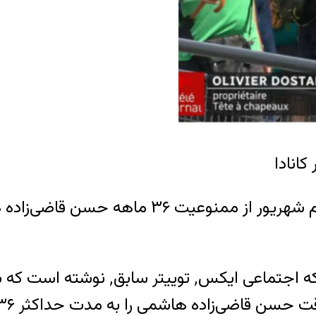
انادا
مارک میلر، وزیر مهاجرت کانادا، روز دوشنبه ش
وزیر مهاجرت کانادا در حساب کاربری خ