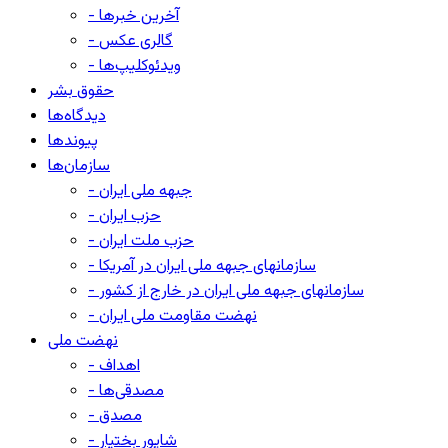
- آخرین خبرها
- گالری عکس
- ویدئوکلیپ‌ها
حقوق بشر
دیدگاه‌ها
پیوندها
سازمان‌ها
- جبهه ملی ایران
- حزب ایران
- حزب ملت ایران
- سازمانهای جبهه ملی ایران در آمریکا
- سازمانهای جبهه ملی ایران در خارج از کشور
- نهضت مقاومت ملی ایران
نهضت ملی
- اهداف
- مصدقی‌ها
- مصدق
- شاپور بختیار