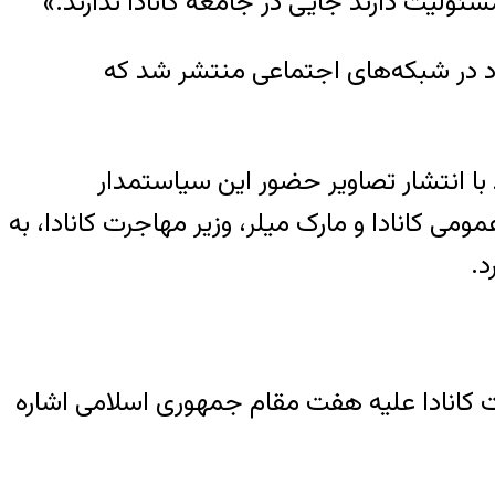
لیت دارند جایی در جامعه کانادا ندارند.»
ود در شبکه‌های اجتماعی منتشر شد که
 مخالف جمهوری اسلامی، ۱۸ مرداد، در توئیتر خود با انتشار تصاویر حضور این سیاستمدار
می کانادا و مارک میلر، وزیر مهاجرت کانادا، به
د.
لت کانادا علیه هفت مقام جمهوری اسلامی اشاره