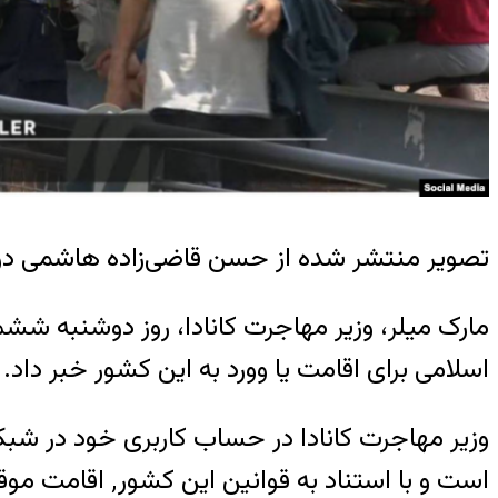
تصویر منتشر شده از حسن قاضی‌زاده هاشمی در ک
اسلامی برای اقامت یا وورد به این کشور خبر داد.
است و با استناد به قوانین این کشور٬ اقامت موقت حسن قاضی‌زاده هاشمی را به مدت حداکثر ۳۶ ماه ممنوع می‌کند.