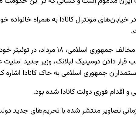
ایران مذموم است و کسانی که در این حکومت مسئو
خیابان‌های مونترال کانادا به همراه خانواده خ
.
در همین زمینه٬ حامد اسماعیلیون، از چهره‌های
قرار دادن دومینیک لبلانک، وزیر جدید امنیت عمو
مداران جمهوری اسلامی به خاک کانادا اشاره کر
 و اقدام فوری دولت کانادا شده بود.
همزمانی تصاویر منتشر شده با تحریم‌های جدید دو