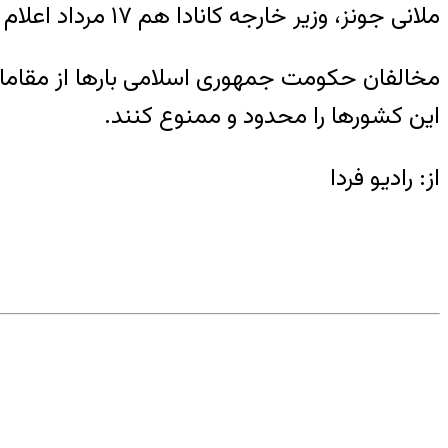
ملانی جونز، وزیر خارجه کانادا هم ۱۷ مرداد اعلام کرد که کانادا تحریم‌های جدیدی را علیه این افراد تحت مقررات ویژه اقتصادی وضع کرده است.
مخالفان حکومت جمهوری اسلامی بارها از مقامات
این کشورها را محدود و ممنوع کنند.
از: رادیو فردا