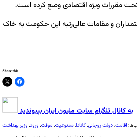
داران و مقامات عالی‌رتبه این حکومت به خاک
Share this:
به کانال تلگرام سایت ملیون ایران بپیوندید
اقامت
دولت روجانی
کانادا
ممنوعیت
موقت
ورود
وزیر بهداشت
‌ها:
,
,
,
,
,
,