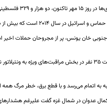
 به نوار غزه جان باختند.
 است که بیش از شش هفته به طول انجامید.
جنوبی خان یونس، پر از مجروحان حملات اخیر است
ه به اتمام می‌رسد و با قطع برق، خطر مرگ همه این
ل عدوان در شمال غزه گفت علیرغم هشدارهای اس