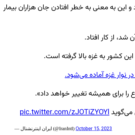
 و این به معنی به خطر افتادن جان هزاران بیمار
شد، از کار افتاد.
 این کشور به غزه بالا گرفته است.
نوار غزه آماده می‌شود.
ع را برای همیشه تغییر خواهد داد».
 می‌گوید
pic.twitter.com/zJOTiZYOYl
October 15, 2023
— ايران اينترنشنال (@IranIntl)