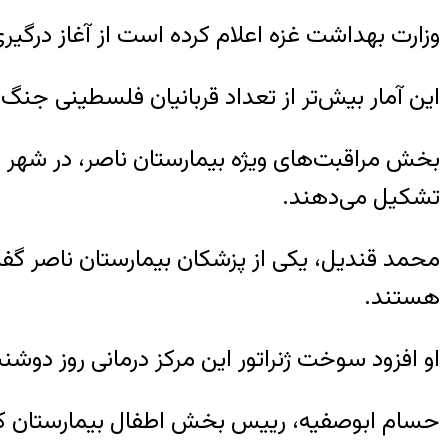
وزارت بهداشت غزه اعلام کرده است از آغاز درگیری‌ها در روز ۱۵ مهر تاکنون، دو هزار و ۳۲۹ فلسطینی در حملات اسرائیل
این آمار بیش‌تر از تعداد قربانیان فلسطینی جنگ حماس و اسرائیل در سال ۲۰۱۴
بخش مراقبت‌های ویژه بیمارستان ناصر، در شهر 
تشکیل می‌دهند.
هستند.
او افزود سوخت ژنراتور این مرکز درمانی روز دوشنب
حسام ابوصفیه، رییس بخش اطفال بیمارستان کما