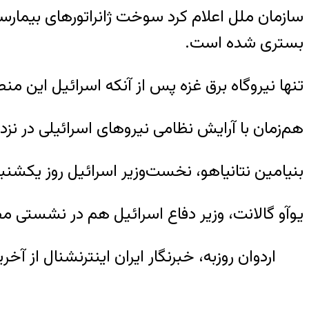
سازمان ملل اعلام کرد سوخت ژانراتورهای بیمارستا
بستری شده است.
تنها نیروگاه برق غزه پس از آنکه اسرائیل این منطق
هم‌زمان با آرایش نظامی نیروهای اسرائیلی در نزدی
بنیامین نتانیاهو، نخست‌وزیر اسرائیل روز یکشنبه ۲۳ مهر گ
یوآو گالانت، وزیر دفاع اسرائیل هم در نشستی مط
اردوان روزبه، خبرنگار ایران اینترنشنال از