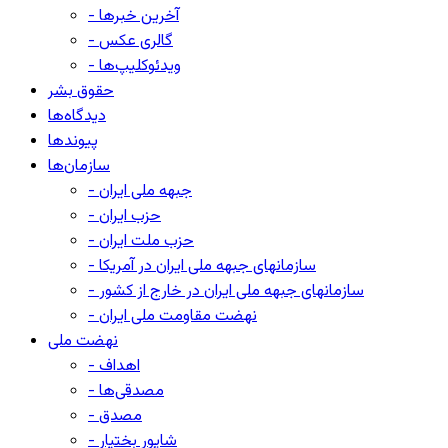
- آخرین خبرها
- گالری عکس
- ویدئوکلیپ‌ها
حقوق بشر
دیدگاه‌ها
پیوندها
سازمان‌ها
- جبهه ملی ایران
- حزب ایران
- حزب ملت ایران
- سازمانهای جبهه ملی ایران در آمریکا
- سازمانهای جبهه ملی ایران در خارج از کشور
- نهضت مقاومت ملی ایران
نهضت ملی
- اهداف
- مصدقی‌ها
- مصدق
- شاپور بختیار