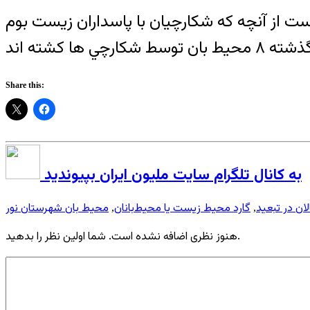
اکي است از آنچه که شکارچيان با پاسداران زيست بوم
Share this:
به کانال تلگرام سایت ملیون ایران بپیوندید
لان در تبعید
گارد محيط زيست یا محيط‌بانان
محیط بان شهرستان نور
,
,
هنوز نظری اضافه نشده است. شما اولین نظر را بدهید.