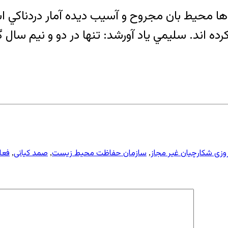
 در کنار صدها محيط بان مجروح و آسيب ديده آمار دردن
وزی شکارچیان غیر مجاز
سازمان حفاظت محيط زيست
صمد کیانی
فعا
,
,
,