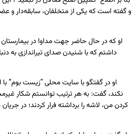
و گفته است که یکی از متخلفان، سابقه‌دار و عض
او که در حال حاضر جهت مداوا در بیمارستان
داشتم که با شنیدن صدای تیراندازی به دنبا
او در گفتگو با سایت محلی “زیست بوم” با 
نکند، گفت: به هر ترتیب توانستم شکار غیرمج
کردن من، لاشه را برداشته فرار کردند؛ در جری