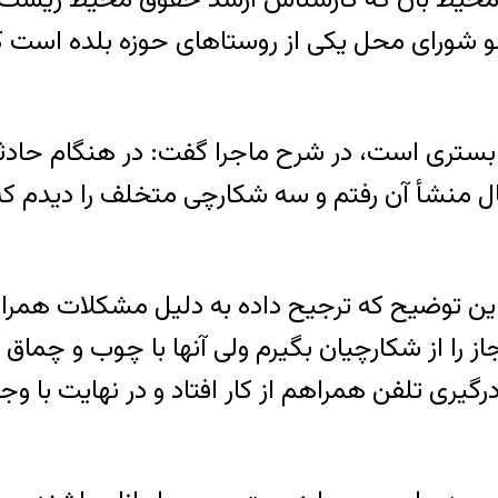
و شورای محل یکی از روستاهای حوزه بلده است ک
 بستری‌ است، در شرح ماجرا گفت: در هنگام حا
ل منشأ آن رفتم و سه شکارچی متخلف را دیدم که یک
این توضیح که ترجیح داده به دلیل مشکلات همرا
از را از شکارچیان بگیرم ولی آنها با چوب و چم
ان درگیری تلفن همراهم از کار افتاد و در نهایت