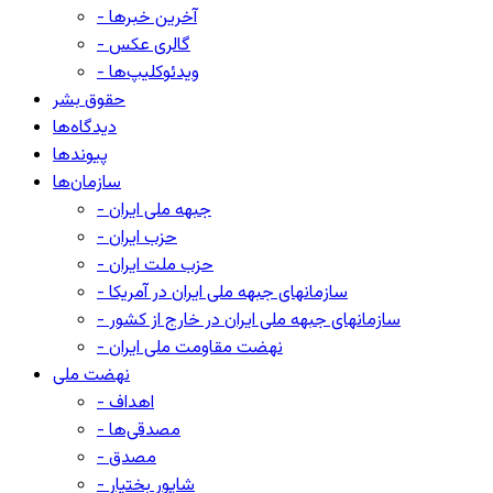
- آخرین خبرها
- گالری عکس
- ویدئوکلیپ‌ها
حقوق بشر
دیدگاه‌ها
پیوندها
سازمان‌ها
- جبهه ملی ایران
- حزب ایران
- حزب ملت ایران
- سازمانهای جبهه ملی ایران در آمریکا
- سازمانهای جبهه ملی ایران در خارج از کشور
- نهضت مقاومت ملی ایران
نهضت ملی
- اهداف
- مصدقی‌ها
- مصدق
- شاپور بختیار