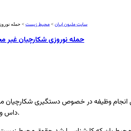
سایت ملیون ایران
محیط زیست
>
> حمله نوروزی
حمله نوروزی شکارچیان غیر مجاز
انجام وظیفه در خصوص دستگیری شکارچيان متخلف، 
داس و چوب مورد ضرب و شتم قرار گرفت و مجروح شد.
ین محیط بان که کارشناس ارشد حقوق محیط زیست 