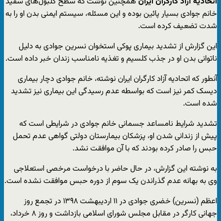
اتحادیه آزاد کارگران ایران
همچنین نوشت که سطح گلبول‌های سفید
خانم جوادی بسیار پائین بوده و این مسئله، سیستم ایمنی بدن او را به
شدت تضعیف کرده است.
این گزارش از تشدید بیماری پوکی استخوان نسرین جوادی به دلیل
ناتوانی بدن او در جذب کلسیم و تغذیه نامناسب زندان خبر داده است.
آنطور که اتحادیه آزاد کارگران ایران نوشته، خانم جوادی دچار بیماری
دیسک کمر نیز است که بواسطه عدم رسیدگی این بیماری نیز تشدید
شده است.
تشدید شرایط نامساعد جسمانی خانم جوادی در شرایطی است که
پیش از زندانی شدن او، پزشکان بیمارستان دولتی گواهی عدم تحمل
حبس را صادر کرده بودند که با آن موافقت نشد.
به نوشته این گزارش، در حال حاضر با درخواست مرخصی استعلاجی
وی به بهانه عدم گذراندن یک سوم از دوره حبس موافقت نشده است.
اعظم (نسرین) خضری جوادی در ۱۱ اردیبهشت ۱۳۹۸ در تجمع روز
جهانی کارگر در مقابل مجلس شورای اسلامی بازداشت و روز ۸ خرداد،