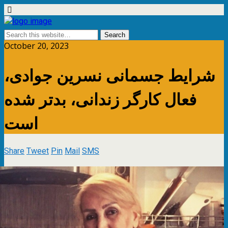
October 20, 2023
شرایط جسمانی نسرین جوادی،
فعال کارگر زندانی، بدتر شده
است
Share
Tweet
Pin
Mail
SMS