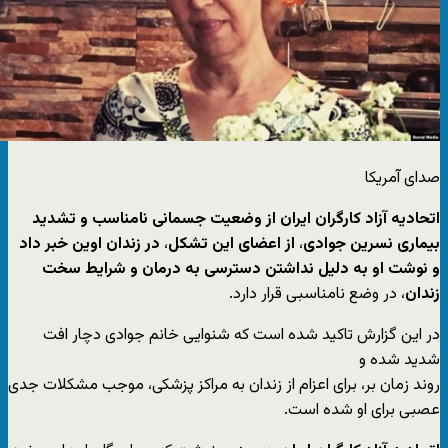
صدای آمریکا
اتحادیه آزاد کارگران ایران از وضعیت جسمانی نامناسب و تشدید
بیماری نسرین جوادی
،
از اعضای این تشکل
،
در زندان اوین خبر داد
و نوشت او به دلیل نداشتن دسترسی به درمان و شرایط سخت
زندان
، در وضع نامناسبی قرار دارد.
در این گزارش تاکید شده است که شنوایی خانم جوادی دچار افت
شدید شده و
روند زمان بر، برای اعزام از زندان به مراکز پزشکی، موجب مشکلات جدی
عصبی برای او شده است.