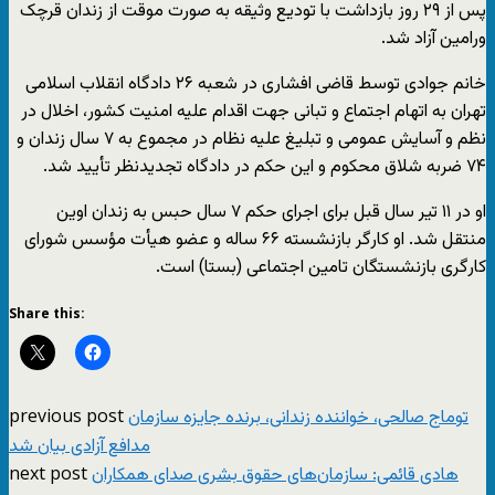
پس از ۲۹ روز بازداشت با تودیع وثیقه به صورت موقت از زندان قرچک
ورامین آزاد شد.
خانم جوادی توسط قاضی افشاری در شعبه ۲۶ دادگاه انقلاب اسلامی
تهران به اتهام اجتماع و تبانی جهت اقدام علیه امنیت کشور، اخلال در
نظم و آسایش عمومی و ‌تبلیغ علیه نظام در مجموع به ۷ سال زندان و
۷۴ ضربه شلاق محکوم و این حکم در دادگاه تجدیدنظر تأیید شد.
او در ۱۱ تیر سال قبل برای اجرای حکم ۷ سال حبس به زندان اوین
منتقل شد. او کارگر بازنشسته ۶۶ ساله‌ و عضو هیأت مؤسس شورای
کارگری بازنشستگان تامین اجتماعی (بستا) است.
Share this:
previous post
توماج صالحی، خواننده زندانی، برنده جایزه سازمان
مدافع آزادی بیان شد
next post
هادی قائمی: سازمان‌های حقوق بشری صدای همکاران