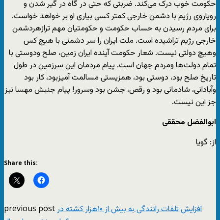
حکومت خوب درک می‌کند. ضربتی که حتی در گاه در گیر شدن و
رویاروی رژیم با دشمن خارجی کمتر کسی بیاری او بر خواهد خواست.
برای مردم رسیدن به حساب حکومت و حکومتیان مهم ترازهردشمن
خارجی رژیم تراشیده است. ملت ایران را سر دشمنی با هیچ کس
وهیچ دولتی نیست. شعار حکومت آینده ایران زمین، صلح ودوستی با
تمام دولت‌ها ومردم جهان است. پیام مردمان این سرزمین در طول
تاریخ صلح بود، دوستی بود، همزیستی مسالمت آمیزبود، کار بود
وآبادانی، شادمانی بود و رقص، جشن بود وسرور! پیام جنبش مهسا نیز
جز این نیست.
ابوالفضل محققی
از: گویا
Share this:
previous post
افزایش تلفات رانندگی به بیش از ۱۰هزار کشته در