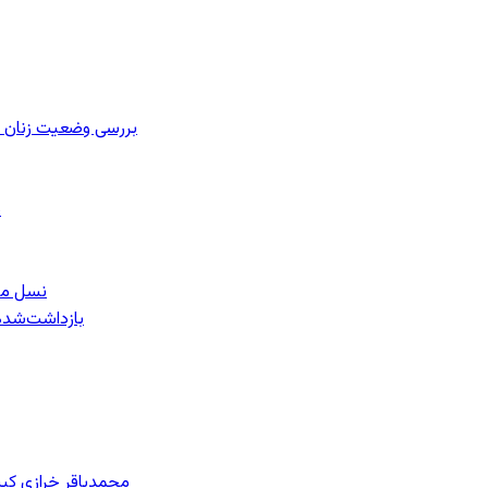
بررسی وضعیت زنان ز
ب
نسل معل
۱۵۹ بازداشت‌ش
محمدباقر خرازی کی