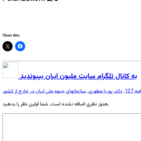
Share this:
به کانال تلگرام سایت ملیون ایران بپیوندید
مه 127
دکتر پوریا مطهری
سازمانهای جبهه ملی ایران در خارج از کشور
,
,
هنوز نظری اضافه نشده است. شما اولین نظر را بدهید.