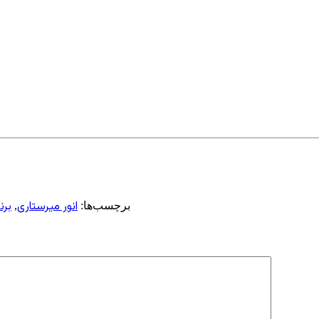
انور میرستاری
برنا
برچسب‌ها:
,