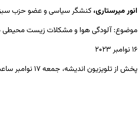
انور میرستاری،
کنشگر سیاسی و عضو حزب سبز 
موضوع: آلودگی هوا و مشکلات زیست محیطی در
۱۶ نوامبر ۲۰۲۳
پخش از تلویزیون اندیشه، جمعه ۱۷ نوامبر ساعت ۲۱:۳۰ به وقت ایران: