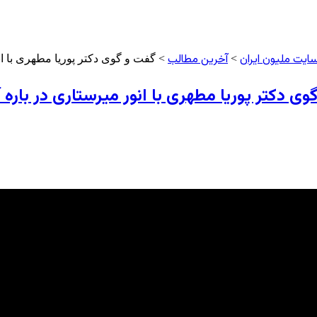
ایت ملیون ایران
آخرین مطالب
>
> گفت و گوی دکتر پوریا مطهری با ا
وی دکتر پوریا مطهری با انور میرستاری در بار