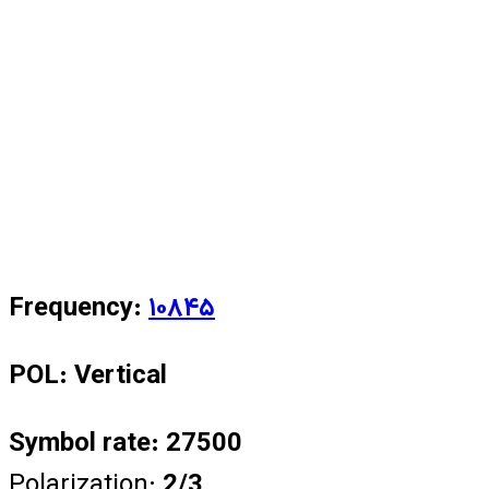
Frequency:
۱۰۸۴۵
POL: Vertical
Symbol rate: 27500
Polarization:
2/3