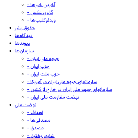
- آخرین خبرها
- گالری عکس
- ویدئوکلیپ‌ها
حقوق بشر
دیدگاه‌ها
پیوندها
سازمان‌ها
- جبهه ملی ایران
- حزب ایران
- حزب ملت ایران
- سازمانهای جبهه ملی ایران در آمریکا
- سازمانهای جبهه ملی ایران در خارج از کشور
- نهضت مقاومت ملی ایران
نهضت ملی
- اهداف
- مصدقی‌ها
- مصدق
- شاپور بختیار