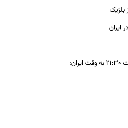
بلژیک
 ایران