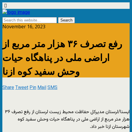
November 16, 2023
رفع تصرف ٣۶ هزار متر مربع از
اراضی ملی در پناهگاه حیات
وحش سفید کوه ازنا
Share
Tweet
Pin
Mail
SMS
ایسنا/لرستان
مدیرکل حفاظت محیط زیست لرستان از رفع تصرف ٣۶
هزار متر مربع از اراضی ملی در پناهگاه حیات وحش سفید کوه
شهرستان ازنا خبر داد.