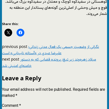
کوهستانی در سفیدکوه کوچک و معتدل در سفیدکوه بزرگ می‌باشد.
قوچ و میش وحشی از اصلی‌ترین گونه‌های پستاندار این منطقه به
شمار می‌روند.
Share this:
previous post
نگرانی از وضعیت جسمی یک فعال مدنی زندانی؛
علیرضا عبدی در «آستانه نابینایی» است
next post
میلاد زهره‌وند زیر تیغ؛ پرونده قضایی که به دستور
خامنه‌ای امنیتی شد
Leave a Reply
Your email address will not be published.
Required fields are
marked
*
Comment
*