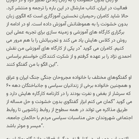
او زبان بدون خشونت را به زبان زندگی تعبیر کرد و در دوارن
فعالیت در ایران، کتاب مارشال در این باره را ترجمه و منتشر کرد.
حالا شاید کامران رحیمیان نخستین آموزگاری است که الگوی زبان
بدون خشونت را به هموطنانش آموزش داده است. او در ادامه از
برگزاری کارگاه های آموزشی و زمینه سازی برای تجربه عملی این
روش در کلاس هایش یاد می کند و تجربیاتش را با هم مرور می
کنیم. کامران می گوید “در یکی از کارگاه های آموزشی من نقش
احمدی نژاد را بر عهده گرفتم و از شکرت کنندگان خواستم براساس
این الگو با من گفتگو کنند”.
او گفتگوهای مختلف با خانواده مجروحان جنگی جنگ ایران و عراق
و همچنین خانواده برخی از زندانیان سیاسی و جانباختگان دهه ۶۰
که سرشار از بغض و نفرت بودند را در کارنامه کارگاره هایش دارد و
می گوید “گمان می کنم ابزار گفتگوی بدون خشونت و حل مساله از
طریق مذاکره می تواند در همه سطوح از روابط زناشویی تا روابط
اجتماعی شهروندان حتی مناسبات سیاسی مردم با حاکمان جامعه،
میسر و موثر باشد”.