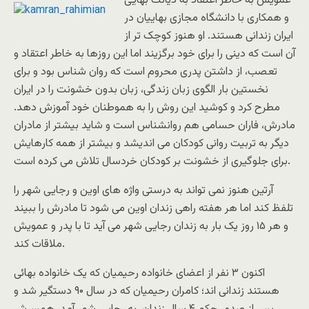
عمویش به خاطر اعتقاد به دیانت
بهایی
و همکاری با دانشگاه مجازی بهاییان در
ایران زندانی هستند. او هنوز کوچک تر از
آن است که دینی را برای خود برگزیند اما این روزها به خاطر اعتقاد و
تعصب، از داشتن پدری محروم است که روان شناس بود و برای
نخستین بار الگوی زبان زندگی، زبان بدون خشونت را در ایران
مطرح کرد و کوشید این روش را به هموطنان خود آموزش دهد.
مادرش، فاران حسامی هم روانشناس است و شاید بیشتر از مادران
دیگر به تربیت روانی کودکان می اندیشد و بیشتر از همه کارهایش
برای جلوگیری از خشونت بر کودکان خردسال تلاش می کرده است.
آرتین هنوز نمی تواند به درستی واژه های اوین و رجایی شهر را
تلفظ کند اما هر هفته راهی زندان اوین می شود تا مادرش را ببیند
و هر ۱۵ روز یک بار به زندان رجایی شهر می آید تا با پدر و عمویش
ملاقات کند.
اکنون ۳ نفر از اعضای خانواده رحیمیان که یک خانواده بهائی
هستند زندانی اند؛ کامران رحیمیان که در سال ۹۰ دستگیر شد و