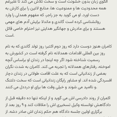
الگوی زبان بدون خشونت است و سخت تلاش می کند تا علیرغم
همه محدودیت ها و ممنوعیت ها، منابع لاتین را برای کارش به
دست اورد. او می گوید به جز راجر، که مفهوم همدلی را وارد
روانشناسی کرده است گاندی و ماندلا برایش آدم های مهمی
هستند و برای مادرش و جهانگیر هدایتی نیز احترام خاصی قائل
است.
کامران هنوز دوست دارد که روز دوم اکتبر؛ روز تولد گاندی که به نام
روز بین المللی اقدامات همدلانه نام گرفته است در کشورش به
رسمیت شناخته شود اگر چه اینجا در زندان او براساس آنچه
اموخته، رفتارهای همدلانه را تجربه می کند. کامران به شدت نگران
بعضی از زندانیانی است که به علت اقامت طولانی در زندان دچار
افسردگی شده اند. او مشاور رایگان زندانیانی است که سخت دلتنگ
و ناامید می شوند و خیلی وقت ها برای او درددل می کنند.
اکمران از روند دادرسی اش می گوید و از اینکه تنها ده دقیقه قبل از
دادگاهش توانسته وکیل تسخیری اش را ملاقات کند و ۹ روز بعد از
برگزاری اولین جلسه دادگاه هم حکم زندان اش صادر دشه. از