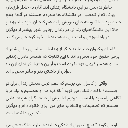
اکنون این دو برادر در کنار ۹ نفر دیگر از فعالان دانشگاه بهائیان به
خاطر تدریس در این دانشگاه زندانی اند. آنان به خاطر فرزندان
بهائی که از تحصیل در دانشگاه ها محروم هستند در آنجا جمع
شده بودند تا آموخته های خویش را به هم کیشان خود بیاموزند و
حالا این دانشگاهیان زندانی در زندان رجایی شهر بیشتر از دیگران
در راه آموزش و آموختن به همبندیان خود کوشش می کنند.
کامران و کیوان هم مانند دیگر از زندانیان سیاسی رجایی شهر از
برخی حقوق خود محروم اند با این تفاوت که همسر کامران زندانی
است و همسر کیوان فوت کرده است و آرتین و ژینا، فرزندان این دو
برادر، از داشتن پدر و مادر محروم اند.
وقتی از کامران می پرسم که مهم ترین سختی زندان برای تو
چیست؟ با لحن تلخی می گوید “بالاخره من و همسرم و برادرم با
آگاهی راه خود را انتخاب کردیم اما بیش از همه نگران هزینه هایی
هستم که تصمیمات و انتخاب های من، برای خانواده ام و دیگران
در پی داشته است”.
او می گوید “هیچ تصوری از زندگی در آینده ندارم اما کوشش می