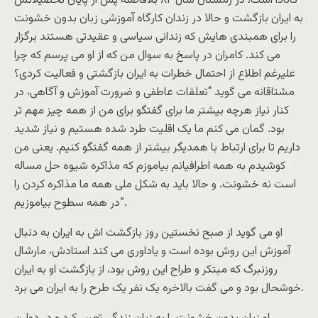
کانادا است، در زمستان سال ۸۲ بلافاصله پس از پایان تحصیلاتش
به ایران بازگشت و حالا در زندان کارگاه آموزشی زبان بدون خشونت
را برای همبندی هایش که زندانی سیاسی و عقیدتی هستند برگزار
می کند. کامران در پاسخ به سوال من که از او می پرسم که چرا
علیرغم اطلاع از احتمال خطرات به ایران بازگشتی و فعالیت کردی؟
مشتاقانه می گوید “تعلقات عاطفی و ضرورت آموزش و آگاهی، در
کنار نیاز هرچه بیشتر ما برای گفتگو برای من از همه چیز مهم تر
بود. گمان می کنم ما یک اقلیت طرد شده هستیم و نیاز شدید
داریم تا برای ارتباط با همدیگر بیشتر از همه گفتگو کنیم. یعنی من
کوشیدم به همه اطرافیانم بیاموزم که مذاکره شیوه حل مساله
است نه خشونت. و حالا باید به شکل ملی همه ما مذاکره کردن را
در همه سطوح بیاموزیم”.
او می گوید از صبح نخستین روز بازگشت اش به ایران به دنبال
آموزش این روش بوده است و یاداوری می کند استادش، مارشال
روزنبرگ که مبتکر و طراح این روش بود، از بازگشت او به ایران
خوشحال بود و می گفت بالاخره یک نفر یک طرح را به ایران می برد.