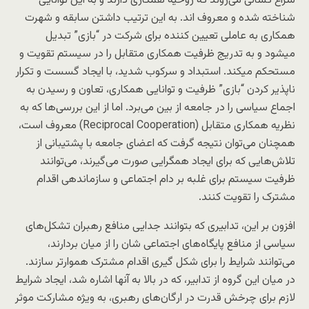
سراغ کسانی می‌روند که روحیه همکاری دارند و به این توانایی
شناخته شده و معروف اند. به این ترتیب داشتن سابقه و شهرت
همکاری به عاملی تعیین کننده برای شرکت در “بازی” تبدیل
میشود و به تدریج ظرفیت همکاری متقابل را در سیستم تقویت و
مستحکم میکند. استبداد و سرکوب شدید، با ایجاد گسست و تکرار
ناپذیر کردن “بازی” ظرفیت و توانایی همکاری، تعاون و رسیدن به
اجماع سیاسی را در جامعه از بین می‌برد. اما از این بررسی‌ها که به
نظریه همکاری متقابل (Reciprocal Cooperation) معروف است،
همچنان می‌توان نتیجه گرفت که اعضای جامعه با پشتیبانی از
تلاش‌هایی که برای ایجاد همگرایی صورت می‌گیرند، می‌توانند
ظرفیت سیستم برای غلبه بر دام اجتماعی و سازماندهی اقدام
مشترک را تقویت کنند.
افزون بر این، تدابیری که بتوانند جدایی منافع رهبران تشکل‌های
سیاسی از منافع پایگاه‌های اجتماعی شان را از میان بردارند،
می‌توانند شرایط را برای شکل گیری اقدام مشترک هموارتر سازند.
در میان این گروه از تدابیر، که در بالا به آنها اشاره شد، ایجاد شرایط
لازم برای چرخش قدرت در ارگان‌های رهبری، به ویژه مشارکت موثر