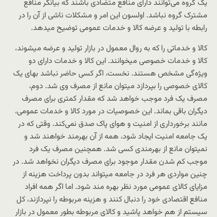
یک گروه می‌توانند دارای منافع متضادی باشند که بیانگر منافع
مشترک گروه نباشد. اولسون این امر و مشکلات ناشی از آن را در
رابطه با تولید و عرضه کالا و خدمات عمومی توضیح میدهد.
کالا و خدماتی را که به روال معمول در بازار تولید و عرضه میشوند،
کالا و خدمات خصوصی میخوانند. این کالا و خدمات دارای دو
ویژه‌گی مشخص هستند. نخست، اگر کسی حاضر نباشد بهای یک
کالای خصوصی را بپردازد میتوان مانع از مصرف وی شد. دوم،
مصرف یک فرد موجب خواهد شد که مقدار کمتری برای مصرف
دیگران باقی بماند. این خصوصیات در مورد کالا و خدمات عمومی،
مانند برخورداری از امنیت و هوای پاک صدق نمی‌کند. وقتی که در
یک جامعه امنیت ایجاد شود، همه از آن بهرمند خواهند شد و
نمیتوان مانع از بهرمندی کسی شد. همچنین مصرف یک فرد
موجب کم شدن مقدار موجود برای مصرف دیگران نخواهد شد. در
چنین مواردی هر فرد در جامعه میتواند بدون پرداخت هزینه‌ از
مزایای کالای عمومی مورد نظر بهره مند شود. اما اگر همه افراد
منافع اقتصادی خود را دنبال کنند و هزینه مربوطه را نپردازند، کل
سیستم از هم خواهد پاشید و کالای مربوطه بطور معمول در بازار