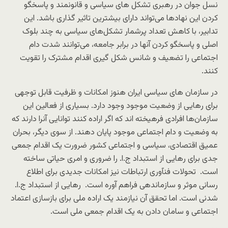
نسل جوان در رهبری تشکل های سیاسی و قانونمند و پاسخگو
کردن این نهادها می‌تواند دارای بیشترین تاثیر گذاری باشد. این
تدابیر، با کاهش تعداد پرشمار تشکل‌های سیاسی به چند بلوک
اصلی و پاسخگو کردن آنها در برابر جامعه، می‌توانند شدت دام
اجتماعی را تضعیف و شانس شکل گیری اقدام مشترک را تقویت
کنند.
در سازمان های سیاسی ایران هنوز امکانات و ظرفیت قابل توجهی
برای رهایی از وضعیت موجود وجود دارد. بسیاری از فعالین این
سازمان‌‌ها افرادی فرهیخته اند که اگر اراده کنند توانایی آنرا دارند که
به وضعیت و دام اجتماعی موجود پایان دهند. از سوی دیگر، بحران
عمیق اقتصادی، سیاسی و اجتماعی کشور ضرورت یک اقدام جمعی
جدی برای رهایی از استبداد ج.ا. را ضروری و امری حیاتی ساخته
است. تحولات فنآوری ارتباطات نیز امکانات جدیدی برای اطلاع
رسانی موثر و سازماندهی فراهم آوره است. رهایی از استبداد ج.ا.
شدنی است. اما تحقق آن نیازمند یک اراده ملی برای بازسازی اعتماد
اجتماعی و سامان دادن به یک اقدام جمعی ملی است.