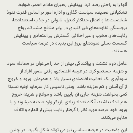
آنها را به راحتی رصد کرد. پیدایش رهبران مادام‌ العمر، ضوابط
تشکیلاتی ضعیف، سیاست گذاری‌ و اداره امور بر اساس قدرت نفوذ
شخصیت‌ها و اعمال حداکثر کنترل، ناتوانی در جذب استعدادها،
برجستگی تفاوت‌های غیر کلیدی در برابر منافع مشترک،‌ رواج
رقابت‌های مخرب و غیر اخلاقی، گسترش بی‌اعتمادی و پیدایش
گسست نسلی نمودهای بروز این پدیده در عرصه سیاست
هستند.
عامل دوم تشتت و پراکندگی بیش از حد را می‌توان در معادله سود
و هزینه جستجو کرد. در عرصه اقتصادی، وقتی تصور افراد از
سودآوری یک فعالیت اقتصادی بسیار بالا و همزمان ورود و خروج
از آن آسان و کم هزینه باشد، یعنی تاسیس کار سرمایه اولیه نسبتا
کمی بخواهد، هزینه جاری آن پایین باشد و موانع و هزینه خروج
هم اندک باشند، آنگاه تعداد زیادی بازیگر وارد صحنه میشوند و با
ورود خود عرصه مورد نظر را گرفتار رقابت بیش از اندازه و اتلاف
منابع می‌کنند.
این وضعیت در عرصه سیاسی نیز می تواند شکل بگیرد. در چنین