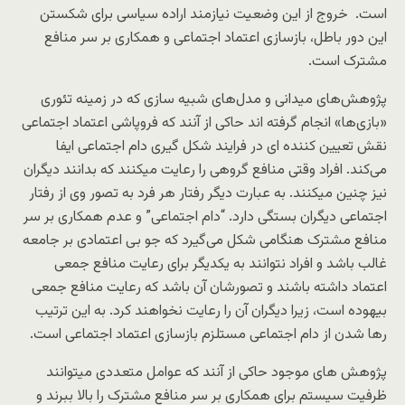
است. ‌ خروج از این وضعیت نیازمند اراده سیاسی برای شکستن
این دور باطل، بازسازی اعتماد اجتماعی و همکاری بر سر منافع
مشترک است.
پژوهش‌های میدانی و مدل‌های شبیه سازی که در زمینه تئوری
«بازی‌ها» انجام گرفته اند حاکی از آنند که فروپاشی اعتماد اجتماعی
نقش تعیین کننده ای در فرایند شکل گیری دام اجتماعی ایفا
می‌کند. افراد وقتی منافع گروهی را رعایت میکنند که بدانند دیگران
نیز چنین میکنند. به عبارت دیگر رفتار هر فرد به تصور وی از رفتار
اجتماعی دیگران بستگی دارد. “دام اجتماعی” و عدم همکاری بر سر
منافع مشترک هنگامی شکل می‌گیرد که جو بی اعتمادی بر جامعه
غالب باشد و افراد نتوانند به یکدیگر برای رعایت منافع جمعی
اعتماد داشته باشند و تصورشان آن باشد که رعایت منافع جمعی
بیهوده است، زیرا دیگران آن را رعایت نخواهند کرد. به این ترتیب
رها شدن از دام اجتماعی مستلزم بازسازی اعتماد اجتماعی است.
پژوهش های موجود حاکی از آنند که عوامل متعددی میتوانند
ظرفیت سیستم برای همکاری بر سر منافع مشترک را بالا ببرند و