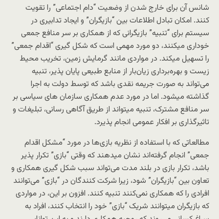
شانس آن برای خارج شدن از وضعیت “دام اجتماعی” را تقویت
کنند. امکان تبادل اطلاعات بین “بازیگران” و ایجاد تدابیری در
سیستم برای “تنبیه” بازیگرانی که از همکاری بر سر منافع جمعی
خوداری میکنند، دو مورد مهمی است که شکل گیری “اقدام جمعی”
را تسهیل میکند. در مواردی مانند گرمایش زمین، تخریب محیط
زیست و بهره‌برداری زیان‌بار از منابع طبیعی پایان پذیر، تنبیه
می‌تواند به صورت جریمه نقدی باشد که توسط دولت به اجرا
گذاشته میشود. اما در مورد عدم همکاری سازمان های سیاسی بر
سر منافع مشترک، تنبیه میتواند از طریق آگاهی رسانی، تبلیغات و
تاثیرگذاری بر افکار عمومی انجام پذیرد.
مطالعاتی که با استفاده از نظریه بازی‌ها در مورد “مشکل اقدام
جمعی” انجام گرفته‌اند نشان میدهند که وقتی “بازی” تکرار‌ پذیر
باشد، تکرار بازی در بلند مدت می‌تواند سبب شکل گیری همکاری و
تعاون بین “بازیگران” شود، زیرا شرکت کنندگان در “بازی” می‌توانند
افرادی را که همکاری نمی‌کنند تنبیه کنند. افزون بر این، در مواردی
که بازیگران میتوانند شریک “‌بازی” خود را انتخاب کنند، افراد به