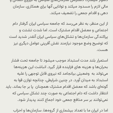
دشوار میسازد، دسترسی سازمان‌های سیاسی به نیروی انسانی و
مالی لازم را مسدود میکند و توانایی آنها برای همکاری، سازمان
دهی و اقدام جمعی را تضعیف میکند.
از این منظر، به نظر می‌رسد که جامعه سیاسی ایران گرفتار دام
اجتماعی و معضل اقدام مشترک است. اما شدت تشتت و
پراکندگی سازمان‌ها و تشکل‌های سیاسی ایران آنقدر شدید است
که توضیح وضع موجود نیازمند نقش آفرینی عوامل دیگری نیز
هست.
استمرار بلند مدت استبداد موجب میشود تا جامعه تحت فشار
بحران‌ها و هزینه های فزاینده قرار گیرد. انباشت این هزینه‌ها
می‌تواند به وضعیتی بیانجامد که نیروی قابل توجهی را علیه
استبداد به میدان آورد. در چنین شرایطی، چنانچه توازن قوا به
گونه‌ای باشد که معضل اقدام مشترک همچنان پا بر جا بماند،‌ باید
انتظار داشت که دام اجتماعی به صورت چند تشکل سیاسی که
نمی‌توانند بر سر منافع جمعی خود اجماع کنند پدیدار شود.
اما در ایران ما با تعداد بیشماری از گروه‌ها، سازمان‌ها و احزاب