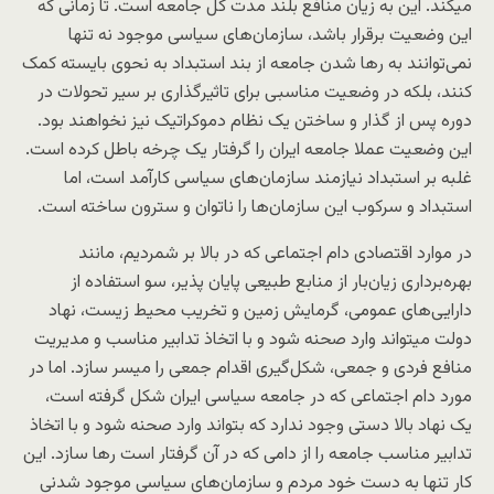
میکند. این به زیان منافع بلند مدت کل جامعه است. تا زمانی که
این وضعیت برقرار باشد، سازمان‌های سیاسی موجود نه تنها
نمی‌توانند به رها شدن جامعه از بند استبداد به نحوی بایسته کمک
کنند، بلکه در وضعیت مناسبی برای تاثیرگذاری بر سیر تحولات در
دوره پس از گذار و ساختن یک نظام دموکراتیک نیز نخواهند بود.
این وضعیت عملا جامعه ایران را گرفتار یک چرخه باطل کرده است.
غلبه بر استبداد نیازمند سازمان‌های سیاسی کارآمد است، اما
استبداد و سرکوب این سازمان‌ها را ناتوان و سترون ساخته است.
در موارد اقتصادی دام اجتماعی که در بالا بر شمردیم، مانند
بهره‌برداری زیان‌بار از منابع طبیعی پایان پذیر، سو استفاده از
دارایی‌های عمومی، گرمایش زمین و تخریب محیط زیست، نهاد
دولت میتواند وارد صحنه شود و با اتخاذ تدابیر مناسب و مدیریت
منافع فردی و جمعی، شکل‌گیری اقدام جمعی را میسر سازد. اما در
مورد دام اجتماعی که در جامعه سیاسی ایران شکل گرفته است،
یک نهاد بالا دستی وجود ندارد که بتواند وارد صحنه شود و با اتخاذ
تدابیر مناسب جامعه را از دامی که در آن گرفتار است رها سازد. این
کار تنها به دست خود مردم و سازمان‌های سیاسی موجود شدنی