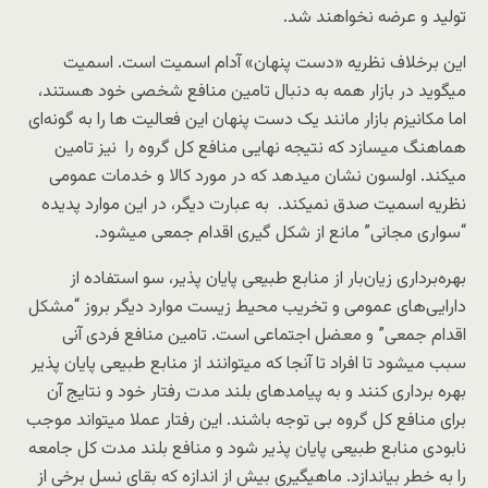
تولید و عرضه نخواهند شد.
این برخلاف نظریه «دست پنهان» آدام اسمیت است. اسمیت
میگوید در بازار همه به دنبال تامین منافع شخصی خود هستند،
اما مکانیزم بازار مانند یک دست پنهان این فعالیت ها را به گونه‌ای
هماهنگ میسازد که نتیجه نهایی منافع کل گروه را نیز تامین
میکند. اولسون نشان میدهد که در مورد کالا و خدمات عمومی
نظریه اسمیت صدق نمیکند. به عبارت دیگر، در این موارد پدیده
“سواری مجانی” مانع از شکل گیری اقدام جمعی میشود.
بهره‌برداری زیان‌بار از منابع طبیعی پایان پذیر، سو استفاده از
دارایی‌های عمومی و تخریب محیط زیست موارد دیگر بروز “مشکل
اقدام جمعی” و معضل اجتماعی است. تامین منافع فردی آنی
سبب میشود تا افراد تا آنجا که میتوانند از منابع طبیعی پایان پذیر
بهره برداری کنند و به پیامدهای بلند مدت رفتار خود و نتایج آن
برای منافع کل گروه بی توجه باشند. این رفتار عملا میتواند موجب
نابودی منابع طبیعی پایان پذیر شود و منافع بلند مدت کل جامعه
را به خطر بیاندازد. ماهیگیری بیش از اندازه که بقای نسل برخی از