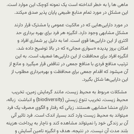
ماهی ها را به خطر انداخته است یک نمونه کوچک این موارد است.
این مشکل در مورد تمام منابع طبیعی پایان پذیر صدق میکند.
در مورد دارایی‌هایی که در مالکیت عمومی یا مشترک قرار دارند
مشکل مشابهی وجود دارد. انگیزه هر فرد برای بهره برداری حد
اکثری از این دارایی‌ها قوی است. اما به دلیل پر شماری افراد و
امکان بروز پدیده «سواری مجانی» که در بالا توضیح داده شد،
انگیزه افراد برای محافظت از این دارایی‌ها ضعیف است. به این
ترتیب منافع فردی با منافع جمعی در تناقض قرار میگیرد و مانع از
آن میشود که اقدام جمعی برای محافظت و بهره‌برداری مطلوب از
این دارایی‌ها شکل بگیرد.‌
مشکلات مربوط به محیط زیست، مانند گرمایش زمین، تخریب
محیط زیست، تخریب تنوع زیستی (biodiversity) و انباشت زباله،
دارای منشا مشابهی هستند. زیانی که رفتار و الگوی مصرف یک فرد
میتواند به محیط زیست وارد کند بسیار اندک است. فرد تاثیر آنی
آن بر زندگی خود را نمیتواند مشاهده کند و ناچار به پرداخت هزینه
بلند مدت آن نیست. در نتیجه، هدف و انگیزه تامین آسایش و