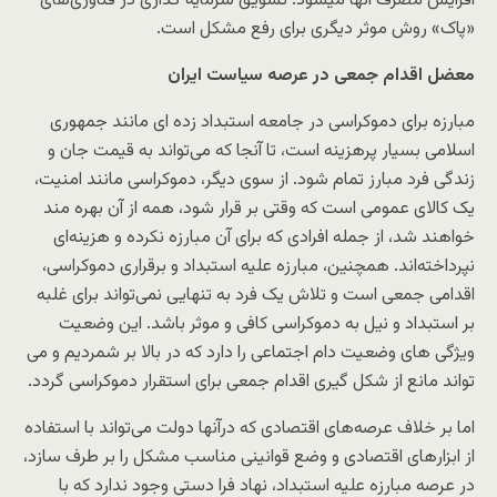
افزایش مصرف آنها میشود. تشویق سرمایه گذاری در فنآوری‌های
«پاک» روش موثر دیگری برای رفع مشکل است.
معضل اقدام جمعی در عرصه سیاست ایران
مبارزه برای دموکراسی در جامعه استبداد زده ای مانند جمهوری
اسلامی بسیار پرهزینه است، تا آنجا که می‌تواند به قیمت جان و
زندگی فرد مبارز تمام شود. از سوی دیگر، دموکراسی مانند امنیت،
یک کالای عمومی است که وقتی بر قرار شود، همه از آن بهره مند
خواهند شد، از جمله افرادی که برای آن مبارزه نکرده و هزینه‌‌ای
نپرداخته‌اند. همچنین، مبارزه علیه استبداد و برقراری دموکراسی،
اقدامی جمعی است و تلاش یک فرد به تنهایی نمی‌تواند برای غلبه
بر استبداد و نیل به دموکراسی کافی و موثر باشد. این وضعیت
ویژگی های وضعیت دام اجتماعی را دارد که در بالا بر شمردیم و می
تواند مانع از شکل گیری اقدام جمعی برای استقرار دموکراسی گردد.
اما بر خلاف عرصه‌های اقتصادی که درآنها دولت می‌تواند با استفاده
از ابزارهای اقتصادی و وضع قوانینی مناسب مشکل را بر طرف سازد،
در عرصه مبارزه علیه استبداد، نهاد فرا دستی وجود ندارد که با