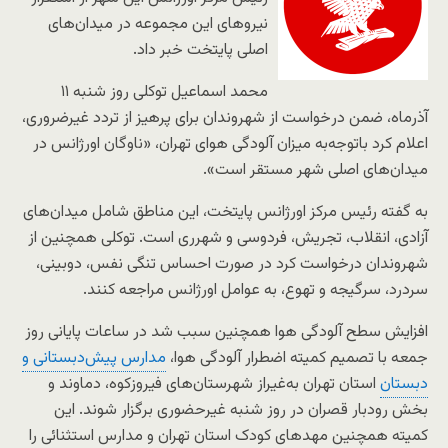
نیروهای این مجموعه در میدان‌های
اصلی پایتخت خبر داد.
محمد اسماعیل توکلی روز شنبه ۱۱
آذرماه، ضمن در‌خواست از شهروندان برای پرهیز از تردد غیرضروری،
اعلام کرد باتوجه‌به میزان آلودگی هوای تهران، «ناوگان اورژانس در
میدان‌های اصلی شهر مستقر است».
به گفته رئیس مرکز اورژانس پایتخت، این مناطق شامل میدان‌های
آزادی، انقلاب، تجریش، فردوسی و شهرری است. توکلی همچنین از
شهروندان درخواست کرد در صورت احساس تنگی نفس، دوبینی،
سردرد، سرگیجه و تهوع، به عوامل اورژانس مراجعه کنند.
افزایش سطح آلودگی هوا همچنین سبب شد در ساعات پایانی روز
جمعه با تصمیم کمیته اضطرار آلودگی هوا،
مدارس پیش‌دبستانی و
دبستان
استان تهران به‌غیراز شهرستان‌های فیروزکوه، دماوند و
بخش رودبار قصران در روز شنبه غیرحضوری برگزار شوند. این
کمیته همچنین مهدهای کودک استان تهران و مدارس استثنائی را