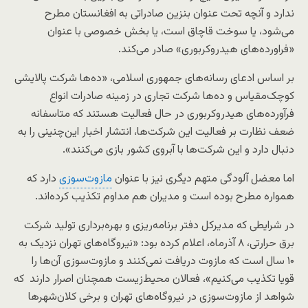
ندارد و آنچه تحت عنوان بنزین صادراتی به افغانستان مطرح
می‌شود، یا سوخت قاچاق است، یا بخش خصوصی با عنوان
«فراورده‌های هیدروکربوری» صادر می‌کند.
بر اساس ادعای رسانه‌های جمهوری اسلامی، «ده‌ها شرکت پالایشی
کوچک‌مقیاس و ده‌ها شرکت تجاری در زمینه صادرات انواع
فرآورده‌های هیدروکربوری در حال فعالیت هستند که متاسفانه
ضعف نظارت بر فعالیت این شرکت‌ها، انتشار اخبار این‌چنینی را به
دنبال دارد و این شرکت‌ها با آبروی کشور بازی می‌کنند».
اما معضل آلودگی متهم دیگری نیز با عنوان
مازوت‌سوزی
دارد که
همواره مطرح بوده است و مدیران هم مداوم تکذیب کرده‌اند.
در شرایطی که مدیرکل دفتر برنامه‌ریزی و بهره‌برداری تولید شرکت
برق حرارتی، ۸ آذرماه، اعلام کرده بود: «نیروگاه‌های تهران نزدیک به
۱۰ سال است که مازوت دریافت نمی‌کنند و مازوت‌سوزی آن‌ها را
قویا تکذیب می‌کنیم»، فعالان محیط‌زیست همچنان اصرار دارند که
شواهد از مازوت‌سوزی در نیروگاه‌های تهران و برخی کلان‌شهرها