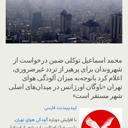
محمد اسماعیل توکلی ضمن در‌خواست از
شهروندان برای پرهیز از تردد غیرضروری،
اعلام کرد باتوجه‌به میزان آلودگی هوای
تهران «ناوگان اورژانس در میدان‌های اصلی
شهر مستقر است»
ایندیپندنت فارسی
با افزایش دوباره
آلودگی هوای تهران
،
رئیس مرکز اورژانس این شهر از استقرار