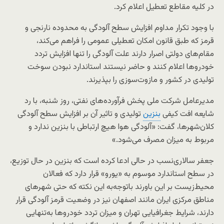
در کلیه مقاطع تعطیل اعلام کرد.
با وجود تکرار مداوم افزایش سطح آلودگی به محدوده نارنجی و‌
قرمز که طبق قانون امکان تعطیلی عمومی را فراهم می‌کند،
مقام‌های دولتی اصرار دارند علت آلودگی را تنها افزایش تردد
خودروها اعلام کنند و حاضر نیستند استاندارد نبودن سوخت
تولیدی در کشور و مازوت‌سوزی را بپذیرند.
مدیرعامل شرکت ملی پخش فرآورده‌های نفتی، روز شنبه، با رد
شایعه افت کیفی
بنزین
تولیدی و تاثیر آن بر افزایش سطح آلودگی
کلان‌شهرها، گفت: «آلودگی هوا هیچ ارتباطی با بنزین ندارد و
مربوط به میزان مصرف می‌شود.»
جعفر سالاری‌نسب در حالی ادعا کرده است که بنزین در حال توزیع،
در سطح استاندارد موسوم به «یورو» قرار دارد که فعالان
محیط‌زیست بر این باورند باتوجه‌به این نکته که حتی شهرهای
مناطق مرکزی ایران مانند اصفهان نیز در وضعیت قرمز آلودگی قرار
دارند، شرایط جغرافیایی تهران و میزان تردد خودروها به‌تنهایی