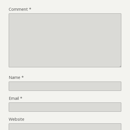
Comment
*
Name
*
Email
*
Website