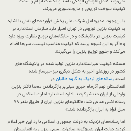
نمی‌تواند عامل افزایش آلودگی باشد و انگشت اتهام را سمت
کیفیت سوخت توزیعی و مازوت‌سوزی می‌برند.
بااین‌وجود، مدیرعامل شرکت ملی پخش فرآورده‌های نفتی با اشاره
به کیفیت بنزین توزیعی در تهران اصرار دارد سازمان استاندارد بر
کیفیت بنزین در پالایشگاه‌ و در جایگاه‌های توزیع نظارت ویژه‌ دارد
و «اگر به این نتیجه برسد که کیفیت مناسب نیست، سریعا اقدام
می‌کند و جلوی توزیع بنزین را می‌گیرد».
مسئله کیفیت غیراستاندارد بنزین تولید‌شده در پالایشگاه‌های
کشور در روزهای اخیر به شکل دیگری نیز خبرساز شده
است.
رسانه‌های نزدیک به گروه طالبان
در
افغانستان نهم آذرماه خبری مبنی‌بر بازگرداندن ده‌ها تانکر بنزین
وارداتی از ایران منتشر کردند. اداره استاندارد امارت اسلامی در
رسانه اکس مدعی شد: «تانکرهای بنزین ایران از طریق بندر ۷۸
میل فراه به ایران بازگردانده شد.»
اما رسانه‌های نزدیک به دولت جمهوری اسلامی با رد این خبر اعلام
کردند دولت ایران هیچ‌گونه صادرات رسمی بنزین به افغانستان