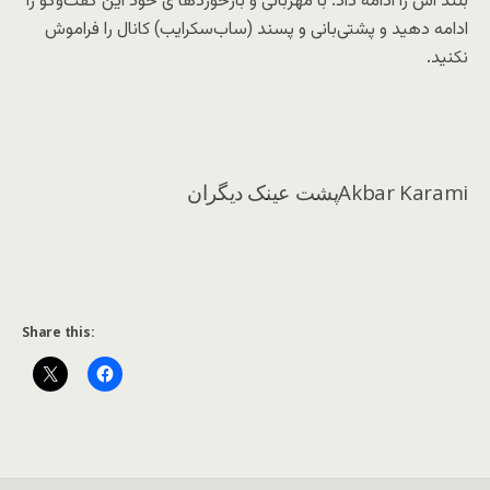
بلند اش را ادامه داد. با مهربانی و بازخوردها ی خود این گفت‌وگو را
ادامه دهید و پشتی‌بانی و پسند (ساب‌سکرایب) کانال را فراموش
نکنید.
Akbar Karamiپشت عینک دیگران
Share this: