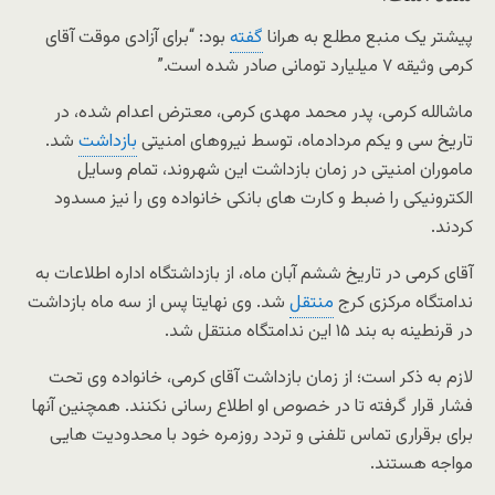
پیشتر یک منبع مطلع به هرانا
گفته
بود: “برای آزادی موقت آقای
کرمی وثیقه ۷ میلیارد تومانی صادر شده است.”
ماشالله کرمی، پدر محمد مهدی کرمی، معترض اعدام شده، در
تاریخ سی و یکم مردادماه، توسط نیروهای امنیتی
بازداشت
شد.
ماموران امنیتی در زمان بازداشت این شهروند، تمام وسایل
الکترونیکی را ضبط و کارت‌ های بانکی خانواده وی را نیز مسدود
کردند.
آقای کرمی در تاریخ ششم آبان ماه، از بازداشتگاه اداره اطلاعات به
ندامتگاه مرکزی کرج
منتقل
شد. وی نهایتا پس از سه ماه بازداشت
در قرنطینه به بند ۱۵ این ندامتگاه منتقل شد.
لازم به ذکر است؛ از زمان بازداشت آقای کرمی، خانواده وی تحت
فشار قرار گرفته تا در خصوص او اطلاع رسانی نکنند. همچنین آنها
برای برقراری تماس تلفنی و تردد روزمره خود با محدودیت هایی
مواجه هستند.