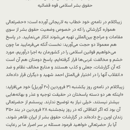
حقوق بشر اسلامی قوه قضائیه
زیباکلام در نامه‌ی خود خطاب به لاریجانی آورده است: «حضرتعالی
همواره گزارشاتی را که در خصوص وضعیت حقوق بشر از سوی
مقامات و مراجع بین‌المللی تهیه می‌شوند انکار می‌نمایید. در پاسخ
هم معمولا دو حجت می‌آورید: نخست آنکه می‌فرمایید ما چون
می‌خواهیم قوانین اسلامی را در کشورمان به اجرا درآوریم، مورد
خشم و مخالفت غربی‌ها قرار گرفته‌ایم، پاسخ دومتان هم آن است
که آن گزارشات، جعلی و کذب هستند و منابع مخالف نظام و ضد
انقلاب آنها را در اختیار فی‌المثل احمد شهید و دیگران قرار داده‌اند.»
زیباکلام در نامه‌ی روز یکشنبه ۳۱ فروردین (۲۰ آوریل) خود می‌افزاید:
«اینکه هر دو دسته پاسختان در حقیقت توجیه و عذر و بهانه‌هایی
بیشتر نیستند، خیلی نیاز به توضیح ندارند. پرسشم از حضرتعالی
آن بود که اگر اتفاقاتی که در روز پنجشنبه ۲۸ فروردین در بند ۳۵۰
زندان اوین رخ داده‌اند در گزارشات حقوق بشر از ایران ظاهر شوند،
آیا باز حضرتعالی خواهید فرمود مسئله بر سر اصرار ما بر رعایت