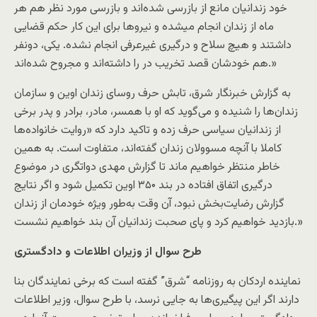
خود زندانیان مانع از بازرسی شده‌اند و بازرسی مورد نظر هم هر
ماه از زندان انجام می‏شده و نیروها برای این کار حکم قضایی
داشتند و هیچ سلاح و درگیری غیرعرفی انجام نشده. یکی، دونفر
هم خودشان قصد تخریب در را داشته‌اند و مجروح شده‌اند.»
به گزارش خبرنگار شرق، تابش حرف روسای زندان اوین و سازمان
زندان‌ها را شنیده و می‌گوید که او با همسر، مادر، برادر و پدر برخی
از زندانیان سیاسی حرف زده و تاکید دارد که «روایت خانواده‌ها
کاملا با آنچه مسوولان زندان گفته‌اند، متفاوت است. به همین
خاطر منتظر خواهیم ماند تا گزارش مهدی دواتگری در موضوع
درگیری اتفاق افتاده در بند ۳۵۰ اوین تکمیل شود و اگر نتایج
گزارش رضایت‌بخش نبود، آن وقت به‌طور ویژه خودمان از زندان
بازدید خواهیم کرد و پای صحبت زندانیان آن بند خواهیم نشست.»
طرح سوال از وزیران اطلاعات و دادگستری
نماینده اردکان به روزنامه “شرق” گفته است که برخی نمایندگان بنا
دارند اگر این پیگیری‌ها به جایی نرسد، با طرح سوال، وزیر اطلاعات