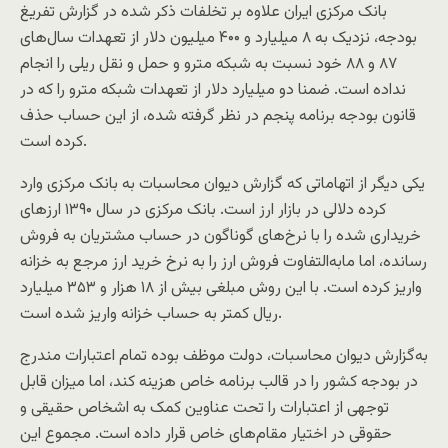
بانک مرکزی ایران علاوه بر تخلفات ذکر شده در گزارش تفریغ
بودجه، نزدیک به ۸ میلیارد و ۴۰۰ میلیون دلار از تعهدات سال‌های
۸۷ و ۸۸ خود نسبت به شبکه مترو و حمل و نقل ریلی را انجام
نداده است. ضمنا دو میلیارد دلار از تعهدات شبکه مترو را که در
قانون بودجه برنامه پنجم در نظر گرفته شده، از این حساب حذف
کرده است.
یکی دیگر از اتهاماتی که گزارش دیوان محاسبات به بانک مرکزی وارد
کرده دلالی در بازار ارز است. بانک مرکزی در سال ۱۳۹۰ ارزهای
خریداری شده را با نرخ‌های گوناگون در حساب مشتریان به فروش
رسانده، اما مابه‌التفاوت فروش ارز را به نرخ خرید ارز مرجع به خزانه
واریز کرده است. با این روش مبلغی بیش از ۱۸ هزار و ۳۵۳ میلیارد
ریال کمتر به حساب خزانه واریز شده است.
به‌گزارش دیوان محاسبات، دولت موظف بوده تمام اعتبارات مندرج
در بودجه کشور را در قالب برنامه خاص هزینه کند، اما میزان قابل
توجهی از اعتبارات را تحت عناوین کمک به اشخاص حقیقی و
حقوقی در اختیار مقام‌های خاص قرار داده است. مجموع این