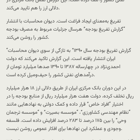
نفتی کشور را تلف کرده است. این گزارش نقش بانک‌ مرکزی در
دلالی ارز را هم تایید می‌کند.
تفریغ به‌معنای ایجاد فراغت است. دیوان محاسبات با انتشار
“گزارش تفریغ بودجه” هرسال جزئیات مربوط به مصرف بودجه
کشور را روشن می‌کند.
“گزارش تفریغ بودجه سال ۱۳۹۰” به تازگی از سوی دیوان محاسبات
ایران انتشار یافته است. این گزارش تاکید می‌کند که دولت
احمدی‌نژاد در چهارساله ۱۳۸۷ تا ۱۳۹۰ صدها میلیارد تومان از
درآمدهای نفتی کشور را حیف‌ومیل کرده است.
در این دوران بانک‌ مرکزی ایران از طریق دلالی ارز ۱۸ هزار میلیارد
ریال تخلف کرده، دولت هفت هزار میلیارد ریال از منابع بودجه را در
اختیار “افراد خاص” قرار داده و کمک دولتی به نهادهایی مانند
“نظام مهندسی کشاورزی”، “موسسه بصیرت” و “موسسه ترجمان
وحی” را بین ۱۷۵ درصد تا ۲۸۳ درصد افزایش داده است. فلسفه
وجودی و عملکرد این نهادها برای افکار عمومی روشن نیست.