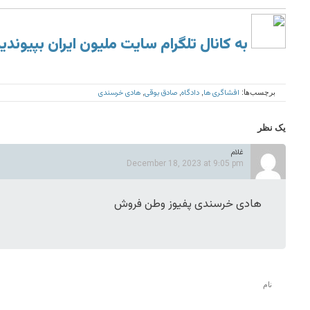
به کانال تلگرام سایت ملیون ایران بپیوندی
افشاگری ها
دادگاه
صادق بوقی
هادی خرسندی
برچسب‌ها:
,
,
,
یک نظر
غلام
December 18, 2023 at 9:05 pm
هادی خرسندی پفیوز وطن فروش