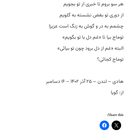
هر سو بروم تا خبری از تو بجویم
از دوری تو بغض نشسته به گلویم
چشمم به در و گوش به زنگ است عزیزا
توماج بیا تا «غم دل با تو بگویم»
البته «غم از دل برود چون تو بیائی»
توماج کجائی؟
هادی – لندن – ۲۵ آذر ۱۴۰۲ – ۱۶ دسامبر
از: گویا
Share this: