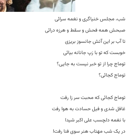
شب، مجلس خنیاگری و نغمه سرائی
صبحش همه فحش و سقط و هرزه درائی
تا آب بر این آتش جانسوز بریزی
خوبست که تو با رَپ جانانه بیائی
توماج چرا از تو خبر نیست به جایی؟
توماج کجائی؟
توماج کجائی که محبت سر زا رفت
غافل شدی و فیل حسادت به هوا رفت
با نغمه دلچسب علی اکبر شیدا
در یک شب مهتاب هنر سوی فنا رفت!