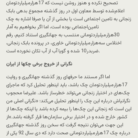
تصحیح نکرده و هنوز روشن نیست که 17‌هزارمیلیاردتومان
اعلام‌شده توسط معاون اول در روز گذشته مجموع بدهی بابک
زنجانی به تامین اجتماعی است یا بخشی از آن یا صرفا اشاره به چک
تامین‌اجتماعی بوده است، اما اگر بخواهیم به آمار
30‌هزار‌میلیاردتومانی منتسب به جهانگیری استناد کنیم، رقم
اختلاس سه‌هزار‌میلیاردتومانی خاوری، در پرونده بابک زنجانی،
ضربدر10 شده و گویا آب از آب تکان نخورده است.
نگرانی از خروج برخی چک‏ها از ایران
اما اگر مستند ما حرف‏های روز گذشته جهانگیری و روایت
17‌هزار‌میلیاردتومان چک باشد، باید اینطور تحلیل کرد که ماجرای
چک‌های در اختیار زنجانی می‌تواند خطرساز باشد. علیرضا محجوب
نگرانی‏اش درباره این چک را اینطور تحلیل می‌کند: «نگرانی اصلی من
این است که زنجانی این چک‌ها را بیمه کرده باشد یا اینکه چک‌ها از
کشور خارج شده و در اختیار برخی سازمان‌ها قرار گرفته باشد.»از
این جهت می‌توان نتیجه گرفت که سخن روز گذشته جهانگیری
درباره چک 17‌هزار‌میلیاردتومانی صحت دارد که دی سال 92 یکی از