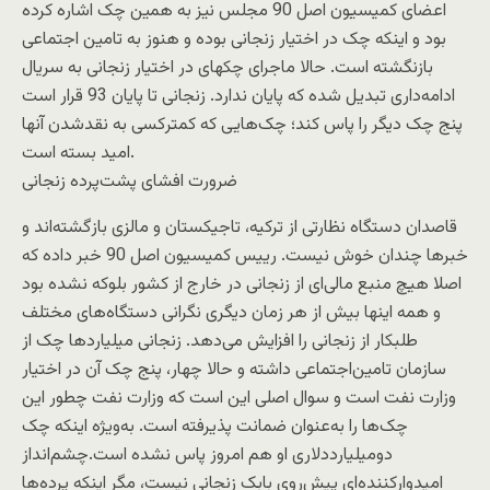
اعضای کمیسیون اصل 90 مجلس نیز به همین چک اشاره کرده
بود و اینکه چک در اختیار زنجانی بوده و هنوز به تامین اجتماعی
بازنگشته است. حالا ماجرای چک‏های در اختیار زنجانی به سریال
ادامه‌داری تبدیل شده که پایان ندارد. زنجانی تا پایان 93 قرار است
پنج چک دیگر را پاس کند؛ چک‌هایی که کمتر‌کسی به نقدشدن آنها
امید بسته است.
ضرورت افشای پشت‌پرده زنجانی
قاصدان دستگاه نظارتی از ترکیه، تاجیکستان و مالزی بازگشته‌اند و
خبرها چندان خوش نیست. رییس کمیسیون اصل 90 خبر داده که
اصلا هیچ منبع مالی‌ای از زنجانی در خارج از کشور بلوکه نشده بود
و همه اینها بیش از هر زمان دیگری نگرانی دستگاه‌های مختلف
طلبکار از زنجانی را افزایش می‌دهد. زنجانی میلیاردها چک از
سازمان تامین‌اجتماعی داشته و حالا چهار، پنج چک آن در اختیار
وزارت نفت است و سوال اصلی این است که وزارت نفت چطور این
چک‌ها را به‌عنوان ضمانت پذیرفته است. به‌ویژه اینکه چک
دومیلیارددلاری او هم امروز پاس نشده است.چشم‌انداز
امیدوارکننده‌ای پیش‌روی بابک زنجانی نیست، مگر اینکه پرده‌ها