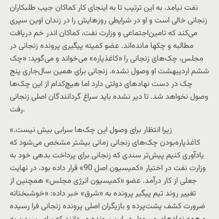
نفت نیامد. به این ترتیب تا به اینجای کار کماکان جیب طلبکاران
زنجانی خالی است و او در شرایطی روزهایش را در زندان اوین سپری
می‌کند که تامین‌اجتماعی و وزارت نفت، کماکان اندر خم دریافت
مطالبه و چک‏ها مانده‌اند. عضو کمیته پیگیری پرونده زنجانی در
مجلس، چک‌های زنجانی را «کاغذپاره» می‌خواند و می‌گوید: «چک
ششم اردیبهشت او وصول نشده. زنجانی برای همین سال‌جاری پنج
چک در دست نهادهای دولتی دارد اما هیچ‌کدام از این چک‌ها
وصول نخواهد شد. تا دیر نشده باید سراغ گردانندگان اصلی زنجانی
رفت.
زیرا انتظار برای وصول این چک‌ها سرابی بیش نیست.»
کاغذپاره‌بودن چک‌های زنجانی زمانی بیشتر مشخص می‌شود که
یادآوری کنیم پیش‌تر سندی که زنجانی برای پرداخت بدهی خود به
وزارت نفت در اختیار «کمیسیون اصل 90» قرار داده بود، در نهایت
جعلی از کار درآمد. عضو «کمیسیون انرژی مجلس» همچنین از
تغییر روند تیم پیگیر پرونده به «شرق» خبر داده: «خوشبختانه
ضرورت کشف پشت‌پرده و بازیگران اصلی پرونده زنجانی فرا رسیده