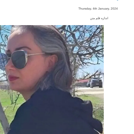
-
Thursday, 4th January, 2024
اندازه قلم متن