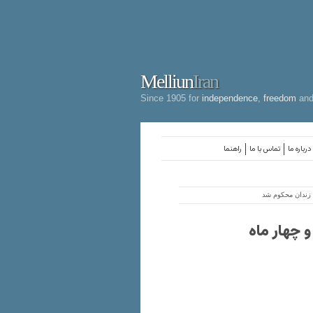
Melliun
Iran
Since 1905 for
independence
,
freedom
an
درباره ما
تماس با ما
راهنما
 زندان محکوم شد
 چهار ماه