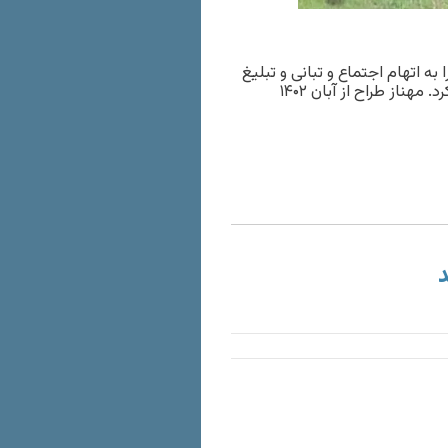
به اتهام اجتماع و تبانی و تبلیغ
علیه حکومت، در مجموع به چهار سال و چهار ماه زندان محکوم کرد. مهناز طراح از آبان ۱۴۰۲
د