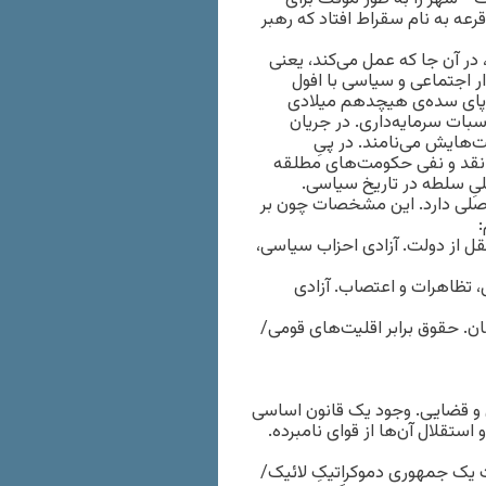
قرعه به نام سقراط افتاد که رهبر
در آن جا که عمل می‌کند، یعنی
ار اجتماعی و سیاسی با افول
اروپای سده‌ی هیچدهم میلادی
بات سرمایه‌داری. در جریان
‌‌هایش می‌نامند. در پیِ
د نقد و نفی حکومت‌های مطلقه
یِ سلطه در تاریخ سیاسی.
 اصلی دارد. این مشخصات چون بر
:
قل از دولت. آزادی احزاب سیاسی،
ض، تظاهرات و اعتصاب. آزادی
ان. حقوق برابر اقلیت‌های قومی/
 و قضایی. وجود یک قانون اساسی
 استقلال آن‌ها از قوای نامبرده.
 یک جمهوری دموکراتیکِ لائیک/