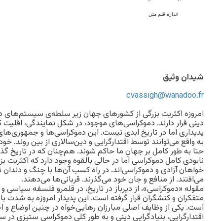
اندازه قلم متن
شیدان وثیق
cvassigh@wanadoo.fr
امروزه اکثریت بزرگی از کشورهای جهان زیر سلطه‌ی سیستم‌های دیکتا
دینی قرار دارند. دموکراسی‌های موجود، در شکل نمایندگی، اقلی
پدیداری اما در تاریخ ابدی نیست. این دموکراسی‌ها و جمهوری‌های
به واقع می‌توانند توسط اقتدارگرایی و دین‌سالاری از بین روند. خود
حتا به طور کامل بر جهانِ ما حاکم شوند. هم‌چنان که در تاریخ گ
نابودی کامل دموکراسی اما در حالی بالقوه وجود دارد که اکثریت بزر
خواهان آزادی و دموکراسی‌اند. در راه کسب آن‌ها با چنگ و دندان تل
می‌افتند. از منافع و جان خود می‌گذرند. قربانی‌ها می‌دهند.
مقوله‌ «دموکراسی»، از دیرباز در تاریخ، در قلمرو فلسفه‌ سیاسی و
متفکران و کنشگران قرار گرفته است. این پدیدار امروزه به شدت با 
است. یکی از وظایف اصلی مبارزان رهایی‌خواه در چنین اوضاع و 
اقتدارگرایی، بنیادگراییِ دینی و به طور کلی دموکراسی ستیزی در س