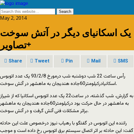
May 2, 2014
یک اسکانیای دیگر در آتش سوخت
+تصاویر
Share
Tweet
Pin
Mail
SMS
رأس ساعت 22 شب دوشنبه شب درمورخ 93/2/8 یک عدد اتوبوس
اسکانیادرکیلومتر60جاده هندیجان به ماهشهر در آتش سوخت.
به گزارش، شب گذشته، در ساعت22 یک عدد اتوبوس اسکانیا که از شیراز
به ماهشهر در حال حرکت بود درکیلومتر60جاده هندیجان به ماهشهر
براثر مشکلات فنی آتش گرفت و در آتش سوخت.
راننده این اتوبوس در گفتگو با رهیاب نیوز درخصوص علت این حادثه
گفت: این حادثه بر اثر اتصال سیستم برق اتوبوس رخ داده است و موجب