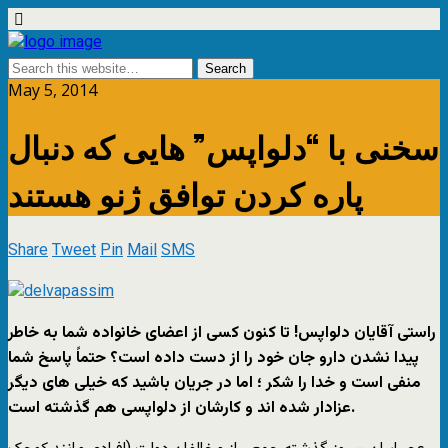
May 5, 2014
سخنی با “دلواپس” هایی که دنبال
پاره کردن توافق ژنو هستند
Share
Tweet
Pin
Mail
SMS
راستی آقایان دلواپس! تا کنون کسی از اعضای خانواده شما به خاطر
پیدا نشدن دارو جان خود را از دست داده است؟ حتماً پاسخ شما
منفی است و خدا را شکر ؛ اما در جریان باشید که خیلی های دیگر
عزادار شده اند و کارشان از دلواپسی هم گذشته است.