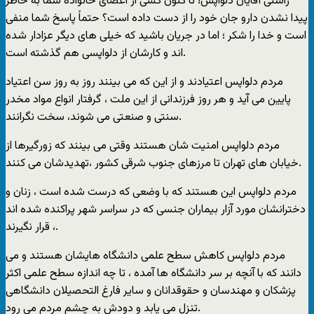
راستی آقایان دلواپس! تا کنون کسی از اعضای خانواده شما به خاطر
پیدا نشدن دارو جان خود را از دست داده است؟ حتماً پاسخ شما منفی
است و خدا را شکر ؛ اما در جریان باشید که خیلی های دیگر عزادار شده
اند و کارشان از دلواپسی هم گذشته است.
مردم دلواپس اعتیادند و از این که می بینند روز به روز سن اعتیاد
پایین می آید و هر روز فرزندانی از این ملت ، گرفتار انواع مواد مخدر
سنتی و صنعتی می شوند، سخت نگرانند.
مردم دلواپس امنیت شان هستند وقتی می بینند که زورگیرها از
خیابان های تهران تا مرزهای جنوب شرقی کشور ،تهدیدشان می کنند.
مردم دلواپس این هستند که با وضعی که درست شده است ، زنان و
دخترانشان مورد آزار بیماران جنسی که در سراسر شهر پراکنده شده اند
، قرار نگیرند.
مردم دلواپس کاهش سطح علمی دانشگاه هایشان هستند و می
دانند که با آنچه بر سر دانشگاه ها آمده ، تا چه اندازه سطح علمی اکثر
پزشکان و مهندسان و حقوقدانان و سایر فارغ التحصیلان دانشگاهی
تنزل می یابد و دودش به چشم مردم می رود.