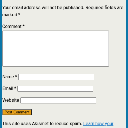
Your email address will not be published.
Required fields are
marked
*
Comment
*
Name
*
Email
*
Website
This site uses Akismet to reduce spam.
Learn how your