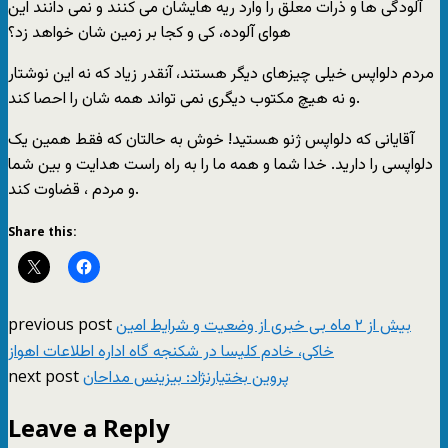
آلودگی ها و ذرات معلق را وارد ریه هایشان می کنند و نمی دانند این
هوای آلوده، کی و کجا بر زمین شان خواهد زد؟
مردم دلواپس خیلی چیزهای دیگر هستند، آنقدر زیاد که نه این نوشتار
و نه هیچ مکتوب دیگری نمی تواند همه شان را احصا کند.
آقایانی که دلواپس ژنو هستید! خوش به حالتان که فقط همین یک
دلواپسی را دارید. خدا شما و همه ما را به راه راست هدایت و بین شما
و مردم ، قضاوت کند.
Share this:
previous post
بیش از ۲ ماه بی خبری از وضعیت و شرایط امین
خاکی، خادم کلیسا در شکنجه گاه اداره اطلاعات اهواز
next post
پروین بختیارنژاد: بیزینس مداحان
Leave a Reply