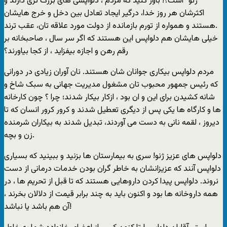
“ژنو” است؟! باور کنید که مردم ، دلواپسی های بزرگ تری دارند و
اکثرشان هر روز خدا، درگیر ایجاد تعادل بین دخل و خرج هایشان
هستند و همواره از تورم بازمانده از دولت مورد علاقه تان، عقب ترند.
خیلی هایشان هم دلواپس این هستند که اگر سر سال ، صاحبخانه بر
رقم رهن و اجازه بیفزاید ، از کجا بیاورند؟
مردم دلواپس بیکاری جوانان شان هستند. نان آوران زیادی در دورانی
که رئیس جمهور محبوب تان مشغول مدیریت جهانی به سبک شاخ و
شانه کشیدن برای این و ان بود ، ازکار بیکار شدند؛ چرا ؟ چون کارخانه
ها و کارگاه ها یکی پس از دیگری تعطیل شدند و کرور کرور انسان که تا
دیروز ، لقمه نانی به دست می آوردند، تبدیل شدند به بیکاران شرمنده
زن و بچه.
دلواپس های عزیز ژنو! سری به بیمارستان ها بزنید و ببینید که بسیاری
دلواپس آنند که عزیزانشان به خاطر گران بودن خدمات درمانی از دست
نروند. دلواپس پیدا کردن داروهایی هستند که تا قبل از تحریم ها ، در
همه داروخانه ها بود و اکنون باید به چند برابر قیمت از دلالان بخرند ،
آن هم باشد یا نباشد!