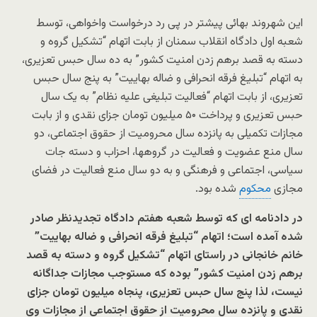
این شهروند بهائی پیشتر در پی رد درخواست واخواهی، توسط
شعبه اول دادگاه انقلاب سمنان از بابت اتهام “تشکیل گروه و
دسته به قصد برهم زدن امنیت کشور” به ده سال حبس تعزیری،
به اتهام “تبلیغ فرقه انحرافی و ضاله بهاییت” به پنج سال حبس
تعزیری، از بابت اتهام “فعالیت تبلیغی علیه نظام” به یک سال
حبس تعزیری و پرداخت ۵۰ میلیون تومان جزای نقدی و از بابت
مجازات تکمیلی به پانزده سال محرومیت از حقوق اجتماعی، دو
سال منع عضویت و فعالیت در گروهها، احزاب و دسته جات
سیاسی، اجتماعی و فرهنگی و به دو سال منع فعالیت در فضای
مجازی
محکوم
شده بود.
در دادنامه ای که توسط شعبه هفتم دادگاه تجدیدنظر صادر
شده آمده است؛ اتهام “تبلیغ فرقه انحرافی و ضاله بهاییت”
خانم خانجانی در راستای اتهام “تشکیل گروه و دسته به قصد
برهم زدن امنیت کشور” بوده که مستوجب مجازات جداگانه
نیست، لذا پنج سال حبس تعزیری، پنجاه میلیون تومان جزای
نقدی و پانزده سال محرومیت از حقوق اجتماعی از مجازات وی