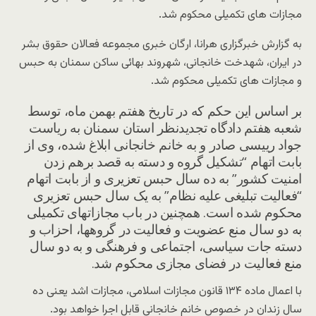
مجازات های تکمیلی محکوم شد.
به گزارش خبرگزاری هرانا، ارگان خبری مجموعه فعالان حقوق بشر
در ایران، شهدخت خانجانی، شهروند بهائی ساکن سمنان به حبس
و مجازات های تکمیلی محکوم شد.
بر اساس این حکم که در تاریخ هفتم بهمن ماه، توسط
شعبه هفتم دادگاه تجدیدنظر استان سمنان به ریاست
جواد رییسی صادر و به خانم خانجانی ابلاغ شده، وی از
بابت اتهام “تشکیل گروه و دسته به قصد برهم زدن
امنیت کشور” به ده سال حبس تعزیری و از بابت اتهام
“فعالیت تبلیغی علیه نظام” به یک سال حبس تعزیری
محکوم شده است. همچنین در باب مجازاتهای تکمیلی
به دو سال منع عضویت و فعالیت در گروهها، احزاب و
دسته جات سیاسی، اجتماعی و فرهنگی و به دو سال
منع فعالیت در فضای مجازی محکوم شد.
با اعمال ماده ۱۳۴ قانون مجازات اسلامی، مجازات اشد یعنی ده
سال زندان در خصوص خانم خانجانی قابل اجرا خواهد بود.