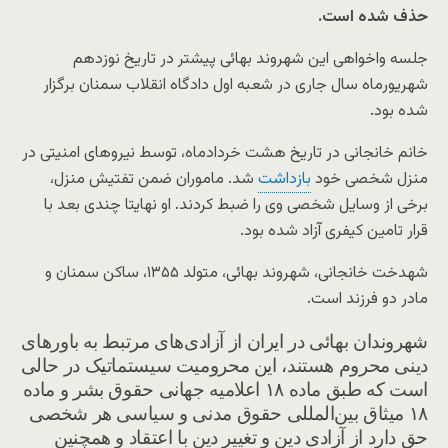
حذف شده است.
جلسه واخواهی این شهروند بهائی پیشتر در تاریخ نوزدهم
شهریورماه سال جاری در شعبه اول دادگاه انقلاب سمنان برگزار
شده بود.
خانم خانجانی در تاریخ هشت خردادماه، توسط نیروهای امنیتی در
منزل شخصی خود
بازداشت
شد. ماموران ضمن تفتیش منزل،
برخی از وسایل شخصی وی را ضبط کردند. او نهایتا چندی بعد با
قرار تامین کیفری آزاد شده بود.
شهدخت خانجانی، شهروند بهائی، متولد ۱۳۵۵، ساکن سمنان و
مادر دو فرزند است.
شهروندان بهائی در ایران از آزادی‌های مرتبط به باورهای
دینی محروم هستند، این محرومیت سیستماتیک در حالی
است که طبق ماده ۱۸ اعلامیه جهانی حقوق بشر و ماده
۱۸ میثاق بین‌المللی حقوق مدنی و سیاسی هر شخصی
حق دارد از آزادی دین و تغییر دین با اعتقاد و همچنین