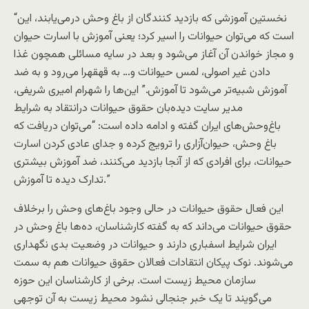
“نخستین آموزشی که بازدید کنندگان از باغ وحش در‌می‌یابند، این
است که می‌توان حیوانات را اسیر کرد؛ یعنی آموزش با اسارت حیوان
و مجاز خواندن آن آغاز می‌شود و بعد در سایه مسائلی همچون غذا
دادن غیر اصولی، لمس حیوانات و… به قهقهرا می‌رود و به ضد
آموزش شبیه‌تر می‌شود تا آموزش.” این‌ها را شهرام امیری شریفی،
مدیر سایت دیده‌بان حقوق حیوانات درانتقاد به شرایط
باغ‌وحش‌های ایران گفته و ادامه داده است: “می‌توان دریافت که
باغ ‌وحش، حیوان‌آزاری را ترویج کرده و جدای عادی کردن اسارت
حیوانات، برای افرادی که از آنجا بازدید می‌کنند، ضد آموزش بیشتری
تدارک دیده تا آموزش.”
این فعال حقوق حیوانات در حالی وجود باغ‌های وحش را برخلاف
حقوق حیوانات می‌داند که به گفته کارشناسان، ده‌ها باغ وحش در
ایران شرایط اسفباری دارند و حیوانات در وضعیت بدی نگهداری
می‌شوند. نوک پیکان انتقادات فعالان حقوق حیوانات هم به سمت
سازمان محیط زیست است. برخی از کارشناسان این حوزه
می‌گویند تا یک خبر جنجالی نشود محیط زیست به آن توجهی