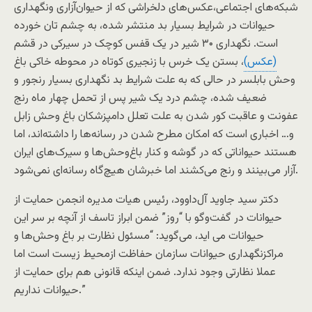
شبکه‌های اجتماعی،عکس‌های دلخراشی که از حیوان‌آزاری ونگهداری
حیوانات در شرایط بسیار بد منتشر شده، به چشم تان خورده
است. نگهداری ۳۰ شیر در یک قفس کوچک در سیرکی در قشم
(عکس)
، بستن یک خرس با زنجیری کوتاه در محوطه خاکی باغ
وحش بابلسر در حالی که به علت شرایط بد نگهداری بسیار رنجور و
ضعیف شده، چشم درد یک شیر پس از تحمل چهار ماه رنج
عفونت و عاقبت کور شدن به علت تعلل دامپزشکان باغ وحش زابل
و… اخباری است که امکان مطرح شدن در رسانه‌ها را داشته‌اند، اما
هستند حیواناتی که در گوشه و کنار باغ‌وحش‌ها و سیرک‌های ایران
آزار می‌بینند و رنج می‌کشند اما خبرشان هیچ‌گاه رسانه‌ای نمی‌شود.
دکتر سید جاوید آل‌داوود، رئیس هیات مدیره انجمن حمایت از
حیوانات در گفت‌وگو با “روز” ضمن ابراز تاسف از آنچه بر سر این
حیوانات می اید، می‌گوید: “مسئول نظارت بر باغ‌ وحش‌ها و
مراکزنگهداری حیوانات سازمان حفاظت ازمحیط زیست است اما
عملا نظارتی وجود ندارد. ضمن اینکه قانونی هم برای حمایت از
حیوانات نداریم.”