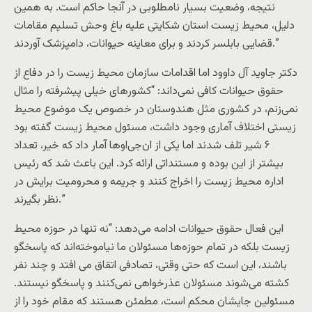
نتیجه، وضعیت بسیار نامطلوبی در آنجا حاکم است. به همین
دلیل، محیط زیست استان شکایتی علیه باغ وحش تسلیم مقامات
قضایی بابلسر کردند و برای معاینه حیوانات، دامپزشک آوردند.”
دکتر جاوید آل داوود اما اقدامات سازمان محیط زیست را در دفاع از
حقوق حیوانات کافی نمی‌داند: “کشورهای خیلی پیشرفته را مثال
نمی‌زنم، در کشوری مثل هندوستان در خصوص یک موضوع محیط
زیستی اختلاف آماری وجود داشت، مسئول محیط زیست گفته بود
۶ شیر تلف شدند اما یکی از ان‌جی‌اوها آمار داد که خیر، تعداد
بیشتر از این بوده و مستنداتی ارائه کرد. این باعث شد که رئیس
اداره محیط زیست را اخراج کنند و جریمه و محرومیت برایش در
نظر بگیرند.”
این فعال حقوق حیوانات ادامه می‌دهد: “نه تنها در حوزه محیط
زیست بلکه در تمام حوزه‌ها مسئولان ما نیاموخته‌اند که پاسخگو
باشند، این است که حتی وقتی، تصادفی اتقاق می افتد و چند نفر
کشته می‌شوند مسئولان عذرخواهی نمی‌کنند و پاسخگو نیستند.
مسئولین جایشان محکم است، مطمئن هستند که مقام خود را از