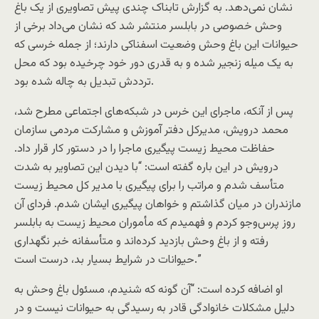
نشان نمی‌دهد. به گزارش تابناک چندی پیش تصاویری از یک باغ
وحش خصوصی در بابلسر منتشر شد که نشان می‌داد برخی از
حیوانات این باغ وحش‌ وضعیت اسفناکی دارند؛ از جمله خرسی که
به یک میله زنجیر شده و به قدری دور خود چرخیده بود که محل
ترددش تبدیل به چاله شده بود.
پس از آنکه، ماجرای این خرس در شبکه‌های اجتماعی مطرح شد،
محمد درویش، مدیرکل دفتر آموزش و مشارکت مردمی سازمان
حفاظت محیط زیست پیگیری ماجرا را در دستور کار قرار داد.
درویش در این باره گفته است: “با دیدن این تصاویر به شدت
متأسف شدم و مراتب را برای پیگیری با مدیر کل محیط زیست
مازندران در میان گذاشتم و خواهان پیگیری ایشان شدم. فردای آن
روز پرس‌وجو کردم و فهمیدم که مأموران محیط زیست به بابلسر
رفته‌ و از باغ وحش بازدید کرده‌اند و متأسفانه خبر نگهداری
حیوانات در شرایط بسیار بد، درست است.”
او اضافه کرده است: “آن گونه که شنیدم، مسئول باغ وحش به
دلیل مشکلات خانوادگی قادر به رسیدگی به حیوانات نیست و در