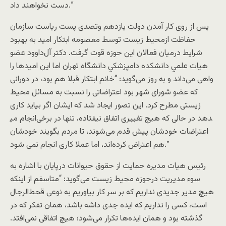
دست نخواهند داد.”
پس از روی کار آمدن دولت یازدهم وتصدی پست ریاست سازمان
حفاظت ازمحیط زیست توسط معصومه ابتکار امید به بهبود
شرایط درمیان فعالان این حوزه قوت گرفت. دکتر آل‌داوود عضو
هيات علمي دانشكده دامپزشكي دانشگاه تهران اما این امیدها را
واهی می‌داند و به روز می‌گوید: “خانم ابتکار قبلا هم بود، در دورانی
که عضو شورای شهر بود اعتراضاتی را نسبت به مسائل محیط
زیستی مطرح کرد. این تصور ایجاد شد که ایشان اگر بیاید کاری
انجام می‎دهد در حالی که هیچ تغییری اتفاق نیفتاده، تنها در برخی
اعتراضات خودشان پیش قدم می‌شوند، تا مردم بگویند خودشان
هم اعتراض کرده‌اند، اما عملا کاری انجام نمی شود.”
رئیس هیات مدیره حمایت از حقوق حیوانات درپایان با اشاره به
سوء مدیریت درحوزه محیط زیست می‌گوید: “متاسفم از اینکه
هیچ مدیر جدیدی نداریم که بر سر کار بیاوریم به نوعی قحط‌‌الرجال
است، کسی را نداریم که ایده جدی داشه باشد، همان تفکر که در
گذشته بود و همان ایده‌ها تکرار می‌شود؛ هیچ اتفاقی نمی‌افتد.