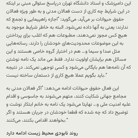
این دامپزشک و استاد دانشگاه تهران درپاسخ سئوالی مبنی بر اینکه
در این شرایط چه کاری از دست فعالان مدنی و به طور ویژه فعالان
حقوق حیوانات بر می‌آید، می‌گوید: “اجازه راهپیمایی و تجمع که
ندارند؛ یعنی به آنها داده نمی‌شود. البته به خاطر شرایط موجود به
هیچ کس مجوز نمی‌دهند، مطبوعات هم که اغلب برای پرداختن
به این موضوعات محدودیت‌های خودشان را دارند، رسانه‌هایی
مثل صدا و سیما و… هم در اختیار گروه خاصی هستند و این
مسائل هم برایشان اولویت ندارد. فقط می ماند یک نامه نوشتن
که آن نامه‌ها هم بایگانی می‌شود و کسی توجهی نمی‌کند. در نتیجه
باید بگویم عملا هیچ کاری از دستمان ساخته نیست.”
این فعال حقوق حیوانات ادامه می‌دهد: “اگر فعالان مدنی به
مجامع جهانی شکایت کنند، متهم می‌شوند به جاسوسی و اقدام
علیه امنیت ملی و… نهایتا می‌شود یک نامه به خانم ابتکار نوشت و
توضیح داد که چه شده که قطعا خودشان در جریان هستند و اگر
بخواهند اقدامی بکنند، می‌کنند.”
روند نابودی محیط زیست ادامه دارد