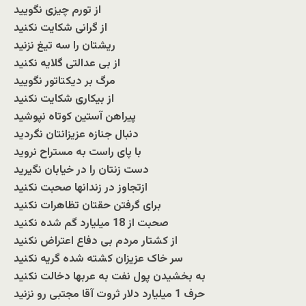
از تورم چیزی نگویید
از گرانی شکایت نکنید
ریشتان را سه تیغ نزنید
از بی عدالتی گلایه نکنید
مرگ بر دیکتاتور نگویید
از بیکاری شکایت نکنید
پیراهن آستین کوتاه نپوشید
دنبال جنازه عزیزانتان نگردید
با پای راست به مستراح نروید
دست زنتان را در خیابان نگیرید
ازتجاوز در زندانها صحبت نکنید
برای گرفتن حقتان تظاهرات نکنید
صحبت از 18 ميلیارد گم شده نکنید
از کشتار مردم بی دفاع اعتراض نکنید
سر خاک عزیزان کشته شده گریه نکنید
به بخشیدن پول نفت به عربها دخالت نکنید
حرف 1 ميلیارد دلار ثروت آقا مجتبی رو نزنید