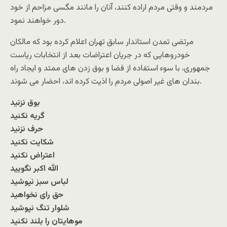
مردمند و وقتی مردم اراده کنند، آنان را مانند مگسی مزاحم از خود
دور خواهند نمود.
مرتضی تمدن استاندار سابق تهران اعلام کرده بود که مالکان
خودروهایی که در جریان اعتراضات بعد از انتخابات ریاست
جمهوری، ‏با سوء استفاده از فضا و بوق زدن های ممتد و ایجاد راه
بندان های غیر اصولی مردم را اذیت کرده اند، احضار می شوند.
بوق نزنید
گریه نکنید
حرف نزنید
شکایت نکنید
اعتراض نکنید
الله اکبر نگویید
لباس سبز نپوشید
حق رای نخواهید
شلوار تنگ نپوشید
موهایتان را بلند نکنید