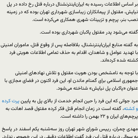
بر اساس اطلاعات رسیده به ایران‌اینترنشنال درباره‌ قتل رخ داده در پل
نیایش، مقتول از پیمانکاران زیباسازی شهرداری تهران بوده که در زمینه
نصب بنر، پرچم و تزیینات شهری همکاری می‌کرده است.
گفته می‌شود پدر مقتول پاکبان شهرداری بوده است.
به گفته منابع ایران‌اینترنشنال، بلافاصله پس از وقوع قتل، ماموران امنیتی
با تهدید عوامل و شاهدان، اقدام به حذف تمامی اطلاعات هویتی فرد
کشته‌ شده کرده‌اند.
با توجه به نامشخص بودن هویت مقتول و تلاش نهادهای امنیتی
جمهوری اسلامی برای گمنام ماندن او، این فرد اکنون در فضای مجازی با
عنوان «پاکبان پل نیایش» شناخته می‌شود.
مرد جوانی که این فرد را حین انجام خدمت از بالای پل به پایین
پرت کرده
و کشته
، گفته است در زمان انجام قتل فکر کرده مقتول قصد اهانت به
پرچم‌های ایران و ۲۲ بهمن را داشته است.
مهدی چمران، رییس شورای شهر تهران روز سه‌شنبه یکم اسفند در پاسخ
به سوالی درباره قتل این فرد گفت اطلاعات دقیقی در این خصوص ندارد.