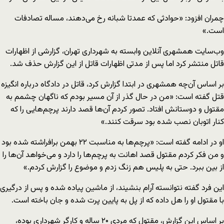
چمران افزود: «حوادثی که عمدتا شبانه رخ می‌دهند، مساله تصادفات
است.»
وب‌سایت همشهری آنلاین وابسته به شهرداری تهران، گزارشی از اظهارات
قاتل منتشر کرد اما پس از مدتی اظهارات قاتل از این گزارش حذف شد.
بر اساس آن‌چه همشهری در ابتدا گزارش کرد، قاتل در دادگاه درباره انگیزه
قتل گفته است: «من در حال گذر از آن مسیر بودم که ناگهان چشمم به
مقتول و دوستانش افتاد. تصور کردم آن‌ها قصد دارند پرچم‌هایی را که
کنار اتوبان نصب شده بود سرقت کنند.»
او در ادامه گفته است: «پرچم‌ها به مناسبت ۲۲ بهمن برافراشته شده بود
و من فکر کردم مقتول قصد اهانت به پرچم‌ها را دارد و می‌خواهد آن‌ها را
از بین ببرد. حتی به پلیس هم زنگ زدم و موضوع را گزارش کردم.»
این فرد گفته نتوانسته آرام بنشیند، از ماشین پیاده شده و پس از درگیری
با مقتول او را هل داده که از پل به پایین پرت شده و جان باخته است.
بر اساس این گزارش، مقتول که مردی ۲۰ ساله و کارگر شهرداری بوده،