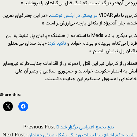
پرچمی آن‌قدر بزرگ نیست که ننگ قتل بی‌گناهان را بپوشاند.»
کاربری با نام VIDAR
در پستی در ایکس نوشت
: «در این جغرافیای نفرین
شده، جان آدمیزاد از تکه‌ای پارچه بی‌ارزش‌تر است.»
کاربر دیگری با نام Meda با استفاده از هشتگ «پاکبان پل نیایش» این
فرد را بی‌گناه، بی‌پناه و ‌بی‌نام خواند و
تاکید کرد
: «باید صدای بی‌صدای
پاکبان پل نیایش باشیم.»
تعدادی از کاربران نیز این قتل را نمونه‌ای از اقدامات جنایت‌کارانه نیروهای
آتش به اختیار حکومت خواندند و جمهوری اسلامی و رهبر آن علی‌
خامنه‌ای را مسوول مستقیم این جنایت دانستند.
Share this:
Previous Post
پنج تجمع اعتراضی برگزار شد
Next Post
تایید حکم اخراج سارا سیاهپور؛ یک تشکل‌ صنفی معلمان: