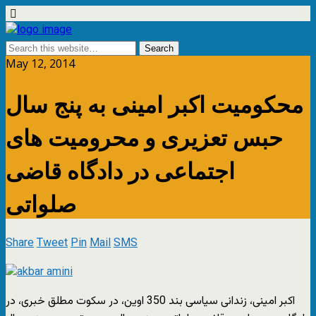
May 12, 2014
محکومیت اکبر امینی به پنج سال
حبس تعزیری و محرومیت های
اجتماعی در دادگاه قاضی
صلواتی
Share
Tweet
Pin
Mail
SMS
اکبر امینی، زندانی سیاسی بند 350 اوین، در سکوت مطلق خبری، در