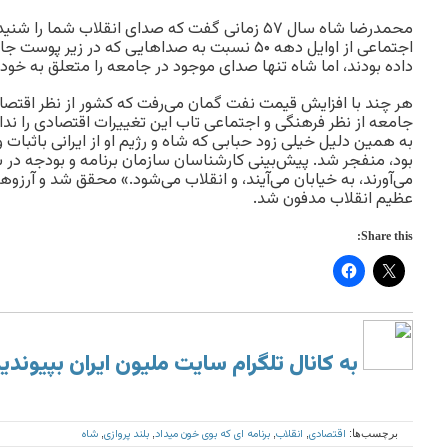
محمدرضا شاه سال ۵۷ زمانی گفت که صدای انقلاب شما 
اجتماعی از اوایل دهه ۵۰ نسبت به صداهایی که در ز
داده بودند، اما شاه تنها صدای موجود در جامعه را متعلق به خود
هر چند با افزایش قیمت نفت گمان می‌رفت که کشور از نظر اقتصاد
جامعه از نظر فرهنگی و اجتماعی تاب این تغییرات اقتصادی را ندا
به همین دلیل خیلی زود حبابی که شاه و رژیم او از ایرانی باثبات
می‌آورند، به خیابان می‌آیند، و انقلاب می‌شود.» محقق شد و آرز
عظیم انقلاب مدفون شد.
Share this:
به کانال تلگرام سایت ملیون ایران بپیوندی
اقتصادی
انقلاب
برنامه ای که بوی خون میداد
بلند پروازی
شاه
برچسب‌ها:
,
,
,
,