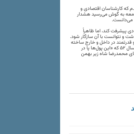
را شنیدم که کارشناسان اقتصادی و
یر پوست جامعه به گوش می‌رسید هشدار
 می‌دانست.
ی پیشرفت کند، اما ظاهراً
شت و نتوانست با آن سازگار شود.
 و قدرتمند در داخل و خارج ساخته
بود، منفجر شد. پیش‌بینی کارشناسان سازمان برنامه و بودجه در سال ۵۲ که «این پول‌ها پا در
وهای محمدرضا شاه زیر بهمن
د