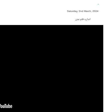
-
Saturday, 2nd March, 2024
اندازه قلم متن