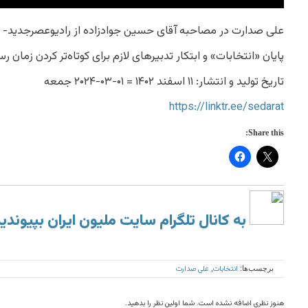
علی صدارت در مصاحبه آقای حسین جوادزاده از رادیوعصرجدید-
پایان «انتخابات» و ابتکار تدبیرهای لازم برای کوتاه‌تر کردن زمان
تاریخ تولید و انتشار: ۱۱ اسفند ۱۴۰۲ = ۰۱-۰۳-۲۰۲۴ جمعه
https://linktr.ee/sedarat
Share this:
به کانال تلگرام سایت ملیون ایران بپیوندی
انتخابات
علی صدارت
برچسب‌ها:
,
هنوز نظری اضافه نشده است. شما اولین نظر را بدهید.