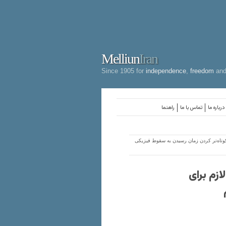
Melliun
Iran
Since 1905 for
independence
,
freedom
an
درباره ما
تماس با ما
راهنما
 کوتاه‌تر کردن زمان رسیدن به سقوط فیزیکی
ازم برای