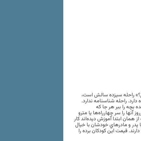
دهم؟» راحله سيزده سالش است،
دارد. راحله شناسنامه ندارد.
 بچه را ببر هر جا كه
نها را سر چهارراه‌ها يا مترو
 از همان ابتدا آموزش ديده‌اند كار
ا پدر و مادرهاي خودشان با خيال
دارند. قيمت اين كودكان برده را