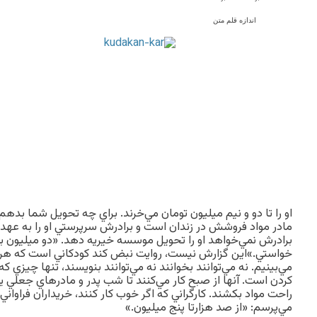
اندازه قلم متن
او را تا دو و نيم ميليون تومان مي‌خرند. براي چه تحويل شما ب
مادر مواد فروشش در زندان است و برادرش سرپرستي او را به عهده 
برادرش نمي‌خواهد او را تحويل موسسه خيريه دهد. «دو ميليون بده
خواستي.»اين گزارش نيست، روايت نبض كند كودكاني است كه هرروز آ
مي‌بينيم. نه مي‌توانند بخوانند نه مي‌توانند بنويسند، تنها چيزي كه
كردن است. آنها از صبح كار مي‌كنند تا شب پدر و مادرهاي جعلي ي
راحت مواد بكشند. كارگراني كه اگر خوب كار كنند، خريداران فراواني 
مي‌پرسم: «از صد هزارتا پنج ميليون.»