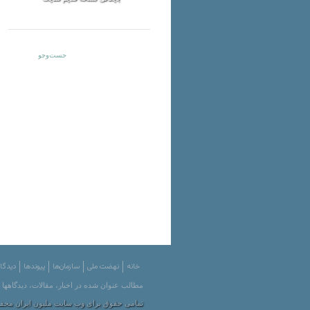
خانه
نهضت ملی
سازمان‌ها
پیوندها
دیدگاه
مطالب عنوان شده در اخبار، مقالات، دیدگاهها
تمامی حقوق برای وب سایت ملیون ایران محفوظ است. | ved by Melliun 2001-2012