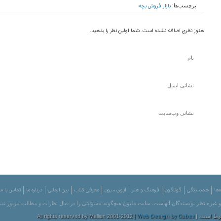
بازار فروش بچه
برچسب‌ها:
هنوز نظری اضافه نشده است. شما اولین نظر را بدهید.
‌ها
همبستگی
گوناگون
فرهنگ و هنر
اپوزیسیون
معرفی کتاب
بین المللی
درباره ما
تماس با ما
 و غیره نظر نویسندگان آنهاست. سایت ملیون هیچگونه مسؤلیتی را در قبال نظرات و مطالب مزبور نمی
Web Design by Cubex
All rights reser |