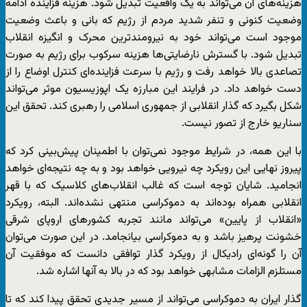
هزینه‌های آن می‌تواند به یک واقعیت تبدیل شود. هزینه فزاینده ادامه
وضعیت کنونی و تنفر شدید مردم از رژیم که بانی و باعث وضعیت
موجود است می‌تواند خود به نیرومند‌ترین محرک و انگیزه انقلاب
تبدیل شود. با گسترش نارضایتی‌ها هزینه سرکوب برای رژیم به صورت
تصاعدی بالا خواهد رفت و رژیم با سرعت فزاینده‌ای کنترل اوضاع را از
دست خواهد داد. در فرایند این مبارزه یک اپوزیسیون موثر می‌تواند
شکل بگیرد که گذار انقلابی از جمهوری اسلامی را رهبری کند. تحقق این
سناریو خارج از تصور نیست.
با این همه، در شرایط موجود نمی‌‌توان با اطمینان پیش‌بینی کرد که
پیروز نهایی این رویکرد چه نیرویی خواهد بود و به چه نتیجه‌ای خواهد
انجامید. شایان توجه است که غالب انقلاب‌های کلاسیک که با قهر
انقلابی همراه بوده‌اند به دموکراسی منتهی نشده‌اند. البته، رویکرد
«انقلاب از پایین» می‌تواند مانند تجربه کشورهای اروپای شرقی
خشونت پرهیز باشد و به دموکراسی بیانجامد. در این صورت می‌توان
آن را گونه‌ای رادیکال از رویکرد گذار توافقی دانست که موفقیت آن
مستلزم الزامات مشابهی خواهد بود که در بالا به آنها اشاره شد.
گذار ایران به دموکراسی می‌تواند از مسیر جدیدی تحقق پیدا کند که تا