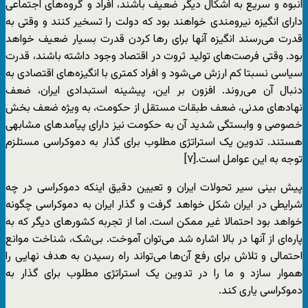
انبوه و سریع به اشکال دیگر ضعیف باشند، افراد و گروه‌های اجتماعی
دارای انگیزه نیرومندی خواهند بود که دولت را تسخیر کنند و وقتی به
قدرت می‌رسند انگیزه آنها برای رها کردن قدرت بسیار ضعیف خواهد
بود. وقتی فرصت‌های تولید ثروت در اقتصاد وجود داشته باشند، قدرت
سیاسی نسبتا کم ارزش می‌شود و افراد کمتری با انگیزه‌های اقتصادی به
دنبال آن می‌روند. افزون بر این، پیشینه استبدادی ایران، ضعف
نهادهای مدنی، ضعف طبقات مستقل از حکومت، به ویژه ضعف بخش
خصوصی و وابستگی شدید آن به حکومت نیز دارای پیآمدهای مشابهی
هستند. تدوین یک استراتژی مطلوب برای گذار به دموکراسی مستلزم
توجه به این عوامل است.[۷]
پیش بینی سیر تحولات ایران و تعیین دقیق اینکه دموکراسی در چه
شرایطی در ایران شکل خواهد گرفت و گذار ایران به دموکراسی چگونه
خواهد بود احتمالا غیر ممکن است. اما از تجربه کشورهای دیگر که به
پاره‌ای از آنها در بالا اشاره شد می‌توان آموخت. بی‌شک، شناخت موانع
احتمالی و تلاش برای رفع آن‌ها می‌تواند راه رسیدن به هدف نهایی را
هموار سازد و ما را در تدوین یک استراتژی مطلوب برای گذار به
دموکراسی یاری کند.