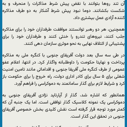
آن تند روها بتوانند با نقض پیش شرط مذاکرات را منحرف و به
شکست بکشانند. دوما نبود پیش شرط آشکار به دو طرف مذاکره
کننده آزادی عمل بیشتری داد.
همچنین، هر دو رهبر توانستند موافقت طرفداران خود را برای مذاکره
جلب کنند، نیروهای تندرو را خنثی کنند و طرفداران خود را برای
پشتیبانی از ائتلاف نهایی به نحو موثری سازمان دهی کنند.
در طی سه سال بعد دولت آفریقای جنوبی با کنگره ملی به مذاکره
پرداخت و نهایتا حکومت را داوطلبانه واگذار کرد. در انتها، اعلام عفو
عمومی از طرف کنگره ملی آفریقا جنوبی و اقداماتی مانند تامین امنیت
شغلی برای ۵ سال برای کادر اداری دولت، راه خروج را برای حکومت باز
کرد و شرایط لازم برای گذار سامانمند به دموکراسی را فراهم آورد.
همانطور که اشاره شد، گذار از آپارتاید نژادی آفریقای جنوبی به
دموکراسی یک نمونه کلاسیک گذار توافقی است. اما یک جنبه آن که
کمتر مورد توجه قرار گرفته است نقش کلیدی بخش خصوصی آفریقای
جنوبی در تحقق این گذار است.