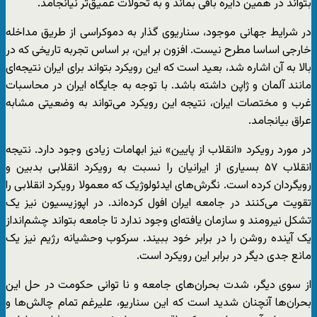
بتواند در همین دایره باقی بماند و به تحولات عمیق‌تر نیانجامد.
در شرایط جهانی موجود، سناریوی گذار به دموکراسی از طریق مداخله
خارجی اساسا مطرح نیست. افزون بر این، بر اساس تجربه تاریخی که در
بالا به آن اشاره شد، بعید است که این رویکرد بتواند برای ایران نتیجه‌‌ای
مانند آلمان و ژاپن داشته باشد. با توجه به جایگاه ایران در محاسبات
غرب و مختصات ایران، نتیجه این رویکرد می‌تواند به وضعیتی مشابه
عراق بیانجامد.
در مورد رویکرد «انقلاب از پایین» نیز ابهامات زیادی وجود دارد. نتیجه
انقلاب ۵۷ بسیاری از ایرانیان را نسبت به رویکرد انقلابی بدبین و
رویگردان کرده است. نگرش‌های ایدئولوژیک که معمولا رویکرد انقلابی را
تقویت می‌کنند در جامعه ایران افول کرده‌اند. در اپوزیسیون نیز یک
تشکل نیرومند و سازمان یافته‌ای وجود ندارد تا جامعه بتواند چشم‌انداز
یک آینده روشن را در برابر خود ببیند. سرکوب وحشیانه رژیم نیز یک
مانع جدی دیگر در برابر این رویکرد است.
از سوی دیگر، شدت بحران‌های جامعه و نا توانی حکومت در حل این
بحران‌ها آنچنان شدید است که این سناریو، علیرغم تمام چالش‌ها و