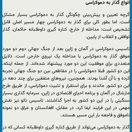
انواع گذار به دموکراسی
گرچه تعیین و پیش‌بینی چگونگی گذار به دموکراسی بسیار مشکل
است، اما بطور کلی برای گذار به دموکراسی چهار مسیر اصلی قابل
تشخیص است: مداخله از خارج، کناره گیری داوطلبانه حاکمان، گذار
توافقی و انقلاب از پایین.
تاسیس دموکراسی در آلمان و ژاپن بعد از جنگ جهانی دوم دو مورد
موفق گذار به دموکراسی با مداخله یک نیروی خارجی است. دلایل
متعددی برای موفقیت این دو مورد پیشنهاد شده‌اند. از جمله اینکه،
این دو کشور قبلا دموکراسی را در مقاطعی بین دو جنگ جهانی تجربه
کرده و با آن آشنا بودند. همچنین، نیروهای متفقین برای چند دهه در
این دو کشور ماندند و برای استقرار و تثبیت دموکراسی، از طریق طرح
مارشال در آلمان و برنامه احیای اقتصادی در ژاپن، سرمایه گذاری بسیار
سنگینی را در این دو کشور به اجرا گذاشتند. تاسیس ناتو نیز نقش
مهمی در این فرایند ایفا کرد. در مقابل، افغانستان و عراق دو نمونه
ناموفق و فاجعه بار این مسیر هستند.
گذار به دموکراسی می‌تواند از طریق کناره گیری داوطلبانه کسانی که در