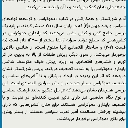
اطمینان قابل قبولی می‌توان گفت که شانس پایداری آن چقدر است و
چه عواملی به آن کمک می‌کنند و یا آن را تضعیف می‌کنند.
آدام شورتسکی و همکارانش در کتاب «دموکراسی و توسعه: نهادهای
سیاسی و رفاه جهان»[۲] که در پایان سال ۲۰۰۰ منتشر کردند، بر پایه یک
بررسی جامع کمی و کیفی نشان می‌دهند که پایداری دموکراسی در
کشورهایی که سطح درآمد سرانه آن‌ها بیشتر از ۱۴۳۰۰ دلار است (به
قیمت ۲۰۱۹) و ساختار اقتصادی آنها متنوع است،‌ از شانس بالاتری
برخوردار می‌باشد. از سوی دیگر،‌ ریزش طبقات از بالا به پایین، در اثر
تورم و فشارهای اقتصادی، به ویژه ریزش طبقه متوسط، شانس
پایداری دموکراسی را به شدت تضعیف می‌کند. بررسی شورتسکی نشان
می‌دهد که اثر این پدیده در ایجاد بی‌ثباتی و نا‌ آرامی‌های سیاسی و
تضعیف دموکراسی بسیار شدید تر از تاثیر نابرابری اقتصادی است. این
بررسی همچنان نشان می‌دهد که عوامل دیگری مانند فرهنگ سیاسی
و نوع نگاه مذهبی نیز دارای تاثیر تعیین کننده‌ای در تقویت و یا
تضعیف پایداری دموکراسی هستند. برای مثال، کشورهایی که دارای
پیشینه چرخش مسالمت آمیز قدرت سیاسی هستند از بستر بهتری
برای بقای دموکراسی برخوردار می‌باشند.