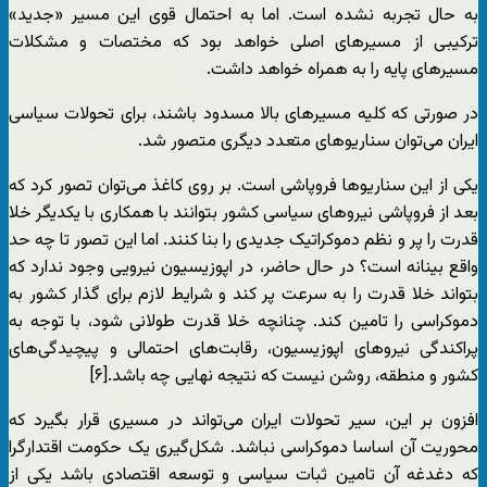
به حال تجربه نشده است. اما به احتمال قوی این مسیر «جدید»
ترکیبی از مسیرهای اصلی خواهد بود که مختصات و مشکلات
مسیرهای پایه را به همراه خواهد داشت.
در صورتی که کلیه مسیرهای بالا مسدود باشند، برای تحولات سیاسی
ایران می‌توان سناریوهای متعدد دیگری متصور شد.
یکی از این سناریوها فروپاشی است. بر روی کاغذ می‌توان تصور کرد که
بعد از فروپاشی نیروهای سیاسی کشور بتوانند با همکاری با یکدیگر خلا
قدرت را پر و نظم دموکراتیک جدیدی را بنا کنند. اما این تصور تا چه حد
واقع بینانه است؟ در حال حاضر، در اپوزیسیون نیرویی وجود ندارد که
بتواند خلا قدرت را به سرعت پر کند و شرایط لازم برای گذار کشور به
دموکراسی را تامین کند. چنانچه خلا قدرت طولانی شود، با توجه به
پراکندگی نیروهای اپوزیسیون، رقابت‌های احتمالی و پیچیدگی‌های
کشور و منطقه، روشن نیست که نتیجه نهایی چه باشد.[۶]
افزون بر این، سیر تحولات ایران می‌تواند در مسیری قرار بگیرد که
محوریت آن اساسا دموکراسی نباشد. شکل‌گیری یک حکومت اقتدارگرا
که دغدغه آن تامین ثبات سیاسی و توسعه اقتصادی باشد یکی از