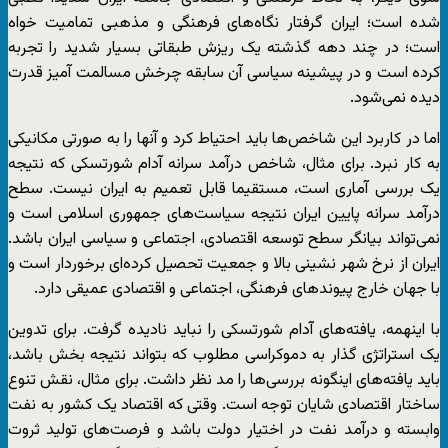
شده است؛ ایران گرفتار نگاه‌های فرهنگی و مذهبی تمامیت خواه
است؛ در چند دهه گذشته یک ریزش طبقاتی بسیار شدید را تجربه
کرده است و در پیشینه سیاسی آن سابقه چرخش مسالمت آمیز قدرت
دیده نمی‌شود.
اما در کاربرد این شاخص‌ها باید احتیاط کرد و آنها را به صورتی مکانیکی
به کار نبرد. برای مثال، شاخص درآمد سرانه آدام شورتسکی که نتیجه
یک بررسی آماری است، مستقیما قابل تعمیم به ایران نیست. سطح
درآمد سرانه پایین ایران نتیجه سیاست‌های جمهوری اسلامی است و
نمی‌تواند بیانگر سطح توسعه اقتصادی، اجتماعی و سیاسی ایران باشد.
ایران از نرخ شهر نشینی بالا و جمعیت تحصیل کرده‌ای برخوردار است و
با جهان خارج پیوندهای فرهنگی، اجتماعی و اقتصادی عمیقی دارد.
با اینهمه، یافته‌های آدام شورتسکی را نباید نادیده گرفت. برای تدوین
یک استراتژی گذار به دموکراسی مطلوب که بتواند نتیجه بخش باشد،
باید یافته‌های اینگونه بررسی‌ها را مد نظر داشت. برای مثال، نقش تنوع
ساختار اقتصادی شایان توجه است. وقتی که اقتصاد یک کشور به نفت
وابسته و درآمد نفت در اختیار دولت باشد و فرصت‌های تولید ثروت