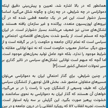
همانطور که در بالا اشاره شد، تعیین و پیش‌بینی دقیق اینکه
دموکراسی در چه شرایطی، در چه زمان و چگونه شکل می‌گیرد اساسا
بسیار دشوار است. این امر در یک جامعه قطبی شده که در آن
نیروهای اپوزیسیون متعدد، پراکنده و غیر سازمان یافته هستند و
تشکل‌های مدنی نیز ضعیف می‌باشند بسیار دشوار‌تر است. در ایران
آنچه که مسلم است، از یکسو شدت بحران‌های اقتصادی، اجتماعی و
سیاسی است که تمام ارکان جامعه و حکومت را در بر گرفته است و از
سوی دیگر، ساختار معیوب حکومت است که نه تنها توانایی مقابله با
شرایط موجود را ندارد، بلکه خود عامل تولید بحران‌های موجود است.
اما آنچه که مبهم است توانایی تشکل‌های سیاسی در تاثیر گذاری بر
سیر تحولات احتمالی کشور است.[۴]
در چنین شرایطی، برای گذار احتمالی ایران به دموکراسی می‌توان
مسیرهای متفاوتی متصور شد. بخش قابل توجهی از کنشگران سیاسی
ایران، که طیف وسیعی از کنشگران چپ تا راست را در بر می‌گیرد،
خواهان آن هستند که گذار ایران به دموکراسی به نحوی سامانمند و
خشونت پرهیز صورت بگیرد. این گرایش بر سه پایه استوار است.
نخست، تجربه انقلاب ۵۷ که رویکرد انقلابی را در درون جامعه و در بین