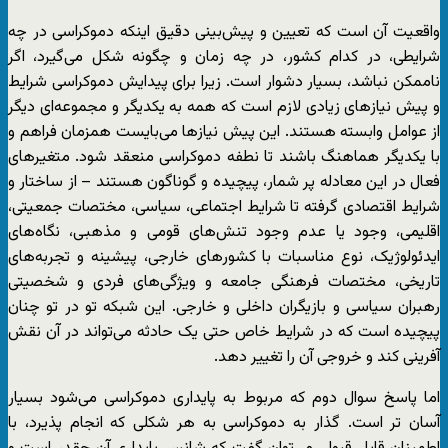
واقعیت آن است که تعیین و پیش‌بینی دقیق اینکه دموکراسی در چه
شرایطی، در کدام کشور، در چه زمان و چگونه شکل می‌گیرد، اگر
ناممکن نباشد، بسیار دشوار است. زیرا برای پیدایش دموکراسی شرایط
و پیش نیازهای زیادی لازم است که همه به یکدیگر و مجموعه‌ای دیگر
از عوامل وابسته هستند. این پیش نیازها می‌بایست همزمان فراهم و
با یکدیگر هماهنگ باشند تا نطفه دموکراسی منعقد شود. متغیرهای
فعال در این معادله پر شمار، پیچیده و گوناگون‌ هستند – از ساختار و
شرایط اقتصادی گرفته تا شرایط اجتماعی، سیاسی، مختصات جمعیتی،
اقلیمی، وجود یا عدم وجود تنش‌های قومی و مذهبی، نگاه‌های
ایدئولوژیک، نوع مناسبات با کشورهای خارجی، پیشینه و تجربه‌های
تاریخی، مختصات فرهنگی جامعه و ویژگی‌‌های فردی و شخصیتی
رهبران سیاسی و بازیگران داخلی و خارجی. این شبکه تو در تو چنان
پیچیده است که در شرایط خاص حتی یک حادثه می‌تواند در آن نقش
آفرینی کند و خروجی آن را تغییر دهد.
اما پاسخ سوال دوم که مربوط به پایداری دموکراسی می‌شود بسیار
آسان تر است. گذار به دموکراسی به هر شکلی که انجام پذیرد، با