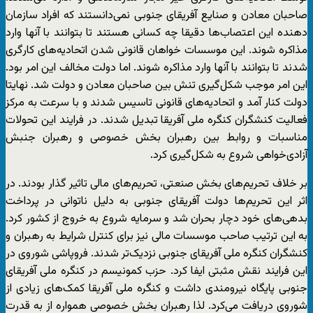
صاحبان معادن و صنایع آفریقای جنوبی نمی‌دانستند که افراد سازمان
دهنده این اعتصاب‌ها دقیقا چه کسانی هستند تا بتوانند با آنها وارد
مذاکره شوند. این موسسات خواهان قانونی شدن اتحادیه‌های کارگری
شدند تا بتوانند با آنها وارد مذاکره شوند. اما دولت مخالف این امر بود.
این امر موجب شکل‌گیری تنش بین صاحبان معادن و دولت شد. نهایتا
دولت کنار آمد و اتحادیه‌های قانونی تاسیس شدند و با سرعت به مرکز
فعالیت کنشگران کنگره ملی آفریقا تبدیل شدند. در فرایند این تحولات
مناسبات و روابط بین رهبران بخش خصوصی و رهبران جنبش
آزادی‌خواهی شروع به شکل‌گیری کرد.
بر خلاف تحریم‌های بخش صنعتی، تحریم‌های مالی تاثیر گذار بودند. در
اثر این تحریم‌ها دولت آفریقای جنوبی به دلیل ناتوانی در پرداخت
بدهی‌های خود دچار بحران شد و سرمایه شروع به خروج از کشور کرد.
به این ترتیب صاحب موسسات مالی نیز برای کنترل شرایط به رهبران و
کنشگران کنگره ملی آفریقای جنوبی نزدیک‌تر شدند. فروپاشی شوروی در
این فرایند نقش مثبتی ایفا کرد. حزب کمونیسم در کنگره ملی آفریقای
جنوبی پایگاه نیرومندی داشت و کنگره ملی آفریقا کمک‌های زیادی از
شوروی دریافت می‌کرد. لذا رهبران بخش خصوصی همواره از به قدرت