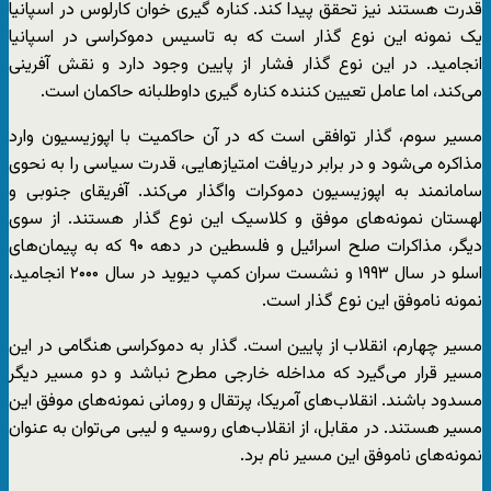
قدرت هستند نیز تحقق پیدا کند. کناره گیری خوان کارلوس در اسپانیا
یک نمونه این نوع گذار است که به تاسیس دموکراسی در اسپانیا
انجامید. در این نوع گذار فشار از پایین وجود دارد و نقش آفرینی
می‌کند، اما عامل تعیین کننده کناره گیری داوطلبانه حاکمان است.
مسیر سوم، گذار توافقی است که در آن حاکمیت با اپوزیسیون وارد
مذاکره می‌شود و در برابر دریافت امتیازهایی، قدرت سیاسی را به نحوی
سامانمند ‌به اپوزیسیون دموکرات واگذار می‌کند. آفریقای جنوبی و
لهستان نمونه‌های موفق و کلاسیک این نوع گذار هستند. از سوی
دیگر، مذاکرات صلح اسرائیل و فلسطین در دهه ۹۰ که به پیمان‌های
اسلو در سال ۱۹۹۳ و نشست سران کمپ دیوید در سال ۲۰۰۰ انجامید،
نمونه ناموفق این نوع گذار است.
مسیر چهارم، انقلاب از پایین است. گذار به دموکراسی هنگامی در این
مسیر قرار می‌گیرد که مداخله خارجی مطرح نباشد و دو مسیر دیگر
مسدود باشند. انقلاب‌های آمریکا، پرتقال و رومانی نمونه‌های موفق این
مسیر هستند. در مقابل، از انقلاب‌‌های روسیه و لیبی می‌توان به عنوان
نمونه‌های ناموفق این مسیر نام برد.