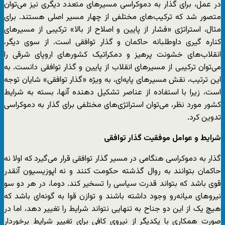
در عمل، برای گذار به دموکراسی مسیرهای متعدد دیگری نیز می‌توان
متصور شد که ترکیب‌های مختلفی از چهار مسیر اصلی هستند. برای
مثال، استراتژی «فشار از پایین و اصلاح از بالا» ترکیبی از مسیرهای
کناره گیری داوطلبانه حاکمان و گذار توافقی است. از سوی دیگر،
انقلاب‌های خشونت پرهیز و دمکراتیک کشورهای اروپای شرقی را
می‌توان ترکیبی از مسیرهای انقلاب از پایین و گذار توافقی دانست. به
این ترتیب، نقش مسیرهای پایه‌ای، به ویژه «گذار توافقی» شایان توجه
است، زیرا با استفاده از عناصر تشکیل دهنده آنها، بسته به شرایط
کشور مورد نظر، می‌توان استراتژی‌های مختلفی برای گذار به دموکراسی
تدوین کرد.
شرایط و عوامل موفقیت گذار توافقی
گذار به دموکراسی هنگامی در مسیر گذار توافقی قرار می‌گیرد که اولا نه
حاکمان ‌بتوانند به روال گذشته حکومت کنند و نه اپوزیسیون آنقدر
قوی باشد که بتواند قدرت سیاسی را تسخیر کند. دوما، در هر دو سو
نیروهای میانه‌رو وجود داشته باشند و توازن قوا به گونه‌ای باشد که
هیچ یک از این دو جناح به تنهایی نتواند شرایط را تغییر دهد، اما در
صورت همکاری با یکدیگر از نیروی کافی برای تغییر شرایط برخوردار