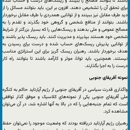
باشند تا بتوانند مصالح را ببینند و ریسک‌های درست و حساب شده
برای تحقق آن را تشخیص دهند. افزون بر این، باید بتوانند مسائل را از
دید طرف مقابل نیز ببینند و از توانایی همدردی با طرف مقابل برخوردار
باشند. بتوانند از منافع شخصی و گروهی خود بگذرند و تقدم را به
مصالح عمومی و ملی بدهند و ریسک‌هایی را که بسیار بزرگتر از شرایط
شخصی خود هستند بپذیرند و مدیریت کنند. باید ریسک پذیر باشند و
از توانایی پذیرش ریسک‌های حساب شده و درست برای رسیدن به
هدف برخوردار باشند. رهبران ریسک گریز برای این استراتژی مناسب
نیستند. همچنین، باید توانا، موثر و کارآمد باشند تا بتوانند راه کار
درست را به اجرا بگذارند.
نمونه آفریقای جنوبی
واگذاری قدرت سیاسی در آفریقای جنوبی از رژیم آپارتاید حاکم به کنگره
ملی آفریقای جنوبی یکی از نمونه‌های کلاسیک و موفق گذار توافقی
است که تمام جنبه‌هایی را که در بالا به آنها اشاره شد، در آن می‌توان
مشاهده کرد.
رهبران رژیم آپارتاید دریافته بودند که وضعیت موجود را نمی‌‌توان حفظ