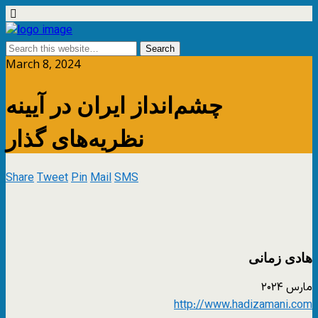
March 8, 2024
چشم‌انداز ایران در آیینه
نظریه‌های گذار
Share
Tweet
Pin
Mail
SMS
هادی زمانی
مارس ۲۰۲۴
http://www.hadizamani.com