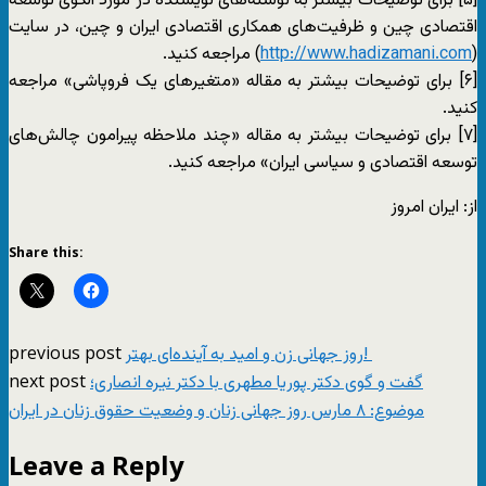
[۵] برای توضیحات بیشتر به نوشته‌های نویسنده در مورد الگوی توسعه
اقتصادی چین و ظرفیت‌های همکاری اقتصادی ایران و چین، در سایت
(
http://www.hadizamani.com
) مراجعه کنید. ‌
[۶] برای توضیحات بیشتر به مقاله «متغیرهای یک فروپاشی» مراجعه
کنید.
[۷] برای توضیحات بیشتر به مقاله «چند ملاحظه پیرامون چالش‌های
توسعه اقتصادی و سیاسی ایران» مراجعه کنید.
از: ایران امروز
Share this:
previous post
روز جهانی زن و امید به آینده‌ای بهتر!
next post
گفت و گوی دکتر پوریا مطهری با دکتر نیره انصاری؛
موضوع: ۸ مارس روز جهانی زنان و وضعیت حقوق زنان در ایران
Leave a Reply