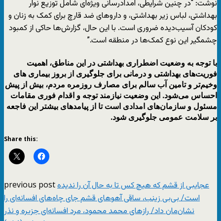
نوشت: “در چنین شرایطی، امدادرسانی ویژه‌ای شامل توزیع نوار
بهداشتی، لباس زیر بهداشتی، و داروهای ضد قارچ برای کمک به زنان و
کودکان آسیب‌دیده ضروری است. با این حال، گزارش‌ها حاکی از کمبود
چشمگیر این نوع کمک‌ها در منطقه است.”
با توجه به وضعیت اضطراری بهداشتی در این مناطق، اهمیت
فوریت‌های بهداشتی و درمانی برای جلوگیری از بروز بیماری‌ های
وخیم‌تر و تامین آب سالم برای مصارف روزمره مردم، بیش از پیش
احساس می‌شود. این وضعیت نیازمند توجه و اقدام فوری مقامات
مسئول و سازمان‌های امدادی است تا از پیامدهای بیشتر این فاجعه
بر سلامت عمومی جلوگیری شود.
Share this:
previous post
عجایبی از قشم که هیچ کس تا به حال آن‌ را ندیده
است/ بی‌بی زینب، ساقی آهوهای قشم جای چاه‌های افسانه‌ای را
نشان‌مان داد/ رازهای محمد محمود، مرد افسانه‌ای جزیره و نذر