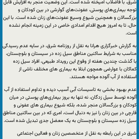
شرق، با فاضلاب آمیخته شده است. این وضعیت منجر به افزایش قابل
توجه بیماری‌های پوستی، عفونت‌های گوارشی در بین کودکان و
بزرگسالان و همچنین شیوع وسیع عفونت‌های زنان شده است. با این
حال، تا به امروز هیچ اقدام امدادی خاصی در این زمینه انجام نشده
است.
به گزارش خبرگزاری هرانا به نقل از روزنامه شرق، در سایه عدم رسیدگی
مناسب به شرایط ساکنین مناطق سیل زده در سیستان و بلوچستان،
با گذشت چندین هفته از وقوع این رویداد طبیعی، افراد سیل زده
کماکان با عوارضی همچون ابتلا به بیماری های مختلف ناشی از
استفاده از آب آلوده مواجه هستند.
عدم بهبود بخشی به تاسیسات آبی آسیب دیده و تداوم استفاده از آب
آلوده توسط سیل زدگان، نه تنها به بروز بیماری‌های پوستی در میان
کودکان و بزرگسالان منجر شده، بلکه شیوع بیماری‌ های عفونی و
قارچی در بین زنان را نیز به دنبال است، امری که در بین ساکنین مناطق
سیل‌ زده سیستان و بلوچستان به یک معضل جدی تبدیل شده است.
شرق در این رابطه به نقل از متخصصین زنان و فعالین اجتماعی