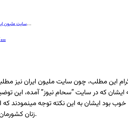
سایت ملیون ایر
> ژیلا بنی یعقوب: این دیگر اسمش آزادی نیست…
ژیلا بنی یعقوب: این دیگر اسمش آزادی نیست…
گرام این مطلب، چون سایت ملیون ایران نیز مطلب
ه ایشان که در سایت “سحام نيوز” آمده، این توض
ا خوب بود ایشان به این نکته توجه مینمودند ک
زنان کشورمان مخالفت خود را با حجاب اجباری نشان میدهند.