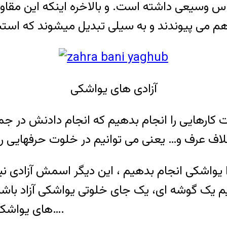
س وسیعی داشته است. و بالاخره اینکه این مقا
آزادی های یواشکی
 کارهایی را انجام بدهیم که انجام دادنش در ج
را یواشکی انجام بدهیم ، این دیگر اسمش آزادی 
ویم یک گوشه ای، یک جای خلوتی یواشکی آزاد باشیم
های یواشکی خوش کنیم هیچ کس به دنیال آزادی نمی رفت….