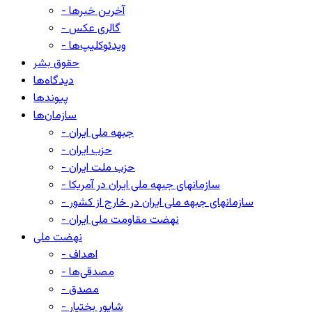
- آخرین خبرها
- گالری عکس
- ویدئوکلیپ‌ها
حقوق بشر
دیدگاه‌ها
پیوندها
سازمان‌ها
- جبهه ملی ایران
- حزب ایران
- حزب ملت ایران
- سازمانهای جبهه ملی ایران در آمریکا
- سازمانهای جبهه ملی ایران در خارج از کشور
- نهضت مقاومت ملی ایران
نهضت ملی
- اهداف
- مصدقی‌ها
- مصدق
- شاپور بختیار