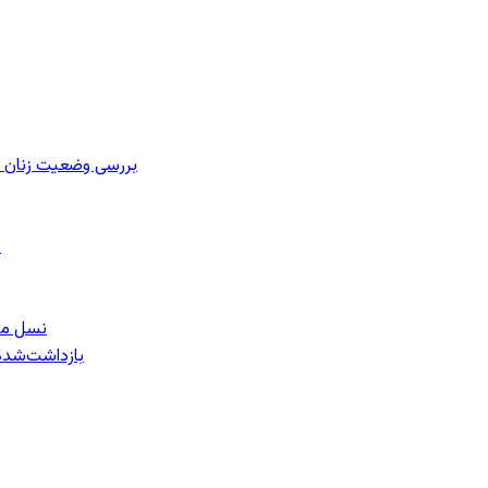
بررسی وضعیت زنان ز
ب
نسل معل
۱۵۹ بازداشت‌ش