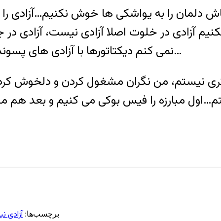
مان را به یواشکی ها خوش نکنیم…آزادی را باید
 نکنیم آزادی در خلوت اصلا آزادی نیست، آزادی د
نمی کنم دیکتاتورها با آزادی های پسوند دار مشکل داشته باشند، آنها با “آزادی”مخالفند…
گری نیستم، من نگران مشغول کردن و دلخوش کرد
…اول مبارزه را فیس بوکی می کنیم و بعد هم 
آزادی ن
برچسب‌ها: