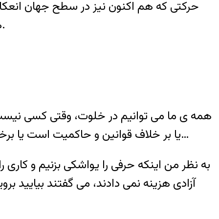
حرکتی که هم اکنون نیز در سطح جهان انعکا
هم می پیوندند و به سیلی تبدیل میشوند که استبداد توان مقاومت در مقابل آن را نخواهد داشت.
همه ی ما می توانیم در خلوت، وقتی کسی نیست
یا بر خلاف قوانین و حاکمیت است یا برخلاف عرف و… یعنی می توانیم در خلوت حرفهایی را بزنیم که فریاد زدنش با صدای بلند ممنوع است…
به نظر من اینکه حرفی را یواشکی بزنیم و کاری 
آزادی هزینه نمی دادند، می گفتند بیایید بر