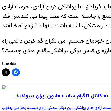
 فریاد زد. با یواشکی کردن آزادی، حرمت آزادی
ر جمع و جامعه است که معنا پیدا می کند.من فکر
ن خودمان هستم، من نگران گم کردن دائمی راه
مبارزه ی فیس بوکی یواشکی…قدم بعدی چیست؟
Share this:
به کانال تلگرام سایت ملیون ایران بپیوندید
یست
آزادی های یواشکی
این دیگر اسمش آزادی نیست
زهرا بنی یعقوب
,
,
,