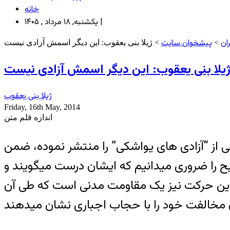
خانه
یکشنبه, ۱۸ مرداد , ۱۴۰۵ |
ان
پیشخوان سایت
>
ژیلا بنی یعقوب
Friday, 16th May, 2014
اندازه قلم متن
ی از “آزادی های یواشکی” را منتشر نموده، ضمن
یح را ضروری میدانیم که ایشان درست میگویند و
ه این حرکت نیز یک مقاومت مدنی است که طی آن