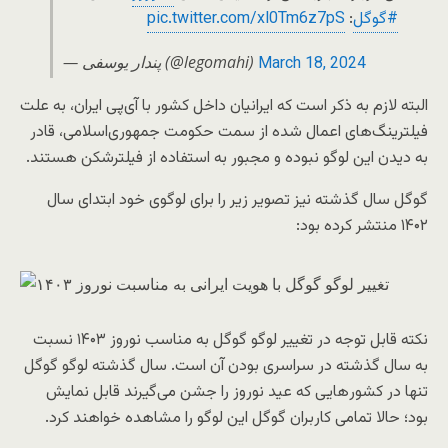
#گوگل
:
pic.twitter.com/xl0Tm6z7pS
— پندار یوسفی (@legomahi)
March 18, 2024
البته لازم به ذکر است که ایرانیان داخل کشور با آی‌پی ایران، به علت
فیلترینگ‌های اعمال شده از سمت حکومت جمهوری‌اسلامی، قادر
به دیدن این لوگو نبوده و مجبور به استفاده از فیلترشکن هستند.
گوگل سال گذشته نیز تصویر زیر را برای لوگوی خود ابتدای سال
۱۴۰۲ منتشر کرده بود:
نکته قابل توجه در تغییر لوگو گوگل به مناسب نوروز ۱۴۰۳ نسبت
به سال گذشته در سراسری بودن آن است. سال گذشته لوگو گوگل
تنها در کشور‌هایی که عید نوروز را جشن می‌گیرند قابل نمایش
بود؛ حالا تمامی کاربران گوگل این لوگو را مشاهده خواهند کرد.