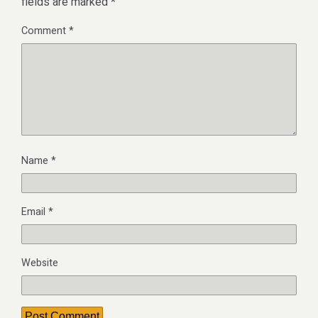
fields are marked
*
Comment
*
Name
*
Email
*
Website