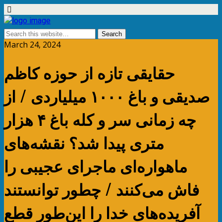
March 24, 2024
حقایقی تازه از حوزه کاظم
صدیقی و باغ ۱۰۰۰ میلیاردی / از
چه زمانی سر و کله باغ ۴ هزار
متری پیدا شد؟ نقشه‌های
ماهواره‌ای ماجرای عجیبی را
فاش می‌کنند / چطور توانستند
آفریده‌های خدا را این‌طور قطع