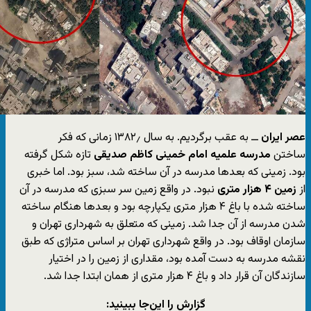
عصر ایران
ــ به عقب برگردیم. به سال ۱۳۸۲٫ زمانی که فکر
ساختن
مدرسه علمیه امام خمینی
کاظم صدیقی
تازه شکل گرفته
بود. زمینی که بعدها مدرسه در آن ساخته شد، سبز بود. اما خبری
از
زمین ۴ هزار متری
نبود. در واقع زمین سر سبزی که مدرسه در آن
ساخته شده با باغ ۴ هزار متری یکپارچه بود و بعدها هنگام ساخته
شدن مدرسه از آن جدا شد. زمینی که متعلق به شهرداری تهران و
سازمان اوقاف بود. در واقع شهرداری تهران بر اساس متراژی که طبق
نقشه مدرسه به دست آمده بود، مقداری از زمین را در اختیار
سازندگان آن قرار داد و باغ ۴ هزار متری از همان ابتدا جدا شد.
گزارش را این‌جا ببینید: