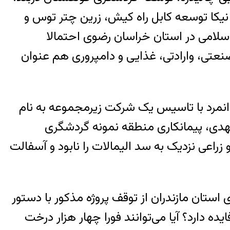
 نیکا توسعه کابل راه کیش، زرین چتر توس و
 اسلامی در استان خراسان رضوی احتمالا
نعتی، وارادتی، غذایی و دامپروری هم عنوان
نمرد با تاسیس یک شرکت زیرمجموعه به نام
الهدی، پیمانکاری منطقه نمونه گردشگری
ز محوطه جنگلی و زراعی نزدیک به سد الیمالات را نابود و آسفالت
استان مازندران از توقف پروژه مذکور با دستور
ه دارد؟ آیا می‌توانند فورا چهار هزار درخت