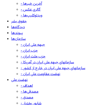
- آخرین خبرها
- گالری عکس
- ویدئوکلیپ‌ها
حقوق بشر
دیدگاه‌ها
پیوندها
سازمان‌ها
- جبهه ملی ایران
- حزب ایران
- حزب ملت ایران
- سازمانهای جبهه ملی ایران در آمریکا
- سازمانهای جبهه ملی ایران در خارج از کشور
- نهضت مقاومت ملی ایران
نهضت ملی
- اهداف
- مصدقی‌ها
- مصدق
- شاپور بختیار