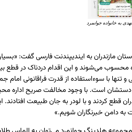
دی به خانواده جوانمرد
ان مازندران به ایندیپندنت فارسی گفت: «بسیار
 محسوب می‌شوند و این اقدام دردناک در قطع بی
و تنها با سوءاستفاده از قدرت فراقانونی امام
دستشان است. با وجود مخالفت صریح اداره محیط 
ان قطع کردند و با لودر به جان طبیعت افتادند. ای
 به دامن خبرنگاران شویم.»
 مجموعه هلدینگ جوانمرد می‌توان به الماس طلا