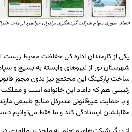
انتقال صوری سهام شرکت گردشگری برادران جوانمرد از ماجد علم‌اله
یکی از کارمندان اداره کل حفاظت محیط زیست است
شهرستان نور از نیروهای وابسته به بسیج و سپاه
ساخت پارکینگ این مجتمع نیز بدون مجوز قانونی 
رئیسی هم که داماد این خانواده است و مملکت 
و با حمایت غیرقانونی مدیرکل منابع طبیعی مازندر
مقابلشان ایستادگی کند و ما فقط می‌توانیم دست
از دیگر شرکت‌های متعلق به ماجد علم‌الهدی در