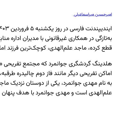
امیرحسین میراسماعیلی
قطع کرده‌، ماجد علم‌الهدی، کوچک‌ترین فرزند 
هلدینگ گردشگری جوانمرد که مجتمع تفریحی «سد
اماکن تفریحی دیگر مانند فاز دوم چالیدره طرقبه
به نام مهدی جوانمرد، یکی از دوستان نزدیک ماج
علم‌الهدی است و مهدی جوانمرد با هدف پنهان م