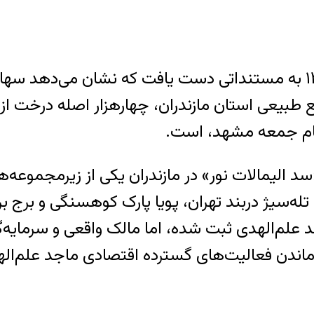
ایندیپندنت فارسی در روز یکشنبه ۵ فروردین ۱۴۰۳ به مستنداتی دست یا
امام جمعه مشهد، است.
 الیمالات نور» در مازندران یکی از زیرمجموعه
، تله‌سیژ دربند تهران، پویا پارک کوهسنگی و بر
د علم‌الهدی ثبت شده، اما مالک واقعی و سرمایه‌
اندن فعالیت‌های گسترده اقتصادی ماجد علم‌اله