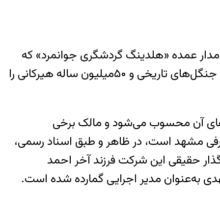
فت که نشان می‌دهد سهامدار عمده «هلدینگ گردشگری جوانمرد» که
به‌تازگی در همکاری غیرقانونی با مدیران اداره منابع طبیعی استان مازندران، چهارهزار اصله درخت از جنگل‌های تاریخی و ۵۰میلیون ساله هیرکانی را
‌های آن محسوب می‌شود و مالک برخی
ج برفی مشهد است، در ظاهر و طبق اسناد رسمی،
گذار حقیقی این شرکت فرزند آخر احمد
دی به‌عنوان مدیر اجرایی گمارده شده است.