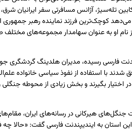
ابین تله‌سیژ، آژانس مسافرتی سفر ایرانیان شرق،
ان می‌دهد کوچک‌ترین فرزند نماینده رهبر جمهوری
ز نام او به عنوان سهامدار مجموعه‌های مختلف ص
ندنت فارسی رسیده، مدیران هلدینگ گردشگری جوا
فق شدند با استفاده از نفوذ سیاسی خانواده علم‌
ا مساحت ۱۲ هزار و ۲۴۰ مترمربع را در اختیار بگیرند و بخش زیادی ا
جنگل‌های هیرکانی در رسانه‌های ایران، مقام‌های 
ن استان به ایندیپندنت فارسی گفت: «حالا چه فاید