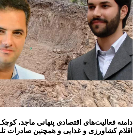
دامنه فعالیت‌های اقتصادی پنهانی ماجد، کوچ
اقلام کشاورزی و غذایی و همچنین صادرات تله