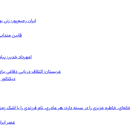
ایران رحیم‌پور؛ زنی 
قابین مندایی
مهرداد خدیر: پیام روشن پزشکیان در گفت‌و‌گوی تصویری با مرد نامرئی: من هستم!
عربستان: ائتلاف دریایی دفاعی بر
دیکتاتور 
ای، خاطره عزیزی را در سینه دارد؛ هر مادری، نام فرزندی را با اشک زمز
عصر ایرا