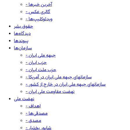
- آخرین خبرها
- گالری عکس
- ویدئوکلیپ‌ها
حقوق بشر
دیدگاه‌ها
پیوندها
سازمان‌ها
- جبهه ملی ایران
- حزب ایران
- حزب ملت ایران
- سازمانهای جبهه ملی ایران در آمریکا
- سازمانهای جبهه ملی ایران در خارج از کشور
- نهضت مقاومت ملی ایران
نهضت ملی
- اهداف
- مصدقی‌ها
- مصدق
- شاپور بختیار