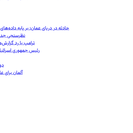
حادثه در دریای عمان؛ بر پایه داده‌ه
نظرسنجی جدید:
ترامپ با رد گزارش‌
رئیس‌ جمهوری اسرائیل
دو
آلمان برای 