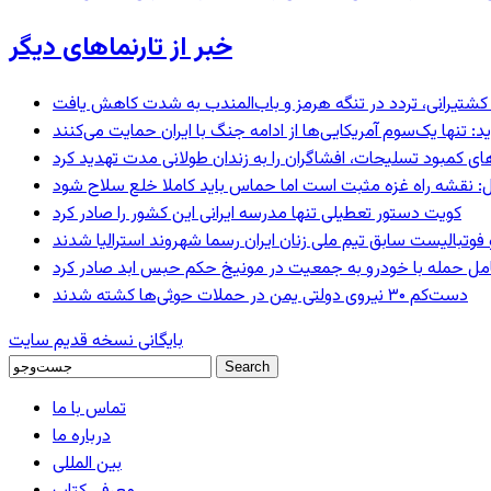
خبر از تارنماهای دیگر
ای کشتیرانی، تردد در تنگه هرمز و باب‌المندب به شدت کاهش یافت
 تنها یک‌سوم آمریکایی‌ها از ادامه جنگ با ایران حمایت می‌کنند
های کمبود تسلیحات، افشاگران را به زندان طولانی مدت تهدید کرد
: نقشه راه غزه مثبت است اما حماس باید کاملا خلع سلاح شود
کویت دستور تعطیلی تنها مدرسه ایرانی این کشور را صادر کرد
 فوتبالیست سابق تیم ملی زنان ایران رسما شهروند استرالیا شدند
عامل حمله با خودرو به جمعیت در مونیخ حکم حبس ابد صادر کرد
دست‌کم ۳۰ نیروی دولتی یمن در حملات حوثی‌ها کشته شدند
بایگانی نسخه قدیم سایت
تماس با ما
درباره ما
بین المللی