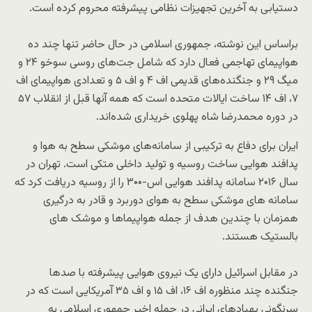
دستیابی به آخرین تجهیزات نظامی پیشرفته محروم کرده است.
براساس این نوشته، جمهوری اسلامی در حال حاضر تنها چند ده
هواپیمای تهاجمی فعال دارد که شامل جت‌های روسی سوخو ۲۴ و
میگ ۲۹ و جنگنده‌های قدیمی اف ۴ و اف ۵ و تعدادی هواپیمای اف
۷، اف ۱۴ ساخت ایالات متحده است که همه آنها قبل از انقلاب ۵۷
در دوره محمدرضا شاه پهلوی خریداری شده‌اند.
ایران برای دفاع به ترکیبی از سامانه‌های موشکی سطح به هوا و
پدافند هوایی ساخت روسیه و تولید داخلی متکی است. تهران در
سال ۲۰۱۶ سامانه پدافند هوایی اس-۳۰۰ را از روسیه دریافت کرد که
سامانه های موشکی سطح به هوای دوربرد و قادر به درگیری
همزمان با چندین هدف از جمله هواپیماها و موشک های
بالستیک هستند.
در مقابل اسرائیل دارای یک نیروی هوایی پیشرفته با صدها
جنگنده چند منظوره اف ۱۶، اف ۱۵ و اف ۳۵ آمریکایی است که در
سرنگونی پهپادهای ایرانی در حمله اخیر جمهوری اسلامی به