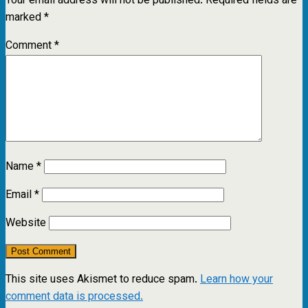
Your email address will not be published.
Required fields are
marked
*
Comment
*
Name
*
Email
*
Website
This site uses Akismet to reduce spam.
Learn how your
comment data is processed.