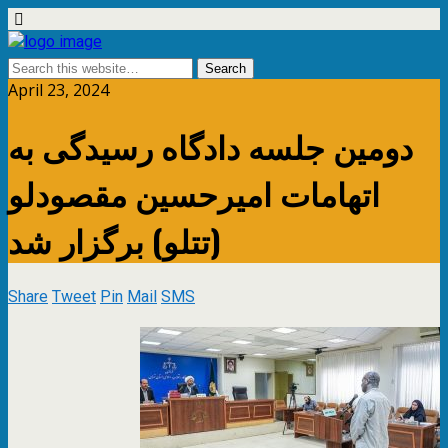
April 23, 2024
دومین جلسه دادگاه رسیدگی به
اتهامات امیرحسین مقصودلو
(تتلو) برگزار شد
Share
Tweet
Pin
Mail
SMS