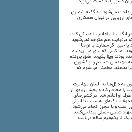
ن کشور را به‌ دست می‌آورد.
 پرداخت می‌شود. به گفته شماری
های اروپایی در تهران همکاری
در انگلستان اعلام پناهندگی کند،
 که درنهایت هم متوجه نمی‌شوید
 یا خیر. اگر سفارت با آن‌ها
، اما کسی که برای من پرونده
بودند ویزا بگیرند. طبق پرونده
ته مهندسی هستم و از کشوری
ویزا بدهند، مطمئن می‌شوم که
 که موفق شد با ویزای شغلی و پرداخت ۱۵ هزار یورو به دلال‌ها به آلمان مهاجرت
رت را معرفی کرد و بخش زیادی از
طرف او اعلام شد. در کشور‌های
لا یا ترکیه‌ای هستند، یا ایرانی
ی است و با مجوز انجام می‌شود.
نهاد شغلی جعلی پیدا می‌کنند.
 شود، اقامت یک تا یک‌ونیم ساله دریافت