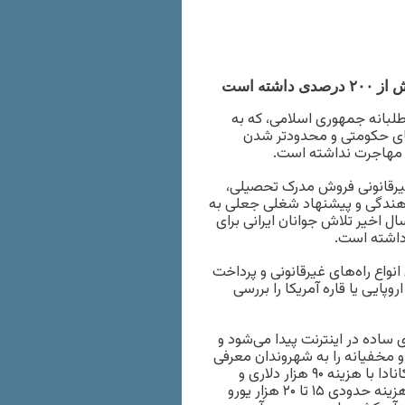
ته است
لبانه جمهوری اسلامی، که به
های حکومتی و محدودتر شدن
ه مهاجرت نداشته است.
 غیرقانونی فروش مدرک تحصیلی،
ناهندگی و پیشنهاد شغلی جعلی به
یان مشتاق مهاجرت خبر می‌دهند، این درحالی است که در ۲ سال اخیر تلاش جوانان ایرانی برای
 داشته است.
واع راه‌های غیرقانونی و پرداخت
وپایی یا قاره آمریکا را بررسی
ساده در اینترنت پیدا می‌شود و
 و مخفیانه را به شهروندان معرفی
می‌کنند. گران‌ترین و مطمئن‌ترین این راه‌ها صدور ویزای شغلی از کانادا با هزینه ۹۰ هزار دلاری و
سپس ویزای تحصیلی و گردشگری به مقصد کشورهای اروپایی با هزینه حدودی ۱۵ تا ۲۰ هزار یورو