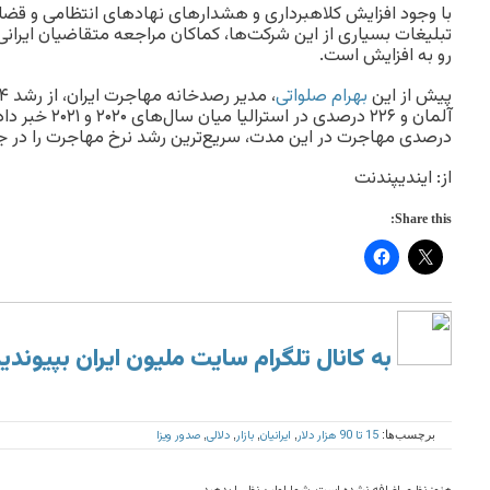
با وجود افزایش کلاهبرداری و هشدارهای نهادهای انتظامی و قضای
تبلیغات بسیاری از این شرکت‌ها، کماکان مراجعه متقاضیان ایرا
رو به‌ افزایش است.
پیش از این
بهرام صلواتی
درصدی مهاجرت در این مدت، سریع‌ترین رشد نرخ مهاجرت را در ج
از: ایندیپندنت
Share this:
به کانال تلگرام سایت ملیون ایران بپیوندی
15 تا 90 هزار دلار
ایرانیان
بازار
دلالی
صدور ویزا
برچسب‌ها:
,
,
,
,