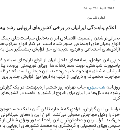
-
Friday, 26th April, 2024
اندازه قلم متن
اعلام پناهندگی ایرانیان در برخی کشورهای اروپایی رشد بیش از ۲۰۰ درصدی داش
بحرانی‌تر شدن وضعیت اقتصادی ایران به‌دلیل سیاست‌های جنگ‌ط
انواع بحران‌های اجتماعی منجر شده است، در کنار انواع سرکوب‌
آزادی‌های اجتماعی و فردی، نتیجه‌ای جز افزایش چشمگیر میل ب
درپی این عوامل، رسانه‌های داخل ایران از انواع بازارهای سیاه و
پاسپورت شباهتی، نوبت سفارتخانه‌ها، ویزای توریستی، پرونده پ
ایران
مهاجرت مخفیانه و دریایی از ترکیه به اروپا نیز افزایش چندبرابری
روزنامه
هم‌میهن
، چاپ تهران، روز ششم اردیبهشت در یک گزارش ان
رشوه به دلال‌ها در ایران برای خروج از کشور و اقامت در کشورهای ار
کرد.
براساس این گزارش، افرادی که شماره تلفن آنان با یک جست‌وجوی 
خود را وکیل مهاجرتی معرفی می‌کنند، انواع این راه‌های غیرقانونی