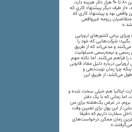
شهروند دیگری، با بیان اینکه دریافت پیشنهاد کار از کشور کانادا بین ۸۰ تا ۹۰ هزار دلار هزینه دارد،
. «از طرف‌ دیگر پیشنهاد کاری که
 واقعی بود و پیشنهاد کاری که
 متقاضیان رزومه غیرواقعی
شد.»
 ویزای برخی کشورهای اروپایی
بگیرد؛ شرکت‌هایی که خود را
‌کنند و مدعی‌اند که از طریق
است، به شکل رسمی و نیمه‌رسمی مسئولیت
ا فراهم می‌کنند. اما نکته مهم
وپایی درباره دلیل مفاد قانونی
نکه چرا زمان نوبت‌دهی و
ه مستقیم به سفارتخانه‌ها که گاهی تا ۲ سال طول می‌کشد، از طریق این
فارت ایتالیا هم خیلی سخت شده و
 اما زمانی که با یک‌ دفتر
ا بروم، در عرض یک‌هفته برای من
ود ۴۵۰ یورو داده بودم و بخشی از این‌ پول برای تعیین وقت
 داخل سفارت داریم که دقیقا
کمترین زمان ممکن درخواست‌های