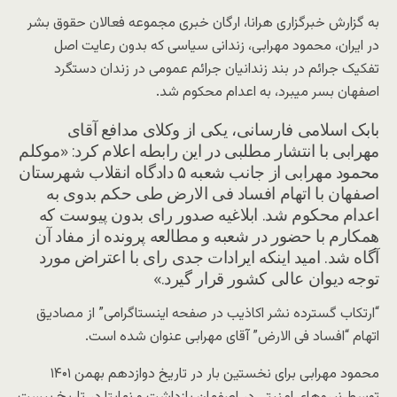
به گزارش خبرگزاری هرانا، ارگان خبری مجموعه فعالان حقوق بشر
در ایران، محمود مهرابی، زندانی سیاسی که بدون رعایت اصل
تفکیک جرائم در بند زندانیان جرائم عمومی در زندان دستگرد
اصفهان بسر میبرد، به اعدام محکوم شد.
بابک اسلامی فارسانی، یکی از وکلای مدافع آقای
مهرابی با انتشار مطلبی در این رابطه اعلام کرد: «موکلم
محمود مهرابی از جانب شعبه ۵ دادگاه انقلاب شهرستان
اصفهان با اتهام افساد فی الارض طی حکم بدوی به
اعدام محکوم شد. ابلاغیه صدور رای بدون پیوست که
همکارم با حضور در شعبه و مطالعه پرونده از مفاد آن
آگاه شد. امید اینکه ایرادات جدی رای با اعتراض مورد
توجه دیوان عالی کشور قرار گیرد.»
“ارتکاب گسترده نشر اکاذیب در صفحه اینستاگرامی” از مصادیق
اتهام “افساد فی الارض” آقای مهرابی عنوان شده است.
محمود مهرابی برای نخستین بار در تاریخ دوازدهم بهمن ۱۴۰۱