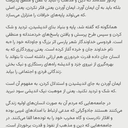
یادآور شده‌اند که دین و مذهب را نباید با عقل و منطق پذیرفت
بلکه باید به آن ایمان آورد. ایمان آوردن یعنی فکر نکردن، یعنی اصلی
که می‌تواند پایه‌های خرافات را متزلزل می‌سازد.
همانگونه که گفته شد، پایه و بنیاد بنای اندیشیدن، تردید و شک
کردن و سپس طرح پرسش و یافتن پاسخ‌های خردمندانه و منطقی
است. فردوسی خداوندگار شعر پارسی اثر بزرگ و جاودانه خود را «به
نام خداوند جان و خرد» آغاز کرده است. یعنی پروردگاری که به
انسان جان داده قدرت خردورزی هم ارزانی داشته است تا بتواند با
بهره‌گیری از نیروی خِرَد و اندیشه راه‌های رستگاری و نیک بختی
زندگانی فردی و اجتماعی را بیابد.
ایمان آوردن به جای اندیشیدن و استدلال کردن، به مفهوم آن است
که شک و تردید نکنید، یعنی از موهبت نیک اندیشی سود نبرید.
در جامعه‌هایی که مردم آن به صورت انسان‌های اولیه زندگی
می‌کنند هستند جادوگرانی که مدعی ارتباط با امدادهای غیبی بوده
و افکار نادرست و گاه مخرب خود را به توده‌ها القا می‌کنند. در
جامعه‌هایی که دین و مذهب از نفوذ و قدرت برخوردار است،