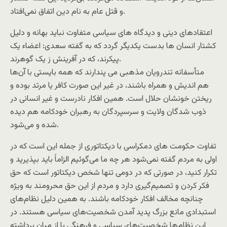
و قتل عام به نام دین اتفاق نمی‌افتاد.
اعتقادهای دینی و دیدگاه های سیاسی متفاوت نباید بهانه و دلیل
کشتار انسان ها بدست یکدیگر گردد که به گفته سعدی: اعضاء یک
پیکرند، که در آفرینش ز یک گوهرند.
متأسفانه تندرویان مذهبی می پندارند که همه بایستی با آن‌ها
هم اندیش و همراه باشند، در غیر این صورت کافر یا مرتد بوده و
ریختن خونشان حلال است. همین افکار نادرست و غیر انسانی در
ذوب شدگان ولایت و سرسپردگان به رهبران خودکامه هم دیده
شده و می‌شود.
تفاوت حکومت های دمکراسی با دیکتاتوری از جمله این است که در
اولی به مردم گفته نمی‌شود هر چه ما می‌گوئیم الزاماً باید بپذیرید و
تکرار کنید، در صورتی که در دومی تنها شخص دیکتاتور است که حق
فکر کردن و تصمیم‌گیری دارد و مردم از این حق محرومند به ویژه
چنانچه مخالف افکار خودکامه باشند. به همین دلیل نظام‌های
استبدادی مانع بزرگ پدید آمدن شخصیت‌های سیاسی هستند. در
این نظام‌ها شخصیت‌های سیاسی و فرهنگی یا از میان برداشته