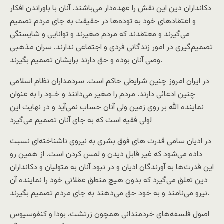
دکانداران دین این نقش را عهده‌دار می‌باشند. آنان با باوراندن افکار
و اعتقادهای خود به توده‌ها در حقیقت به جای مردم تصمیم
می‌گیرند و معتقدند که مردم صغیرند و توانایی و شایستگی
تصمیم‌گیری در امور زندگانی فردی و اجتماعی ندارند. سران مذهبی
وصی آنان بوده و حق دارند برایشان تصمیم بگیرند.
در ایران امروز چنین شرایطی حاکم است. سردمداران نظام اسلامی
چنین ادعائی دارند. مردم را صغیر می‌دانند و خـود را به عنوان
نماینده الله بر روی زمین ولی آنان حساب نمی‌آید و در نهایت این
ولی فقیه است که به جای آنان تصمیم می‌گیرد!
در ادیان سامی قدرت های فوق بشری به نیروی ناشناخته‌ای نسبت
داده می‌شود که غیر قابل دیدن و لمس کردن است. از همین رو
این قدرت‌ها به آورندگان ادیان و در نبود آنان به متولیان و دکانداران
دین تعلق می‌گیرد که بدون هیچ منطق عقلانی خود را نماینده آن
نیرو می‌نامند و به خود حق می‌دهند به جای مردم تصمیم بگیرند.
اصول فلسفه‌های خردمندانی همچون زرتشت، بودا و کنفوسیوس