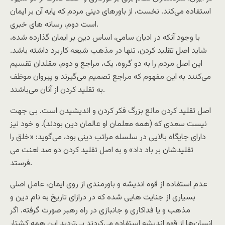
استفاده می‌کند. نخست، از باورهای دینی مردم که پایه آن بر ایمان
است دوم، رسانه های خبری.
با وجود آنکه در ادیان سامی، اساس دین بر ایمان گذارده شده،
شاید اصل تقلید کردن، تنها در مذهب شیعه کاربرد داشته باشد.
این اصل مردم را به دو گروه، یک، مراجع و دوم، مقلدان تقسیم
می‌کنند به این مفهوم که مراجع تصمیم می‌گیرند و پیروان موظف
به تقلید کردن از آنان می‌باشند.
اصل تقلید کردن مانع بزرگ فکر کردن و اندیشیدن است. بی جهت
نیست سعدی که (همه معلمان او عالمان دین بودند). و خود نیز
دارای جایگاه بالایی در سلسله مراتب دینی بود، می‌گوید: «خلق را
تقلیدشان بر باد داد» و به اصل تقلید کردن دو صد لعنت می
فرستد.
عدم استفاده از قوه اندیشه و باورمندی از روی ایمان، عامل اصلی
بسیاری از جنایت هایی شده که در درازای تاریخ به نام دین و
مذهب و یا فداکاری و جانبازی در راه رهبر صورت گرفته. اگر
انسان‌ها از قوه اندیشه استفاده می‌کردند بی‌تردید این همه کشتار