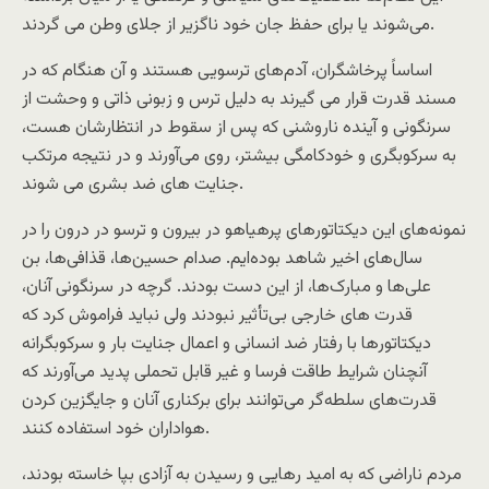
می‌شوند یا برای حفظ جان خود ناگزیر از جلای وطن می گردند.
اساساً پرخاشگران، آدم‌های ترسویی هستند و آن هنگام که در
مسند قدرت قرار می گیرند به دلیل ترس و زبونی ذاتی و وحشت از
سرنگونی و آینده ناروشنی که پس از سقوط در انتظارشان هست،
به سرکوبگری و خودکامگی بیشتر، روی می‌آورند و در نتیجه مرتکب
جنایت های ضد بشری می شوند.
نمونه‌های این دیکتاتورهای پرهیاهو در بیرون و ترسو در درون را در
سال‌های اخیر شاهد بوده‌ایم. صدام حسین‌ها، قذافی‌ها، بن
علی‌ها و مبارک‌ها، از این دست بودند. گرچه در سرنگونی آنان،
قدرت های خارجی بی‌تأثیر نبودند ولی نباید فراموش کرد که
دیکتاتورها با رفتار ضد انسانی و اعمال جنایت بار و سرکوبگرانه
آنچنان شرایط طاقت فرسا و غیر قابل تحملی پدید می‌آورند که
قدرت‌های سلطه‌گر می‌توانند برای برکناری آنان و جایگزین کردن
هواداران خود استفاده کنند.
مردم ناراضی که به امید رهایی و رسیدن به آزادی بپا خاسته بودند،