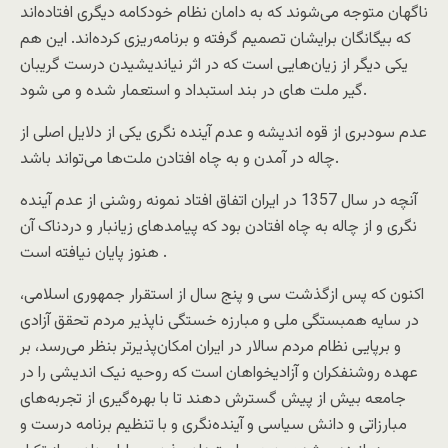
ناگهان متوجه می‌شوند که به دامان نظام خودکامه دیگری افتاده‌اند
که بیگانگان برایشان تصمیم گرفته و برنامه‌ریزی کرده‌اند. این هم
یکی دیگر از زیان‌هایی است که در اثر نیاندیشیدن درست گریبان
گیر ملت های در بند استبداد و استعمار شده و می شود.
عدم سودبری از قوه اندیشه و عدم آینده نگری یکی از دلایل اصلی از
چاله در آمدن و به چاه افتادن ملت‌ها می‌تواند باشد.
آنچه در سال 1357 در ایران اتفاق افتاد نمونه روشنی از عدم آینده
نگری و از چاله به چاه افتادن بود که پیامدهای زیانبار و دردناک آن
هنوز پایان نیافته است .
اکنون که پس ازگذشت سی و پنج سال از استقرار جمهوری اسلامی،
در سایه همبستگی ملی و مبارزه خستگی ناپذیر مردم تحقق آزادی
و برپایی نظام مردم سالار در ایران امکان‌پذیرتر بنظر می‌رسد، بر
عهده روشنفکران و آزادیخواهان است که روحیه نیک اندیشی را در
جامعه بیش از پیش گسترش دهند تا با بهره‌گیری از تجربه‌های
مبارزاتی و دانش سیاسی و آینده‌نگری و با تنظیم برنامه درست و