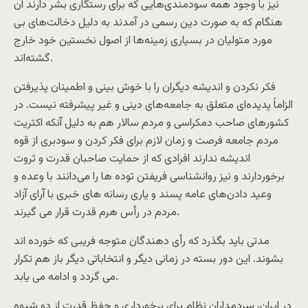
نیز با وجود همه سودمندی‌هایی که برای رستگاری بشر دارند آن
هنگام که به صورت دین رسمی در آمدند به دلیل دخالت‌های بی
مورد متولیان در بسیاری زمینه‌ها از اصول نخستین خود خارج
گشته‌اند.
فکر نکردن و اندیشه دیگران را با خوش بینی و اطمینان پذیرفتن
الزاماً پدیده‌ای متعلق به جامعه‌های دینی و غیر پیشرفته نیست. در
کشورهای صاحب دمکراسی و مردم سالار هم به دلیل آنکه اکثریت
مردم جامعه فرصت و زمان لازم برای فکر کردن و سودبری از قوه
اندیشه ندارند افرادی که از حمایت صاحبان قدرت و ثروت
برخوردارند و نیز روانشناسی فریفتن توده ها را می‌دانند با وعده و
وعید دادن‌های عامه پسند و یاری رسانه های خبری با آرای آزاد
مردم در رأس هرم قدرت قرار می گیرند.
مدتی باید بگذرد که رأی دهندگان متوجه فریبی که خورده اند
بشوند. این دور بسته در زمانی دیگر و انتخاباتی دیگر باز هم تکرار
می گردد و ادامه می یابد.
در ایران، سردمداران نظام برای برخورداری و حفظ قدرت از دو شیوه