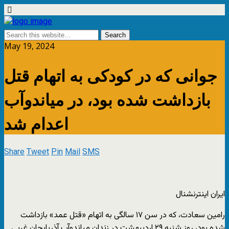
May 19, 2024
جوانی که در کودکی به اتهام قتل
بازداشت شده بود، در میاندوآب
اعدام شد
Share
Tweet
Pin
Mail
SMS
ایران اینترنشنال
رامین سعادت، که در سن ۱۷ سالگی به اتهام «قتل عمد» بازداشت
شده بود، روز شنبه ۲۹ اردیبهشت در زندان میاندوآب آذربایجان غربی