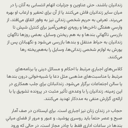
زندانیان باشند، حتی عناوین و جزئیات اتهام انتسابی به آنان را در
میان سایر زندانیان فاش می‌کنند یا از آن برای تحقیر و ارعاب او بهره
می‌برند. تعرض به حریم شخصیِ زندانی نیز به ‌وفور اتفاق می‌افتد، از
وارسیِ هفتگی ناخن‌ها و رویه‌ی توهین‌آمیز برای کنترل شپش تا
بازرسی ناگهانیِ بندها و به هم ریختن وسایل. بعضی روزها ناگهان
زندانیان به حیاط منتقل و بندها بازرسی می‌شود و نگهبانان پس از
یورش به لوازم شخصی زندانی‌ها، وسایل را به‌هم‌ریخته رها
می‌کنند.
کلاس‌های اجباریِ مرتبط با احکام و مسائل دینی یا برنامه‌های
مرتبط با مناسبت‌های مذهبی مثل دعا یا شبیه‌خوانی درون بندها
یا سالن اجتماعات برگزار می‌شود. زندانبانان برای جلب همکاری در
این زمینه، زندانیان را با وعده‌ی تأثیر مثبت در پرونده تشویق یا با
ارائه‌ی گزارش منفی به مددکار تهدید می‌کنند.
حجاب در زندان زنان نیز اجباری‌ است. برای ایستادن در صف آمار
صبح و عصر حتماً باید روسری پوشید، و عبور و مرور از فضای میانیِ
بندها در ساعات اداری فقط با چادر مجاز است، در حالی که ورود