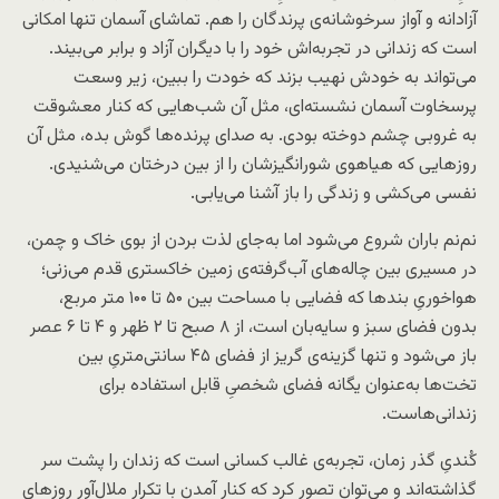
آزادانه و آواز سرخوشانه‌ی پرندگان را هم. تماشای آسمان تنها امکانی
است که زندانی در تجربه‌اش خود را با دیگران آزاد و برابر می‌بیند.
می‌تواند به خودش نهیب بزند که خودت را ببین، زیر وسعت
پرسخاوت آسمان نشسته‌ای، مثل آن شب‌هایی که کنار معشوقت
به غروبی چشم دوخته بودی. به صدای پرنده‌ها گوش بده، مثل آن
روزهایی که هیاهوی شورانگیزشان را از بین درختان می‌شنیدی.
نفسی می‌کشی و زندگی را باز آشنا می‌یابی.
نم‌نم باران شروع می‌شود اما به‌جای لذت بردن از بوی خاک و چمن،
در مسیری بین چاله‌های آب‌گرفته‌ی زمین خاکستری قدم می‌زنی؛
هواخوریِ بندها که فضایی با مساحت بین ۵۰ تا ۱۰۰ متر مربع،
بدون فضای سبز و سایه‌بان است، از ۸ صبح تا ۲ ظهر و ۴ تا ۶ عصر
باز می‌شود و تنها گزینه‌ی گریز از فضای ۴۵ سانتی‌متریِ بین
تخت‌ها به‌عنوان یگانه فضای شخصیِ قابل استفاده برای
زندانی‌هاست.
کُندیِ گذر زمان، تجربه‌ی غالب کسانی است که زندان را پشت سر
گذاشته‌اند و می‌توان تصور کرد که کنار آمدن با تکرار ملال‌آور روزهای