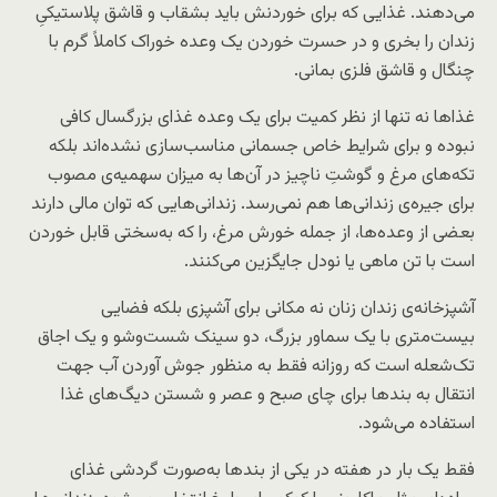
می‌دهند. غذایی که برای خوردنش باید بشقاب و قاشق پلاستیکیِ
زندان را بخری و در حسرت خوردن یک وعده خوراک کاملاً گرم با
چنگال و قاشق فلزی بمانی.
غذاها نه تنها از نظر کمیت برای یک وعده غذای بزرگسال کافی
نبوده و برای شرایط خاص جسمانی مناسب‌سازی نشده‌اند بلکه
تکه‌های مرغ و گوشتِ ناچیز در آن‌ها به میزان سهمیه‌ی مصوب
برای جیره‌ی زندانی‌ها هم نمی‌رسد. زندانی‌هایی که توان مالی دارند
بعضی از وعده‌ها، از جمله خورش مرغ، را که به‌سختی قابل خوردن
است با تن ماهی یا نودل جایگزین می‌کنند.
آشپزخانه‌ی زندان زنان نه مکانی برای آشپزی بلکه فضایی
بیست‌متری با یک سماور بزرگ، دو سینک شست‌وشو و یک اجاق
تک‌شعله است که روزانه فقط به منظور جوش آوردن آب جهت
انتقال به بندها برای چای صبح و عصر و شستن دیگ‌های غذا
استفاده می‌شود.
فقط یک بار در هفته در یکی از بندها به‌صورت گردشی غذای