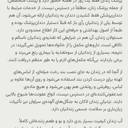
پزشک زندان فقط یک روز در هفته حضور دارد و پزشک متخصص،
از جمله پزشک زنان، مطلقاً در دسترس نیست. از خدمات مرتبط با
دندان‌پزشکی فقط کشیدن دندان به زندانیان ارائه می‌شود، آن هم
توسط یکی از زندانیانِ رأی باز که قبلاً دستیار دندان‌پزشک بوده و
طبعاً از اصول بهداشتی و حرفه‌ای این کار اطلاع محدودی دارد.
مسئولان زندان، آن هم در شرایطی که تغذیه‌ی زندانیان ناسالم و
ناکافی است، داروهای مکمل را از خانواده‌ها تحویل نمی‌گیرند؛ در
نتیجه، بسیاری از زندانیان از سوءتغذیه یا بیماری رنج می‌برند و
برخی باردارند بی‌آنکه مکمل‌های لازم را به طور منظم دریافت کنند.
از آنجا که در زندان به جای نصب بند رخت میله‌ای، از لباس‌های
کهنه برای درست کردن بند استفاده می‌شود و روی آن‌ها علاوه بر
لباس، روفرشی و روتختی‌ هم پهن می‌شود و هیچ ماده‌ی
ضدعفونی‌کننده‌ای در دسترس نیست، انواع عفونت‌ها شیوع بالایی
دارند. نزدیکیِ زندان لاکان به جنگل‌های آلوده‌ی سراوان نیز تأثیرات
زیان‌باری بر سلامت جسمی زندانیان دارد.
آب زندان کیفیت بسیار بدی دارد و بو و طعم زننده‌اش کاملاً