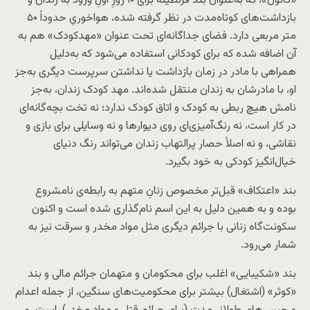
«کانون»، که به‌عنوان بند قرنطینه برای ۱۰ روزِ اولِ ورود به زندان و
بازداشت‌های کوتاه‌مدت در نظر گرفته شده، هواخوریِ حدوداً ۵۰
متر مربعی دارد. فضای جداگانه‌ای تحت عنوان «مهدکودک» هم به
آن اضافه شده که برای کودکانی استفاده می‌شود که به‌دلیل
همراهی با مادر در زمان بازداشت یا نداشتن سرپرست دیگری به‌جز
او، با مادرشان به زندان منتقل شده‌اند. مهد کودک زندان، به‌جز
نامش هیچ ربطی به کودک و اتاق کودک ندارد؛ نه تخت بچه‌گانه‌ای
در کار است، نه رنگ‌آمیزی‌ای روی دیوارها و نه وسایلی برای بازی و
نقاشی، و نه اصلاً حصار پرالتهاب زندان می‌تواند رنگ دنیای
خیال‌انگیز کودکی به خود بگیرد.
بند «اعتکاف» قبل‌تر مخصوص زنانِ متهم به رابطه‌ی نامشروع
بوده و به همین دلیل به این اسم نام‌گذاری شده است و اکنون
سکونت‌گاه زنانی با جرائم دیگری مثل مواد مخدر و سرقت نیز به
شمار می‌رود.
بند «شکیبایی» اغلب برای محکومان و متهمان جرائم مالی و بند
«کوثر» (اشتغال) بیشتر برای محکومیت‌های سنگین، از جمله اعدام