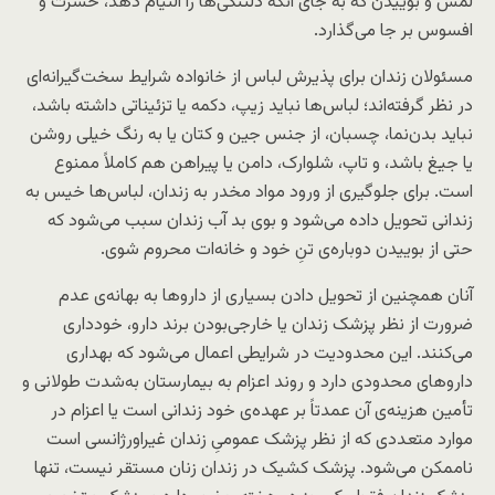
لمس و بوییدن که به جای آنکه دلتنگی‌ها را التیام دهد، حسرت و
افسوس بر جا می‌گذارد.
مسئولان زندان برای پذیرش لباس از خانواده شرایط سخت‌گیرانه‌ای
در نظر گرفته‌اند؛ لباس‌ها نباید زیپ، دکمه یا تزئیناتی داشته باشد،
نباید بدن‌نما، چسبان، از جنس جین و کتان یا به رنگ خیلی روشن
یا جیغ باشد، و تاپ، شلوارک، دامن یا پیراهن هم کاملاً ممنوع
است. برای جلوگیری از ورود مواد مخدر به زندان، لباس‌ها خیس به
زندانی تحویل داده می
شود
و بوی بد آب زندان سبب می‌شود که
حتی از بوییدن دوباره
ی تنِ خود و خانه‌ات محروم شوی.
آنان همچنین از تحویل دادن بسیاری از داروها به بهانه‌ی عدم
ضرورت از نظر پزشک زندان یا خارجی‌بودن برند دارو، خودداری
می‌کنند. این محدودیت در شرایطی اعمال می‌شود که بهداری
داروهای محدودی دارد و روند اعزام به بیمارستان به‌شدت طولانی و
تأمین هزینه‌ی آن عمدتاً بر عهده‌ی خود زندانی است یا اعزام در
موارد متعددی که از نظر پزشک عمومیِ زندان غیراورژانسی است
ناممکن می‌شود. پزشک کشیک در زندان زنان مستقر نیست، تنها