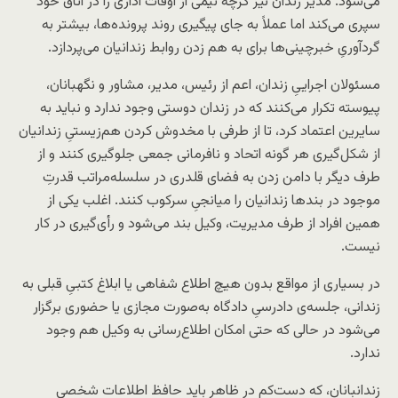
می‌شود. مدیر زندان نیز گرچه نیمی از اوقات اداری را در اتاق خود
سپری می‌کند اما عملاً به جای پیگیری روند پرونده‌ها، بیشتر به
گردآوریِ خبرچینی‌ها برای به هم زدن روابط زندانیان می‌پردازد.
مسئولان اجراییِ زندان، اعم از رئیس، مدیر، مشاور و نگهبانان،
پیوسته تکرار می‌کنند که در زندان دوستی وجود ندارد و نباید به
سایرین اعتماد کرد، تا از طرفی با مخدوش کردن هم‌زیستیِ زندانیان
از شکل‌گیری هر گونه اتحاد و نافرمانی جمعی جلوگیری کنند و از
طرف دیگر با دامن زدن به فضای قلدری در سلسله‌مراتب قدرتِ
موجود در بندها زندانیان را میانجیِ سرکوب ‌کنند. اغلب یکی از
همین افراد از طرف مدیریت، وکیل بند می‌شود و رأی‌گیری در کار
نیست.
در بسیاری از مواقع بدون هیچ اطلاع شفاهی یا ابلاغ کتبیِ قبلی به
زندانی، جلسه‌ی دادرسیِ دادگاه به‌صورت مجازی یا حضوری برگزار
می‌شود در حالی که حتی امکان اطلاع‌رسانی به وکیل هم وجود
ندارد.
زندانبانان، که دست‌کم در ظاهر باید حافظ اطلاعات شخصی