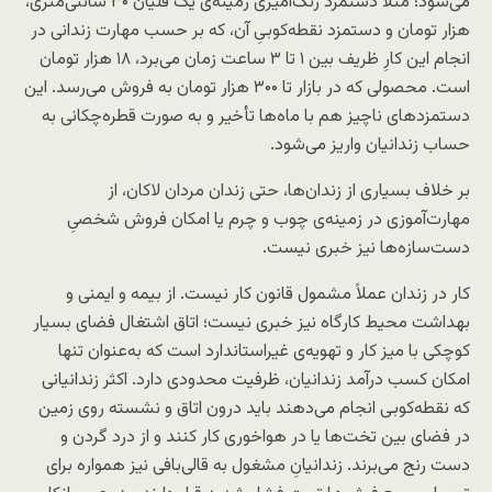
می‌شود؛ مثلاً دستمزد رنگ‌آمیزی زمینه‌ی یک قلیان ۳۰ سانتی‌متری،
هزار تومان و دستمزد نقطه‌کوبیِ آن، که بر حسب مهارت زندانی در
انجام این کارِ ظریف بین ۱ تا ۳ ساعت زمان می‌برد، ۱۸ هزار تومان
است. محصولی که در بازار تا ۳۰۰ هزار تومان به فروش می‌رسد. این
دستمزدهای ناچیز هم با ماه‌ها تأخیر و به صورت قطره‌چکانی به
حساب زندانیان واریز می‌شود.
بر خلاف بسیاری از زندان‌ها، حتی زندان مردان لاکان، از
مهارت‌آموزی در زمینه‌ی چوب و چرم یا امکان فروش شخصیِ
دست‌سازه‌ها نیز خبری نیست.
کار در زندان عملاً مشمول قانون کار نیست. از بیمه و ایمنی و
بهداشت محیط کارگاه نیز خبری نیست؛ اتاق اشتغال فضای بسیار
کوچکی با میز کار و تهویه‌ی غیراستاندارد است که به
عنوان تنها
امکان کسب درآمد زندانیان، ظرفیت محدودی دارد. اکثر زندانیانی
که نقطه‌کوبی انجام می‌دهند باید درون اتاق و نشسته روی زمین
در فضای بین تخت‌ها یا در هواخوری کار کنند و از درد گردن و
دست رنج می‌برند. زندانیانِ مشغول به قالی‌بافی نیز همواره برای