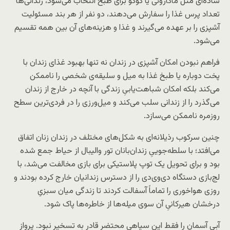
ساده‌ای مثل ماکارونی یا کوکو برای طبخ انتخاب می‌شود، زندانی‌ها
تعداد پرس غذا را سفارش می‌دهند، دو نفر از هر بند مسئولیت
آشپزی را بر عهده می‌گیرند و غذا و هزینه‌های آن بین همه تقسیم
می‌شود.
فراهم نبودن امکان آشپزی در زندان نه تنها بهبود غذای زندان‌ با
پخت دوباره یا طبخ غذا به میل و سلیقه‌ی شخصی را ناممکن
می‌کند بلکه امکان شباهت‌یابیِ زندگی با آنچه در خارج از زندان
می‌گذرد را از زندانی سلب می‌کند و میل‌ورزی را در فردی‌ترین سطح
روزمره ناممکن می‌سازد.
چنین سرکوب رذیلانه‌ای به شکل‌های مختلف در زندان زنان اتفاق
می‌افتد؛ با سلطه‌جوییِ زندان‌بانان تور والیبال از حیاط جمع شده
بود و برای تحویل یک توپ پلاستیکی برای بازی مخالفت می‌شد، با
لج‌بازی دستگاه دی‌وی‌دی را از دسترس زندانیان خارج کرده بودند و
روزی هواخوری را تماماً آسفالت کردند تا زندگی میان سبزیِ
درخشان هیرکانیِ آن سوی میله‌ها از خاطره‌ها پاک شود.
آبیِ آسمان را فقط این سیاهیِ محتضر قادر به تسخیر نبود. پرواز