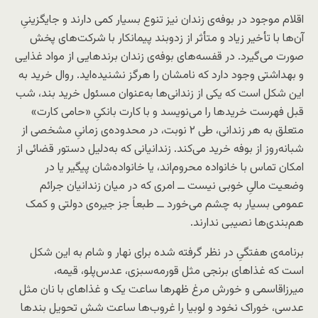
اقلام موجود در بوفه‌ی زندان نیز تنوع بسیار کمی دارند و جایگزینیِ
آن‌ها با تأخیر زیاد و متأثر از زدوبند پیمانکار با شرکت‌های پخش
صورت می‌گیرد. در قفسه‌های بوفه‌ی زندان برندهایی از مواد غذایی
و بهداشتی وجود دارد که نامشان را هرگز نشنیده‌اید. روال خرید به
این شکل است که یکی از زندانی‌ها به‌عنوان مسئول خرید بند، شب
قبل فهرست خریدها را می‌نویسد و با کارت بانکیِ «حامی کارت»
متعلق به هر زندانی، طی ۲ نوبت، در محدوده‌ی زمانیِ مشخصی از
شبانه‌روز از بوفه خرید می‌کند. زندانیانی که به‌دلیل دستور قضائی از
امکان تماس با خانواده محروم‌اند، یا خانواده‌شان پیگیر یا در
وضعیت مالیِ خوبی نیست ــ امری که در میان زندانیان جرائم
عمومی بسیار به چشم می‌خورد ــ طبعاً جز جیره‌ی دولتی و کمک
هم‌بندی‌ها نصیبی ندارند.
برنامه‌ی هفتگیِ در نظر گرفته شده برای نهار و شام به این شکل
است که غذاهای برنجی مثل قورمه‌سبزی، عدس‌پلو، قیمه،
میرزاقاسمی و خورش مرغ ظهرها ساعت یک و غذاهای با نان مثل
عدسی، خوراک نخود و لوبیا را غروب‌ها ساعت شش تحویل بندها