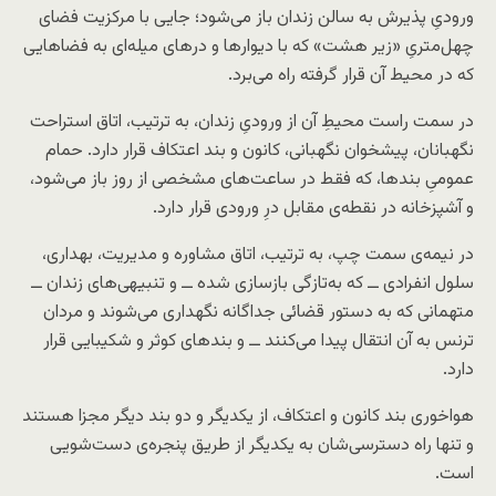
ورودیِ پذیرش به سالن زندان باز می‌شود؛ جایی با مرکزیت فضای
چهل‌متریِ «زیر هشت» که با دیوارها و درهای میله‌ای به فضاهایی
که در محیط آن قرار گرفته راه می‌برد.
در سمت راست محیطِ آن از ورودیِ زندان، به ترتیب، اتاق استراحت
نگهبانان، پیشخوان نگهبانی، کانون و بند اعتکاف قرار دارد. حمام
عمومیِ بندها، که فقط در ساعت‌های مشخصی از روز باز می‌شود،
و آشپزخانه در نقطه‌ی مقابل درِ ورودی قرار دارد.
در نیمه‌ی سمت چپ، به ترتیب، اتاق مشاوره و مدیریت، بهداری،
سلول انفرادی ــ که به‌تازگی بازسازی شده ــ و تنبیهی‌های زندان ــ
متهمانی که به دستور قضائی جداگانه نگهداری می‌شوند و مردان
ترنس به آن انتقال پیدا می‌کنند ــ و بندهای کوثر و شکیبایی قرار
دارد.
هواخوری بند کانون و اعتکاف، از یکدیگر و دو بند دیگر مجزا هستند
و تنها راه دسترسی‌شان به یکدیگر از طریق پنجره‌ی دست‌شویی
است.