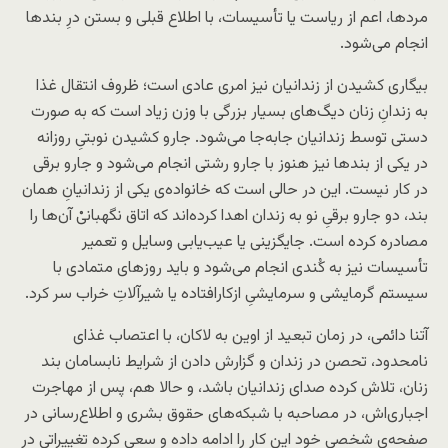
مردها، اعم از ریاست یا تأسیسات، با اطلاع قبلی و بستن درِ بندها
انجام می‌شود.
بیگاری کشیدن از زندانیان نیز امری عادی است؛ ظروف انتقال غذا
به زندانِ زنان دیگ‌های بسیار بزرگی با وزن زیاد است که به‌ صورت
دستی توسط زندانیان جابه‌جا می‌شود. جارو کشیدن نوبتیِ روزانه
در یکی از بندها نیز هنوز با جارو رشتی انجام می‌شود و جارو برقی
در کار نیست. این در حالی است که خانواده‌ی یکی از زندانیانِ همان
بند، دو جارو برقیِ نو به زندان اهدا کرده‌اند که اتاق نگهبانیْ آن‌ها را
مصادره کرده است. جایگزینی یا عیب‌یابی وسایل و تعمیر
تأسیسات نیز به کُندی انجام می‌شود و باید روزهای متمادی با
سیستم گرمایشی و سرمایشیِ ازکارافتاده یا شیرآلاتِ خراب سر کرد.
آتنا دائمی، در زمان تبعید از اوین به لاکان، با اعتصاب غذای
نامحدود، تحصن در زندان و گزارش دادن از شرایط نابسامان بند
زنان، تلاش کرده صدای زندانیان باشد، و حالا هم، پس از مهاجرت
اجباری‌اش، در مصاحبه با شبکه‌های حقوق بشری و اطلاع‌رسانی در
صفحه‌ی شخصی خود این کار را ادامه داده و سعی کرده تغییراتی در