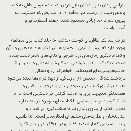
طولانیِ زندان بدون امکان بازی کردن، عدم دسترسیِ کافی به کتاب
و محرومیت از فرصت مهارت‌آموزی، در شرایطی که دسترسی به
بیرون هم تا حد زیادی مسدود شده، چقدر اضطراب‌آور و
آسیب‌زاست.
در هر بند یک طاقچه‌ی کوچک حداکثر ۵۰ جلد کتاب برای مطالعه
وجود دارد که بیش از نیمی از همان‌ها نیز کتاب‌های مذهبی و قرآن
و تعداد دیگری رمان‌های زرد خارجی یا کتاب‌های شعر دست‌چندم
است. اندک کتاب
های خواندنی همگی مُهر اهدایی دارند و بر اثر
حاشیه
نویسی
های امیدبخش خواهرانه، رد و نشانی از
بازداشت‌شدگانِ جنبش «زن، زندگی، آزادی» در آن‌ها دیده می‌شود.
تعداد بیشتری کتاب در زینبیه‌ی زندان با درخواست قبلی و
هماهنگیِ مدیریت برای به امانت گرفتن در دسترس است که به
لحاظ کیفیت چندان تفاوتی با کتاب‌های موجود در بند ندارند.
تحویل کتاب از بیرون زندان نیز با سخت‌گیری در تعداد و
عناوینشان و نظارت‌های سلیقه‌ای امکان‌پذیر است. آتنا دائمی،
زندانی سیاسی که از اسفند ۹۹ تا بهمن ۱۴۰۰ را در زندان لاکان