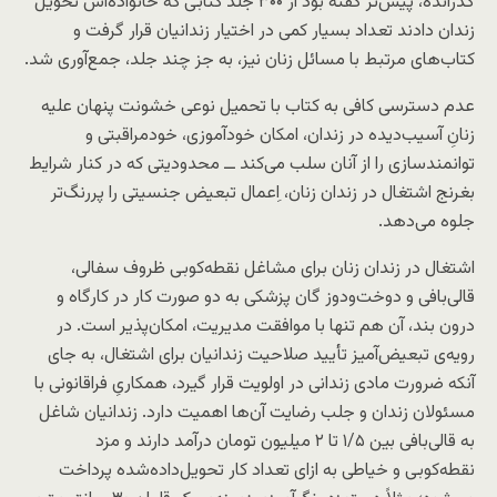
گذرانده، پیش‌تر گفته بود از ۳۰۰ جلد کتابی که خانواده‌اش تحویل
زندان دادند تعداد بسیار کمی در اختیار زندانیان قرار گرفت و
کتاب‌های مرتبط با مسائل زنان نیز، به جز چند جلد، جمع‌آوری شد.
عدم دسترسی کافی به کتاب با تحمیل نوعی خشونت پنهان علیه
زنانِ آسیب‌دیده در زندان، امکان خودآموزی، خودمراقبتی و
توانمندسازی را از آنان سلب می‌کند ــ محدودیتی که در کنار شرایط
بغرنج اشتغال در زندان زنان، اِعمال تبعیض جنسیتی را پررنگ‌تر
جلوه می‌دهد.
اشتغال در زندان زنان برای مشاغل نقطه‌کوبی ظروف سفالی،
قالی‌بافی و دوخت‌ودوز گان پزشکی به دو صورت کار در کارگاه و
درون بند، آن هم تنها با موافقت مدیریت، امکان‌پذیر است. در
رویه‌ی تبعیض‌آمیز تأیید صلاحیت زندانیان برای اشتغال، به جای
آنکه ضرورت مادی زندانی در اولویت قرار گیرد، همکاریِ فراقانونی با
مسئولان زندان و جلب رضایت آن‌ها اهمیت دارد. زندانیان شاغل
به قالی‌بافی بین ۱/۵ تا ۲ میلیون تومان درآمد دارند و مزد
نقطه‌کوبی و خیاطی به ازای تعداد کار تحویل‌داده‌شده پرداخت