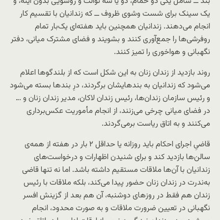
بند ــ شامل یکی دو حمام، دو یا سه توالت و روشویی بدون آینه، و
یک سینک برای شست وشوی ظروف ــ که زندانیان با تقسیم کار
انجام می‌دهند. زندانیان همچنین باید هفته‌ای یک‌بار تمام
روفرشی‌ها را جمع‌آوری کنند و بشویند و فضای مشترک میانی، دفتر
نگهبانی و هواخوری را تمیز کنند.
روند بازدید از زندان زنان به این شکل است که از بلندگوها اعلام
می‌شود که زندانیان به بندهایشان برگردند، درِ بندها بسته می‌شود
و رئیس سازمان زندان‌ها، رئیس زندان لاکان، مدیر زندان زنان و …
در فضای میانی چرخی می‌زنند، از انجام مأموریت عکس‌برداری
می‌کنند و به اتاق ریاست برمی‌گردند.
قاضیِ اجرای احکام باید روزانه یا حداقل ۲ بار در هفته از همه‌ی
سالن‌ها بازدید کند و برای شنیدن اظهارات و درخواست‌های
زندانیان با آن‌ها ملاقات مستقیم داشته باشد. اما نه تنها قاضی
به‌ندرت در زندان زنان حضور پیدا می‌کند، بلکه ملاقات با رئیس
زندان هم فقط در روزهای دوشنبه، آن هم بعد از گزینش افسر
نگهبانی در تعیین ضرورت ملاقات و به صورت محدود، انجام