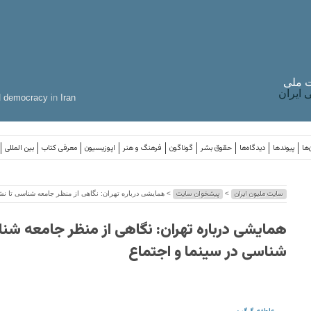
 ملی
ایران
d
democracy
in
Iran
‌ها
پیوندها
دیدگاه‌ها
حقوق بشر
گوناگون
فرهنگ و هنر
اپوزیسیون
معرفی کتاب
بین المللی
سایت ملیون ایران
پیشخوان سایت
>
> همایشی درباره تهران: نگاهی از منظر جامعه شناسی تا نشا
همایشی درباره تهران: نگاهی از منظر جامعه شنا
شناسی در سینما و اجتماع