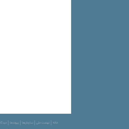
خانه
نهضت ملی
سازمان‌ها
پیوندها
دیدگاه