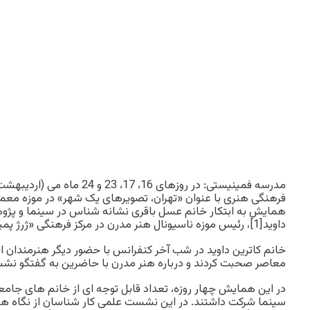
فرهنگی هنری با عنوان «تهران، تصویرهای یک شهر» در موزه معمار
همایش به ابتکار خانم عسل باقری نشانه شناس در سینما و پژوه
داوید[1]، رئیس موزه ناسیونال هنر مدرن در مرکز فرهنگی «ژرژ پمپیدو» برگزار شد.
خانم کاترین داوید در شب آخر کنفرانس با حضور دیگر هنرمندان ای
معاصر صحبت کردند و درباره هنر مدرن با حاضرین به گفتگو نشس
در این همایش چهار روزه، تعداد قابل توجه ای از خانم های ج
سینما شرکت داشتند. در این نشست علمی کار شناسان از نگاه ها