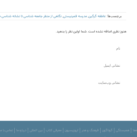
عاطفه گرگین
مدرسه فمینیستی
نگاهی از منظر جامعه شناسی تا نشانه شناسی در
برچسب‌ها:
,
,
هنوز نظری اضافه نشده است. شما اولین نظر را بدهید.
‌ها
همبستگی
گوناگون
فرهنگ و هنر
اپوزیسیون
معرفی کتاب
بین المللی
درباره ما
تماس با ما