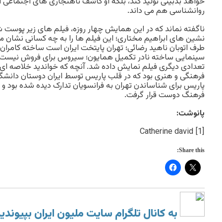
خواهد بدبینی تولید کند، بلکه او کاشف ناهنجاری های اجتماع
روانشناسی هم می داند.
ناگفته نماند که در این همایش چهار روزه، فیلم های زیر پوست ش
نشین های ابراهیم مختاری؛ این فیلم ها را به چه کسانی نشان م
طرف اتوبان ناهید رضائی؛ تهران پایتخت ایران است ساخته کامران 
سینمایی ساخته نادر تکمیل همایون؛ سیروس برای فروش نیست 
تعدادی دیگری فیلم نمایش داده شد. آنچه که خواندید خلاصه ا
فرهنگی و هنری بود که در قلب پاریس توسط ایران دوستان دانشگ
پاریس برای شناساندن تهران به فرانسویان تدارک دیده شده بود و مو
فرهنگ دوست قرار گرفت.
پانوشت:
[1] Catherine david
Share this:
به کانال تلگرام سایت ملیون ایران بپیوندی