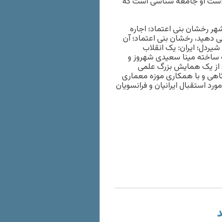
ی است او جامعه شناسی است که
هر رخشان بنی اعتماد؛ اجاره
ی دهید، رخشان بنی اعتماد؛ آن
شیردل؛ ایران: یک انقلاب
ساخته مینا سعیدی شهروز و
ی از یک همایش بزرگ علمی
اهی و با همکاری موزه معماری
رد استقبال ایرانیان و فرانسویان
د