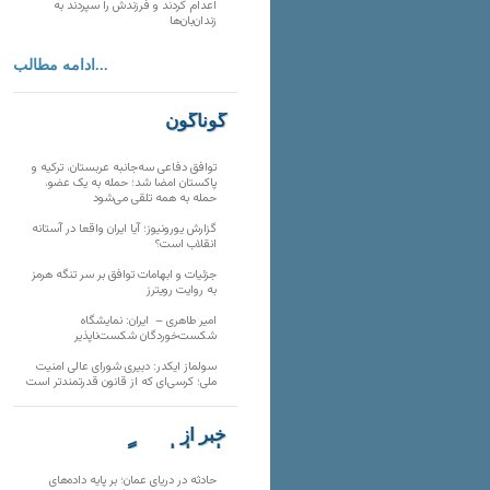
اعدام کردند و فرزندش را سپردند به
زندان‌بان‌ها
ادامه مطالب...
گوناگون
توافق دفاعی سه‌جانبه عربستان، ترکیه و
پاکستان امضا شد؛ حمله به یک عضو،
حمله به همه تلقی می‌شود
گزارش یورونیوز؛ آیا ایران واقعا در آستانه
انقلاب است؟
جزئیات و ابهامات توافق بر سر تنگه هرمز
به روایت رویترز
امیر طاهری – ایران: نمایشگاه
شکست‌خوردگان شکست‌ناپذیر
سولماز ایکدر: دبیری شورای عالی امنیت
ملی؛ کرسی‌ای که از قانون قدرتمندتر است
خبر از
تارنماهای دیگر
حادثه در دریای عمان؛ بر پایه داده‌های