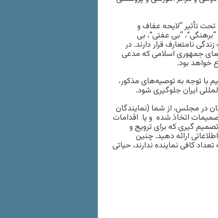
تحت تأثیر “لایحه عفاف و
ه “برهنگی”، “بی عفتی”، بی
گی نامتعارف قرار دارند. در
 سیمای جمهوری اسلامی که مدعی
 خواهد بود.
با توجه به توصیه‌های مذکور،
لمللی ایران جلوگیری شود.
ان در مجلس، از شما (نمایندگان
صمیمات اتخاذ شده و یا اقدامات
صمیم گیری که برای ترویج و
طلاعاتی ارائه دهید. چنین
تعداد کافی نماینده ندارند، حیاتی