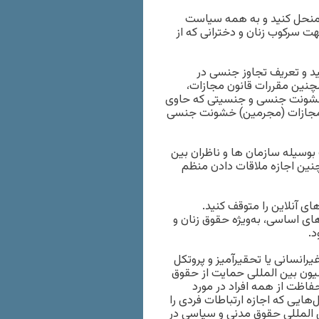
 منحل کنید و به همه سیاست
ت سرکوب زنان و دخترانی که از
ت محکوم نمایید و تعریف تجاوز جنسی در
همچنین مقررات قانون مجازات،
د خشونت جنسی و جنسیتی که حاوی
ز مجازات (مجرمین) خشونت جنسی
 بوسیله سازمان ها و ناظران بین
چنین اجازه ملاقات دادن منظم
 آنلاین را متوقف کنید.
ای اساسی، به‌ویژه حقوق زنان و
د.
رانسانی یا تحقیرآمیز و پروتکل
سیون بین المللی حمایت از حقوق
حفاظت از همه افراد در مورد
‌هایی که اجازه ارتباطات فردی را
ن المللی حقوق مدنی و سیاسی در