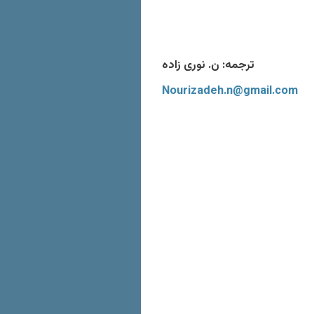
ترجمه: ن. نوری زاده
Nourizadeh.n@gmail.com