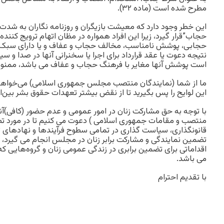
مطرح شده است (ماده ۳۲).
این خطر وجود دارد که معیشت بازیگران و روزنامه نگاران به شدت 
حجاب”قرار گیرد، زیرا این افراد همواره در مظان اتهام ترویج کنند
حجابی، پوشش نامناسب، مخالف حجاب و عفاف و یا دارای سبک زند
نتیجه دعوت یا عقد قرارداد برای اجرا یا سخنرانی آنها در صدا و
است پوشش آنها مغایر با فرهنگ حجاب و عفاف می باشد، ممنوع
ما از شما (نمایندگان منتصب مجلس جمهوری اسلامی) می‌خواهیم 
این لوایح را پس بگیرید تا از نقض بیشتر تعهدات حقوق بشر بین‌ا
با توجه به حق مشارکت زنان در امور عمومی و عدم حضور (کافی)آن
منتصب و مقامات جمهوری اسلامی ) دعوت می کنیم تا در مورد ت
قانونگذاری، سیاست گذاری در تمامی سطوح فرآیندها و نهادهای ت
تضمین نمایندگی و مشارکت برابر زنان در مجلس انجام می گیرد، ا
اقداماتی برای تضمین برابری در زندگی عمومی زنان و گروه‌هایی که 
می باشد.
با تقدیم احترام