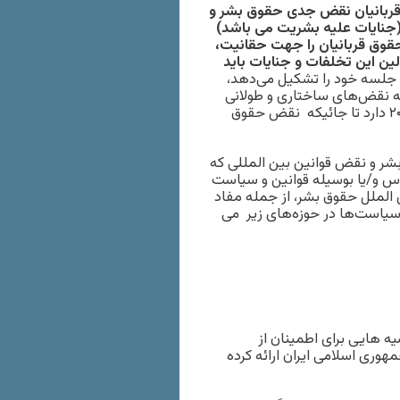
(منتصب) ایران، رئیسی در ۱۹ مه ۲۰۲۴، نباید قربانیان نقض جدی حقوق بشر و
 (جنایات علیه بشریت می باشد)
ق قربانیان را جهت حقانیت،
ین این تخلفات و جنایات باید
جلسه خود را تشکیل می‌دهد،
 نقض‌های ساختاری و طولانی
مدت حقوق بشر در ایران (بویژه) در مورد اعتراضات ۱۶ سپتامبر ۲۰۲۲ دارد تا جائیکه نقض حقوق
 و نقض قوانین بین المللی که
اس و/یا بوسیله قوانین و سیاست
الملل حقوق بشر، از جمله مفاد
سیاست‌ها در حوزه‌های زیر می
ه هایی برای اطمینان از
هوری اسلامی ایران ارائه کرده